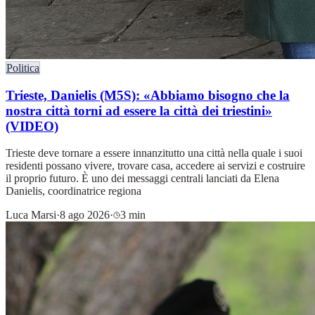
Politica
Trieste, Danielis (M5S): «Abbiamo bisogno che la
nostra città torni ad essere la città dei triestini»
(VIDEO)
Trieste deve tornare a essere innanzitutto una città nella quale i suoi
residenti possano vivere, trovare casa, accedere ai servizi e costruire
il proprio futuro. È uno dei messaggi centrali lanciati da Elena
Danielis, coordinatrice regiona
Luca Marsi
·
8 ago 2026
·
3 min