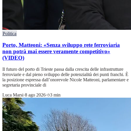
Politica
Porto, Matteoni: «Senza sviluppo rete ferroviaria
non potrà mai essere veramente competitivo»
(VIDEO)
Il futuro del porto di Trieste passa dalla crescita delle infrastrutture
ferroviarie e dal pieno sviluppo delle potenzialità dei punti franchi. È
la posizione espressa dall’onorevole Nicole Matteoni, parlamentare e
segretaria provinciale di
Luca Marsi
·
8 ago 2026
·
3 min