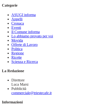
Categorie
ASUGI informa
Appelli
Cronaca
Eventi
Il Comune informa
Lo abbiamo provato per voi
Movida
Offerte di Lavoro
Politica
Regione
Ricette
Scienza e Ricerca
La Redazione
Direttore
Luca Marsi
Pubblicità
commerciale@triestecafe.it
Informazioni