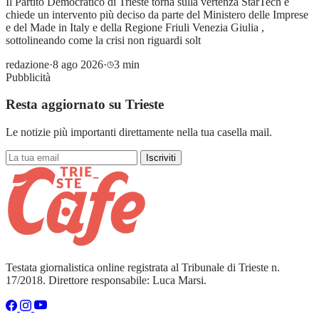
Il Partito Democratico di Trieste torna sulla vertenza StarTech e
chiede un intervento più deciso da parte del Ministero delle Imprese
e del Made in Italy e della Regione Friuli Venezia Giulia ,
sottolineando come la crisi non riguardi solt
redazione
·
8 ago 2026
·
3 min
Pubblicità
Resta aggiornato su Trieste
Le notizie più importanti direttamente nella tua casella mail.
Iscriviti
Testata giornalistica online registrata al Tribunale di Trieste n.
17/2018. Direttore responsabile: Luca Marsi.