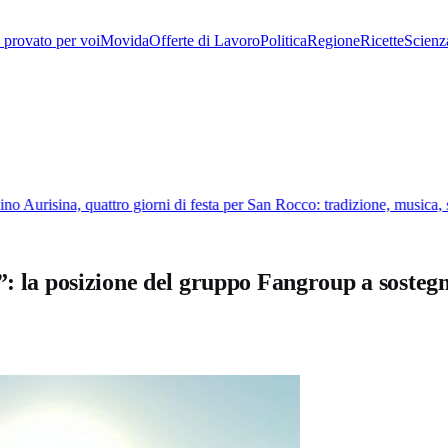
provato per voi
Movida
Offerte di Lavoro
Politica
Regione
Ricette
Scienz
 Aurisina, quattro giorni di festa per San Rocco: tradizione, musica, s
”: la posizione del gruppo Fangroup a sostegn