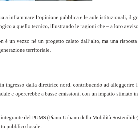
nua a infiammare l’opinione pubblica e le aule istituzionali, il 
ico a quello tecnico, illustrando le ragioni che – a loro avviso 
on è un vezzo né un progetto calato dall’alto, ma una rispost
generazione territoriale.
in ingresso dalla direttrice nord, contribuendo ad alleggerire l
radale e opererebbe a basse emissioni, con un impatto stimato i
rte integrante del PUMS (Piano Urbano della Mobilità Sostenibile)
rto pubblico locale.