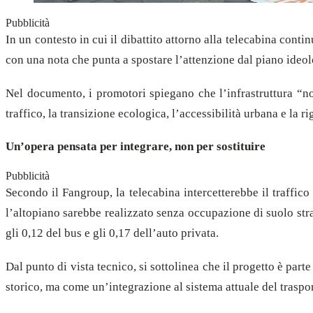
Pubblicità
In un contesto in cui il dibattito attorno alla telecabina conti
con una nota che punta a spostare l’attenzione dal piano ideolog
Nel documento, i promotori spiegano che l’infrastruttura “n
traffico, la transizione ecologica, l’accessibilità urbana e la ri
Un’opera pensata per integrare, non per sostituire
Pubblicità
Secondo il Fangroup, la telecabina intercetterebbe il traffico 
l’altopiano sarebbe realizzato senza occupazione di suolo st
gli 0,12 del bus e gli 0,17 dell’auto privata.
Dal punto di vista tecnico, si sottolinea che il progetto è pa
storico, ma come un’integrazione al sistema attuale del traspo