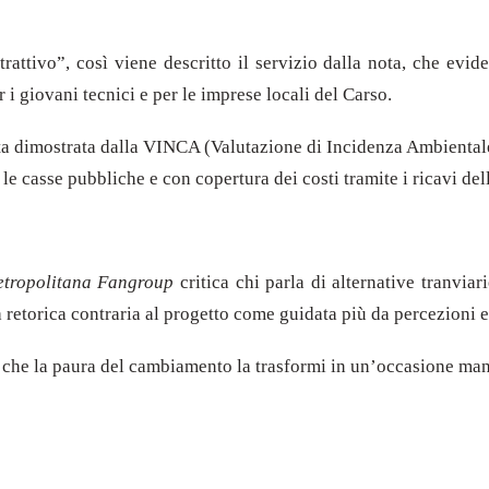
ttivo”, così viene descritto il servizio dalla nota, che eviden
i giovani tecnici e per le imprese locali del Carso.
tata dimostrata dalla VINCA (Valutazione di Incidenza Ambientale)
 casse pubbliche e con copertura dei costi tramite i ricavi dell
etropolitana Fangroup
critica chi parla di alternative tranviari
etorica contraria al progetto come guidata più da percezioni e
che la paura del cambiamento la trasformi in un’occasione man