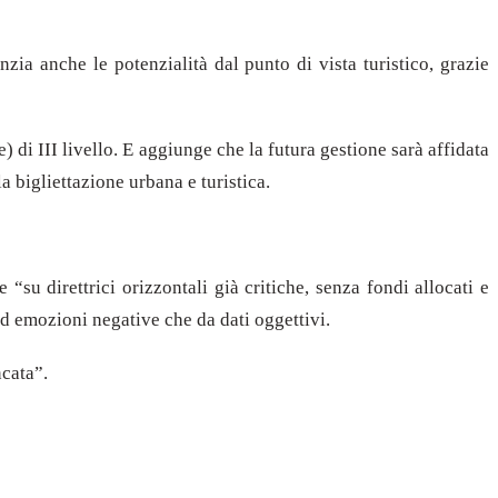
zia anche le potenzialità dal punto di vista turistico, grazie
 di III livello. E aggiunge che la futura gestione sarà affidata
a bigliettazione urbana e turistica.
e “su direttrici orizzontali già critiche, senza fondi allocati e
d emozioni negative che da dati oggettivi.
cata”.