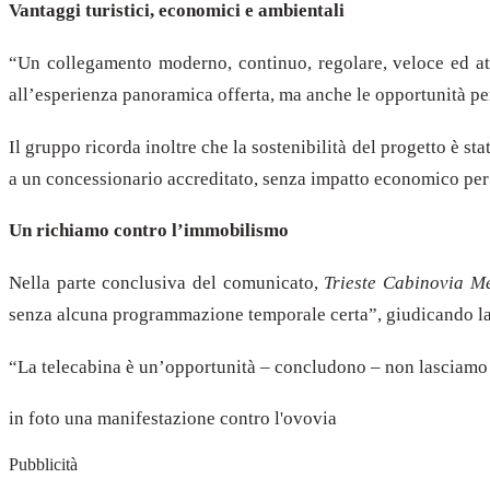
Vantaggi turistici, economici e ambientali
“Un collegamento moderno, continuo, regolare, veloce ed attra
all’esperienza panoramica offerta, ma anche le opportunità per 
Il gruppo ricorda inoltre che la sostenibilità del progetto è s
a un concessionario accreditato, senza impatto economico per le
Un richiamo contro l’immobilismo
Nella parte conclusiva del comunicato,
Trieste Cabinovia M
senza alcuna programmazione temporale certa”, giudicando la r
“La telecabina è un’opportunità – concludono – non lasciamo 
in foto una manifestazione contro l'ovovia
Pubblicità