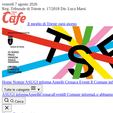
venerdì 7 agosto 2026
Reg. Tribunale di Trieste n. 17/2018
Dir. Luca Marsi
Il meglio di Trieste ogni giorno
Home
Notizie
ASUGI informa
Appelli
Cronaca
Eventi
Il Comune in
Tutte le categorie
▼
ASUGI informa
Appelli
Cronaca
Eventi
Il Comune informa
Lo abbiamo 
Cerca