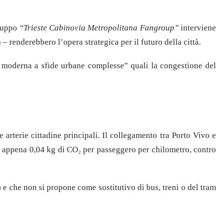
gruppo
“Trieste Cabinovia Metropolitana Fangroup”
interviene
– renderebbero l’opera strategica per il futuro della città.
a moderna a sfide urbane complesse” quali la congestione del
e arterie cittadine principali. Il collegamento tra Porto Vivo e
n appena 0,04 kg di CO₂ per passeggero per chilometro, contro
 e che non si propone come sostitutivo di bus, treni o del tram