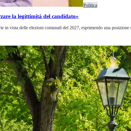
Politica
are la legittimità del candidato»
ie in vista delle elezioni comunali del 2027, esprimendo una posizione dif