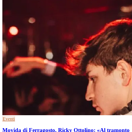
Eventi
Movida di Ferragosto, Ricky Ottolino: «Al tramonto