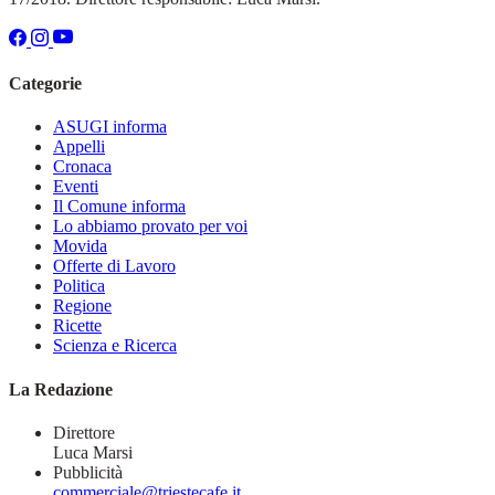
Categorie
ASUGI informa
Appelli
Cronaca
Eventi
Il Comune informa
Lo abbiamo provato per voi
Movida
Offerte di Lavoro
Politica
Regione
Ricette
Scienza e Ricerca
La Redazione
Direttore
Luca Marsi
Pubblicità
commerciale@triestecafe.it