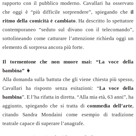
rapporto con il pubblico moderno. Cavallari ha osservato
che oggi è “più difficile sorprendere”, spiegando che
il
ritmo della comicità è cambiato
. Ha descritto lo spettatore
contemporaneo “seduto sul divano con il telecomando”,
sottolineando come catturare l’attenzione richieda oggi un
elemento di sorpresa ancora più forte.
Il tormentone che non muore mai: “La voce della
bambina” 👧
Alla domanda sulla battuta che gli viene chiesta più spesso,
Cavallari ha risposto senza esitazioni: “
La voce della
bambina
”. E l’ha rifatta in diretta. “Alla mia età, 63 anni”, ha
aggiunto, spiegando che si tratta di
commedia dell’arte
,
citando Sandra Mondaini come esempio di tradizione
teatrale capace di superare l’anagrafe.