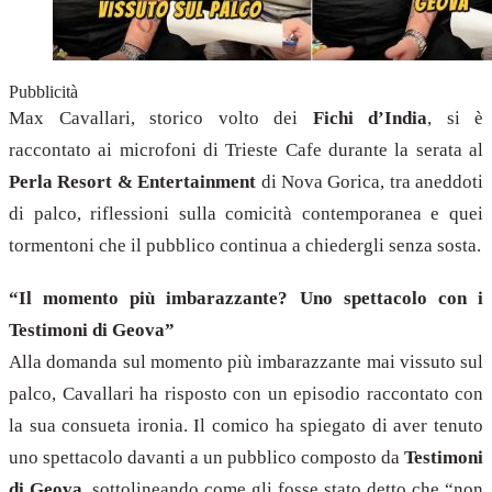
Pubblicità
Max Cavallari, storico volto dei
Fichi d’India
, si è
raccontato ai microfoni di Trieste Cafe durante la serata al
Perla Resort & Entertainment
di Nova Gorica, tra aneddoti
di palco, riflessioni sulla comicità contemporanea e quei
tormentoni che il pubblico continua a chiedergli senza sosta.
“Il momento più imbarazzante? Uno spettacolo con i
Testimoni di Geova”
Alla domanda sul momento più imbarazzante mai vissuto sul
palco, Cavallari ha risposto con un episodio raccontato con
la sua consueta ironia. Il comico ha spiegato di aver tenuto
uno spettacolo davanti a un pubblico composto da
Testimoni
di Geova
, sottolineando come gli fosse stato detto che “non