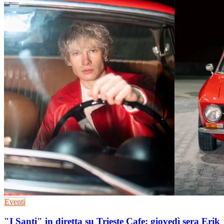
Eventi
"I Santi" in diretta su Trieste Cafe: giovedì sera Erik