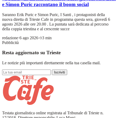
e Simon Puric raccontano il boom social
Saranno Erik Puric e Simon Puric, I Santi , i protagonisti della
nuova diretta di Trieste Cafe in programma questa sera, giovedì 6
agosto 2026 alle ore 20.00 . La puntata sarà dedicata al percorso
della coppia triestina e al crescente succe
redazione
·
6 ago 2026
·
3 min
Pubblicità
Resta aggiornato su Trieste
Le notizie più importanti direttamente nella tua casella mail.
Iscriviti
Testata giornalistica online registrata al Tribunale di Trieste n.
17/2018. Direttore responsabile: Luca Marsi.