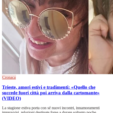
Cronaca
Trieste, amori estivi e tradimenti: «Quello che
succede fuori città poi arriva dalla cartomante»
(VIDEO)
La stagione estiva porta con sé nuovi incontri, innamoramenti
improvvisi, relazioni destinate forse a durare soltanto poche