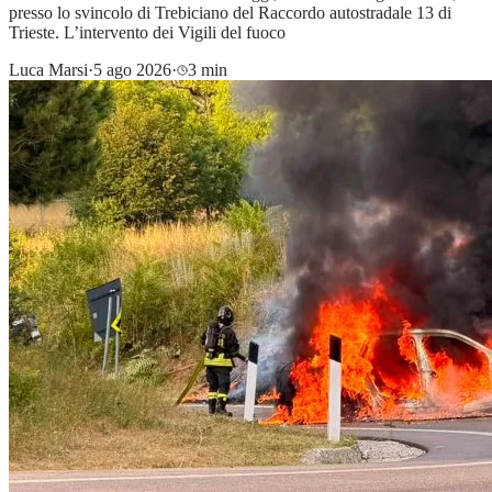
presso lo svincolo di Trebiciano del Raccordo autostradale 13 di
Trieste. L’intervento dei Vigili del fuoco
Luca Marsi
·
5 ago 2026
·
3 min