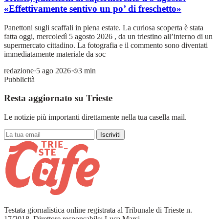
«Effettivamente sentivo un po’ di freschetto»
Panettoni sugli scaffali in piena estate. La curiosa scoperta è stata
fatta oggi, mercoledì 5 agosto 2026 , da un triestino all’interno di un
supermercato cittadino. La fotografia e il commento sono diventati
immediatamente materiale da soc
redazione
·
5 ago 2026
·
3 min
Pubblicità
Resta aggiornato su Trieste
Le notizie più importanti direttamente nella tua casella mail.
Iscriviti
Testata giornalistica online registrata al Tribunale di Trieste n.
17/2018. Direttore responsabile: Luca Marsi.