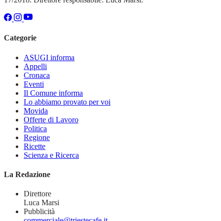
Categorie
ASUGI informa
Appelli
Cronaca
Eventi
Il Comune informa
Lo abbiamo provato per voi
Movida
Offerte di Lavoro
Politica
Regione
Ricette
Scienza e Ricerca
La Redazione
Direttore
Luca Marsi
Pubblicità
commerciale@triestecafe.it