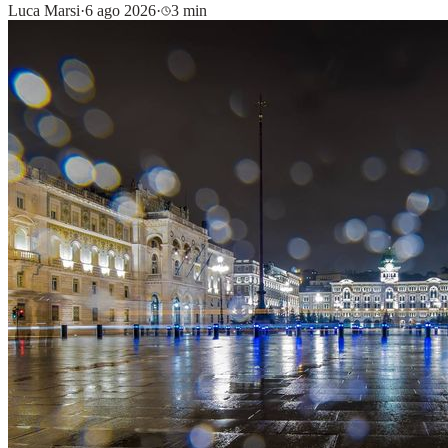
Luca Marsi
·
6 ago 2026
·
3 min