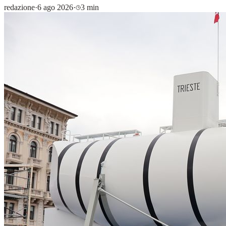
redazione
·
6 ago 2026
·
3 min