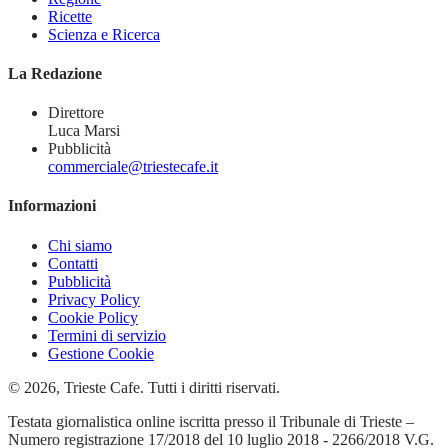
Ricette
Scienza e Ricerca
La Redazione
Direttore
Luca Marsi
Pubblicità
commerciale@triestecafe.it
Informazioni
Chi siamo
Contatti
Pubblicità
Privacy Policy
Cookie Policy
Termini di servizio
Gestione Cookie
© 2026, Trieste Cafe. Tutti i diritti riservati.
Testata giornalistica online iscritta presso il Tribunale di Trieste –
Numero registrazione 17/2018 del 10 luglio 2018 - 2266/2018 V.G.