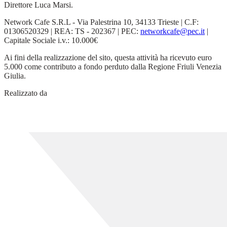
Direttore Luca Marsi.
Network Cafe S.R.L - Via Palestrina 10, 34133 Trieste | C.F:
01306520329 | REA: TS - 202367 | PEC:
networkcafe@pec.it
|
Capitale Sociale i.v.: 10.000€
Ai fini della realizzazione del sito, questa attività ha ricevuto euro
5.000 come contributo a fondo perduto dalla Regione Friuli Venezia
Giulia.
Realizzato da