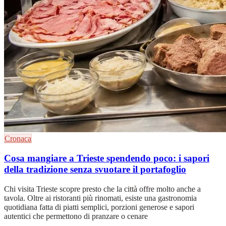
Cronaca
Cosa mangiare a Trieste spendendo poco: i sapori
della tradizione senza svuotare il portafoglio
Chi visita Trieste scopre presto che la città offre molto anche a
tavola. Oltre ai ristoranti più rinomati, esiste una gastronomia
quotidiana fatta di piatti semplici, porzioni generose e sapori
autentici che permettono di pranzare o cenare