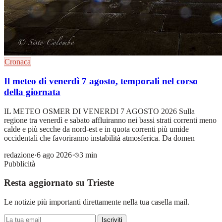
Cronaca
Il meteo di venerdì 7 agosto, temporali nel corso
della giornata
IL METEO OSMER DI VENERDI 7 AGOSTO 2026 Sulla
regione tra venerdì e sabato affluiranno nei bassi strati correnti meno
calde e più secche da nord-est e in quota correnti più umide
occidentali che favoriranno instabilità atmosferica. Da domen
redazione
·
6 ago 2026
·
3 min
Pubblicità
Resta aggiornato su Trieste
Le notizie più importanti direttamente nella tua casella mail.
Iscriviti