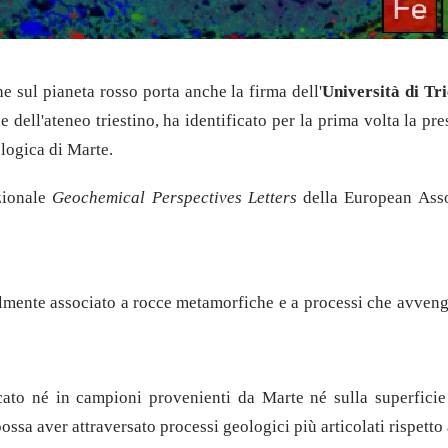
e sul pianeta rosso porta anche la firma dell'
Università di Tri
dell'ateneo triestino, ha identificato per la prima volta la pr
ologica di Marte.
azionale
Geochemical Perspectives Letters
della European Assoc
almente associato a rocce metamorfiche e a processi che avveng
ficato né in campioni provenienti da Marte né sulla superficie
ssa aver attraversato processi geologici più articolati rispetto