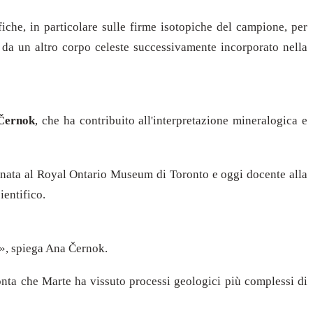
iche, in particolare sulle firme isotopiche del campione, per
 da un altro corpo celeste successivamente incorporato nella
Černok
, che ha contribuito all'interpretazione mineralogica e
egnata al Royal Ontario Museum di Toronto e oggi docente alla
entifico.
ia», spiega Ana Černok.
onta che Marte ha vissuto processi geologici più complessi di