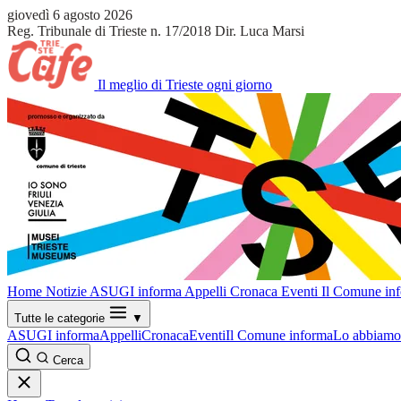
giovedì 6 agosto 2026
Reg. Tribunale di Trieste n. 17/2018
Dir. Luca Marsi
Il meglio di Trieste ogni giorno
Home
Notizie
ASUGI informa
Appelli
Cronaca
Eventi
Il Comune in
Tutte le categorie
▼
ASUGI informa
Appelli
Cronaca
Eventi
Il Comune informa
Lo abbiamo 
Cerca