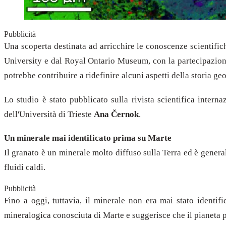
Pubblicità
Una scoperta destinata ad arricchire le conoscenze scientifich
University e dal Royal Ontario Museum, con la partecipazione 
potrebbe contribuire a ridefinire alcuni aspetti della storia ge
Lo studio è stato pubblicato sulla rivista scientifica intern
dell'Università di Trieste
Ana Černok
.
Un minerale mai identificato prima su Marte
Il granato è un minerale molto diffuso sulla Terra ed è gener
fluidi caldi.
Pubblicità
Fino a oggi, tuttavia, il minerale non era mai stato identi
mineralogica conosciuta di Marte e suggerisce che il pianeta po