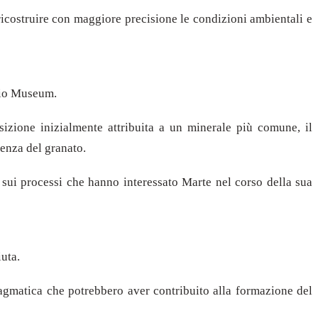
 ricostruire con maggiore precisione le condizioni ambientali e
ario Museum.
izione inizialmente attribuita a un minerale più comune, il
senza del granato.
 sui processi che hanno interessato Marte nel corso della sua
iuta.
agmatica che potrebbero aver contribuito alla formazione del