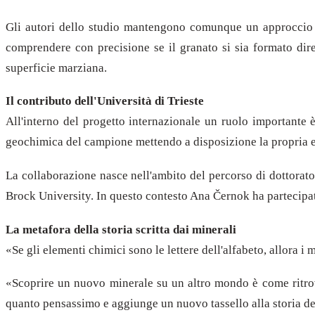
Gli autori dello studio mantengono comunque un approccio pru
comprendere con precisione se il granato si sia formato dir
superficie marziana.
Il contributo dell'Università di Trieste
All'interno del progetto internazionale un ruolo importante è 
geochimica del campione mettendo a disposizione la propria esp
La collaborazione nasce nell'ambito del percorso di dottorat
Brock University. In questo contesto Ana Černok ha partecipa
La metafora della storia scritta dai minerali
«Se gli elementi chimici sono le lettere dell'alfabeto, allora i
«Scoprire un nuovo minerale su un altro mondo è come ritrova
quanto pensassimo e aggiunge un nuovo tassello alla storia de