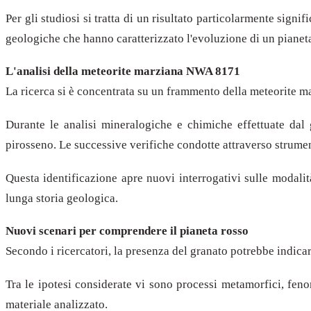
Per gli studiosi si tratta di un risultato particolarmente sig
geologiche che hanno caratterizzato l'evoluzione di un pianet
L'analisi della meteorite marziana NWA 8171
La ricerca si è concentrata su un frammento della meteorite 
Durante le analisi mineralogiche e chimiche effettuate dal
pirosseno. Le successive verifiche condotte attraverso strume
Questa identificazione apre nuovi interrogativi sulle modali
lunga storia geologica.
Nuovi scenari per comprendere il pianeta rosso
Secondo i ricercatori, la presenza del granato potrebbe indicar
Tra le ipotesi considerate vi sono processi metamorfici, fe
materiale analizzato.