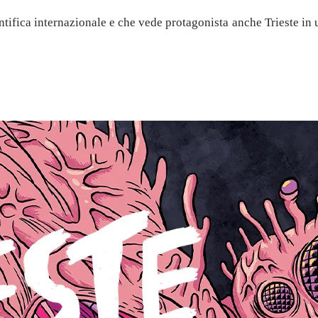
ntifica internazionale e che vede protagonista anche Trieste in 