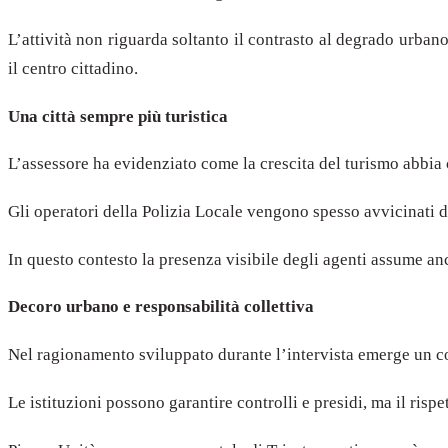
L’attività non riguarda soltanto il contrasto al degrado urbano
il centro cittadino.
Una città sempre più turistica
L’assessore ha evidenziato come la crescita del turismo abbi
Gli operatori della Polizia Locale vengono spesso avvicinati da
In questo contesto la presenza visibile degli agenti assume a
Decoro urbano e responsabilità collettiva
Nel ragionamento sviluppato durante l’intervista emerge un co
Le istituzioni possono garantire controlli e presidi, ma il rispe