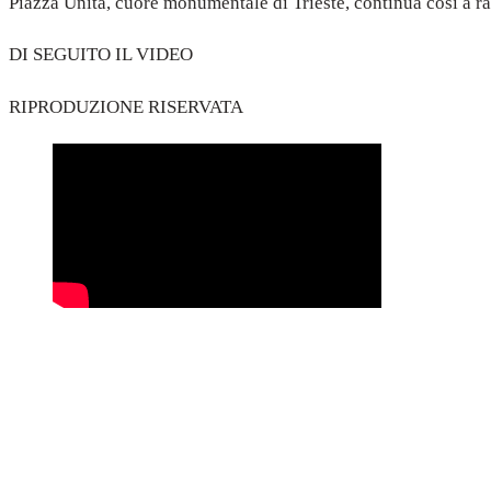
Piazza Unità, cuore monumentale di Trieste, continua così a rap
DI SEGUITO IL VIDEO
RIPRODUZIONE RISERVATA