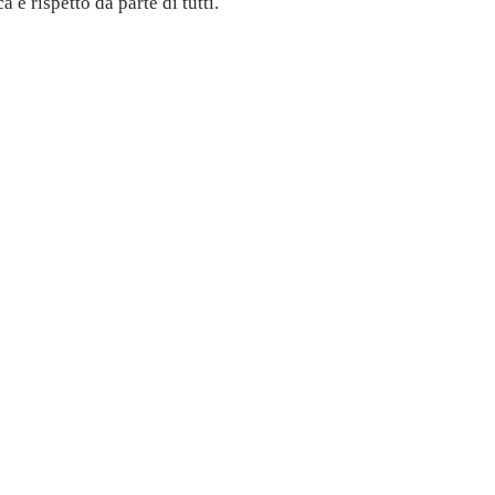
e rispetto da parte di tutti.