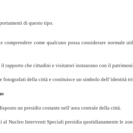
portamenti di questo tipo.
fficile comprendere come qualcuno possa considerare normale u
 il rapporto che cittadini e visitatori instaurano con il patrimon
fotografati della città e costituisce un simbolo dell’identità tri
no
sposto un presidio costante nell’area centrale della città.
nti al Nucleo Interventi Speciali presidia quotidianamente le z