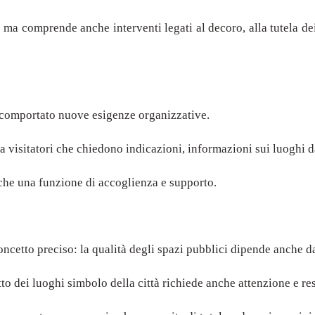
 ma comprende anche interventi legati al decoro, alla tutela dei
a comportato nuove esigenze organizzative.
 visitatori che chiedono indicazioni, informazioni sui luoghi da 
nche una funzione di accoglienza e supporto.
ncetto preciso: la qualità degli spazi pubblici dipende anche d
tto dei luoghi simbolo della città richiede anche attenzione e res