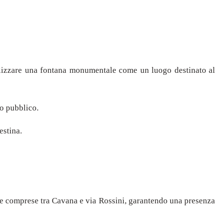
tilizzare una fontana monumentale come un luogo destinato al
io pubblico.
estina.
one comprese tra Cavana e via Rossini, garantendo una presenza