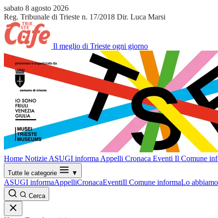
sabato 8 agosto 2026
Reg. Tribunale di Trieste n. 17/2018
Dir. Luca Marsi
Il meglio di Trieste ogni giorno
Home
Notizie
ASUGI informa
Appelli
Cronaca
Eventi
Il Comune in
Tutte le categorie
▼
ASUGI informa
Appelli
Cronaca
Eventi
Il Comune informa
Lo abbiamo 
Cerca