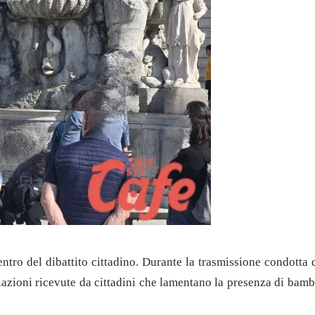
ntro del dibattito cittadino. Durante la trasmissione condotta d
ioni ricevute da cittadini che lamentano la presenza di bambini