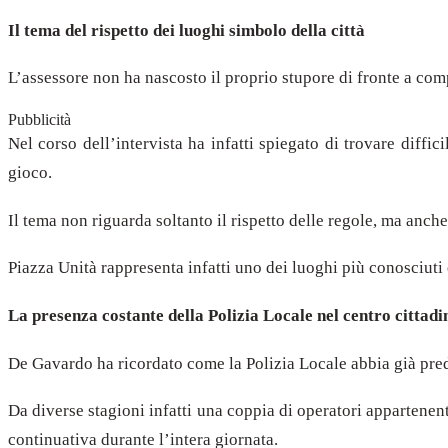
Il tema del rispetto dei luoghi simbolo della città
L’assessore non ha nascosto il proprio stupore di fronte a com
Pubblicità
Nel corso dell’intervista ha infatti spiegato di trovare di
gioco.
Il tema non riguarda soltanto il rispetto delle regole, ma anche
Piazza Unità rappresenta infatti uno dei luoghi più conosciuti e 
La presenza costante della Polizia Locale nel centro cittadi
De Gavardo ha ricordato come la Polizia Locale abbia già predi
Da diverse stagioni infatti una coppia di operatori appartene
continuativa durante l’intera giornata.