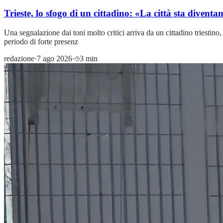
Trieste, lo sfogo di un cittadino: «La città sta divent
Una segnalazione dai toni molto critici arriva da un cittadino triestino,
periodo di forte presenz
redazione
·
7 ago 2026
·
3 min