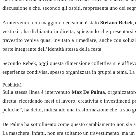
discussione e che, secondo gli ospiti, rappresenta uno dei segn
A intervenire con maggiore decisione è stato
Stefano Rebek
,
vestirsi”, ha dichiarato in diretta, spiegando che presentars
travestito veniva quasi invitato a rimediare, anche con solu
parte integrante dell’identità stessa della festa.
Secondo Rebek, oggi questa dimensione collettiva si è affievo
esperienza condivisa, spesso organizzata in gruppi a tema. La 
Pubblicità
Sulla stessa linea è intervenuto
Max De Palma
, organizzator
diretta, ricordando mesi di lavoro, creatività e investimenti 
peluche”, ha detto, indicando una trasformazione che, a suo giu
De Palma ha sottolineato come questo cambiamento non sia sol
La maschera, infatti, non era soltanto un travestimento, ma u