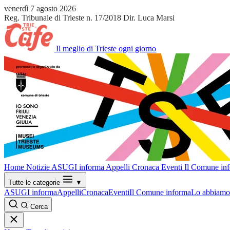
venerdì 7 agosto 2026
Reg. Tribunale di Trieste n. 17/2018
Dir. Luca Marsi
Il meglio di Trieste ogni giorno
Home
Notizie
ASUGI informa
Appelli
Cronaca
Eventi
Il Comune in
Tutte le categorie
▼
ASUGI informa
Appelli
Cronaca
Eventi
Il Comune informa
Lo abbiamo 
Cerca