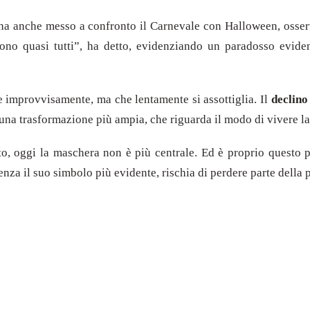
a anche messo a confronto il Carnevale con Halloween, osser
ono quasi tutti”, ha detto, evidenziando un paradosso evident
 improvvisamente, ma che lentamente si assottiglia. Il
declino
 trasformazione più ampia, che riguarda il modo di vivere la fes
o, oggi la maschera non è più centrale. Ed è proprio questo p
senza il suo simbolo più evidente, rischia di perdere parte della