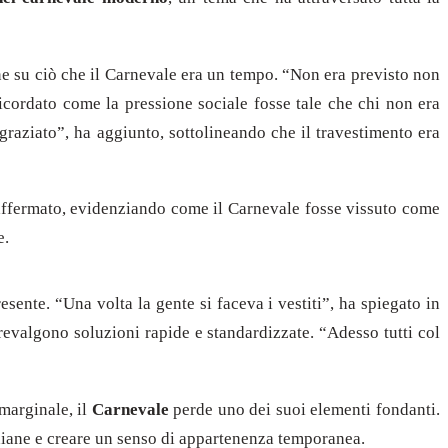
ione su ciò che il Carnevale era un tempo. “Non era previsto non
ricordato come la pressione sociale fosse tale che chi non era
raziato”, ha aggiunto, sottolineando che il travestimento era
a affermato, evidenziando come il Carnevale fosse vissuto come
e.
esente. “Una volta la gente si faceva i vestiti”, ha spiegato in
prevalgono soluzioni rapide e standardizzate. “Adesso tutti col
marginale, il
Carnevale
perde uno dei suoi elementi fondanti.
diane e creare un senso di appartenenza temporanea.