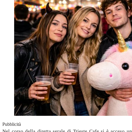
Pubblicità
Nel corso della diretta serale di Trieste Cafe si è acceso un