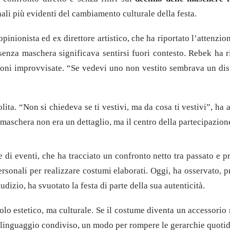
ali più evidenti del cambiamento culturale della festa.
 opinionista ed ex direttore artistico, che ha riportato l’attenz
i senza maschera significava sentirsi fuori contesto. Rebek ha 
zioni improvvisate. “Se vedevi uno non vestito sembrava un disg
lita. “Non si chiedeva se ti vestivi, ma da cosa ti vestivi”, h
maschera non era un dettaglio, ma il centro della partecipazion
e di eventi, che ha tracciato un confronto netto tra passato e pr
personali per realizzare costumi elaborati. Oggi, ha osservato, 
dizio, ha svuotato la festa di parte della sua autenticità.
o estetico, ma culturale. Se il costume diventa un accessorio 
n linguaggio condiviso, un modo per rompere le gerarchie quoti