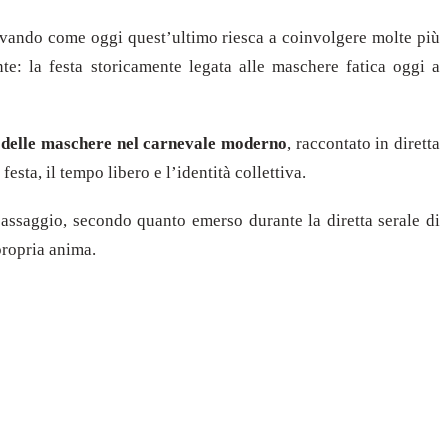
vando come oggi quest’ultimo riesca a coinvolgere molte più
e: la festa storicamente legata alle maschere fatica oggi a
 delle maschere nel carnevale moderno
, raccontato in diretta
ta, il tempo libero e l’identità collettiva.
assaggio, secondo quanto emerso durante la diretta serale di
 propria anima.