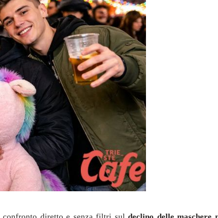
 confronto diretto e senza filtri sul
declino delle maschere 