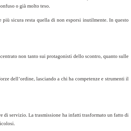
confuso o già molto teso.
e più sicura resta quella di non esporsi inutilmente. In questo
ncentrato non tanto sui protagonisti dello scontro, quanto sulle
 forze dell’ordine, lasciando a chi ha competenze e strumenti il
 di servizio. La trasmissione ha infatti trasformato un fatto di
icolosi.