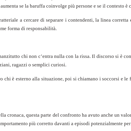
 aumenta se la baruffa coinvolge più persone e se il contesto è 
tteriale a cercare di separare i contendenti, la linea corretta 
me forma di responsabilità.
nzitutto chi non c’entra nulla con la rissa. Il discorso si è co
ziani, ragazzi o semplici curiosi.
uro chi è esterno alla situazione, poi si chiamano i soccorsi e le
ella cronaca, questa parte del confronto ha avuto anche un valore
 comportamento più corretto davanti a episodi potenzialmente per