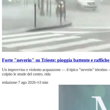
Forte "neverin" su Trieste: pioggia battente e raffiche 
Un improvviso e violento acquazzone — il tipico "neverin" triestino — 
colpito le strade del centro, ridu
redazione
·
7 ago 2026
·
3 min