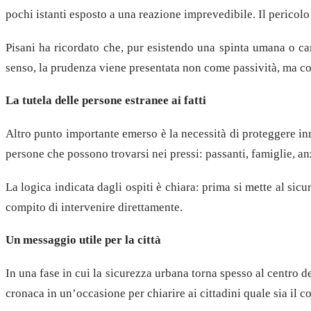
pochi istanti esposto a una reazione imprevedibile. Il pericolo
Pisani ha ricordato che, pur esistendo una spinta umana o cara
senso, la prudenza viene presentata non come passività, ma co
La tutela delle persone estranee ai fatti
Altro punto importante emerso è la necessità di proteggere inna
persone che possono trovarsi nei pressi: passanti, famiglie, an
La logica indicata dagli ospiti è chiara: prima si mette al sic
compito di intervenire direttamente.
Un messaggio utile per la città
In una fase in cui la sicurezza urbana torna spesso al centro d
cronaca in un’occasione per chiarire ai cittadini quale sia il