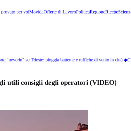
provato per voi
Movida
Offerte di Lavoro
Politica
Regione
Ricette
Scienz
e "neverin" su Trieste: pioggia battente e raffiche di vento in città
◆
Cli
gli utili consigli degli operatori (VIDEO)