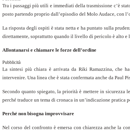
Tra i passaggi più utili e immediati della trasmissione c’è s
posto partendo proprio dall’episodio del Molo Audace, con l’ob
La risposta degli ospiti è stata netta e ha puntato sulla prud
direttamente, soprattutto quando il livello di pericolo è alto e 
Allontanarsi e chiamare le forze dell’ordine
Pubblicità
La sintesi più chiara è arrivata da Riki Ramazzina, che 
intervenire. Una linea che è stata confermata anche da Paul Pis
Secondo quanto spiegato, la priorità è mettere in sicurezza 
perché traduce un tema di cronaca in un’indicazione pratica per
Perché non bisogna improvvisare
Nel corso del confronto è emersa con chiarezza anche la cons