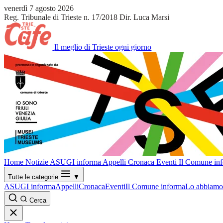
venerdì 7 agosto 2026
Reg. Tribunale di Trieste n. 17/2018
Dir. Luca Marsi
Il meglio di Trieste ogni giorno
Home
Notizie
ASUGI informa
Appelli
Cronaca
Eventi
Il Comune in
Tutte le categorie
▼
ASUGI informa
Appelli
Cronaca
Eventi
Il Comune informa
Lo abbiamo 
Cerca