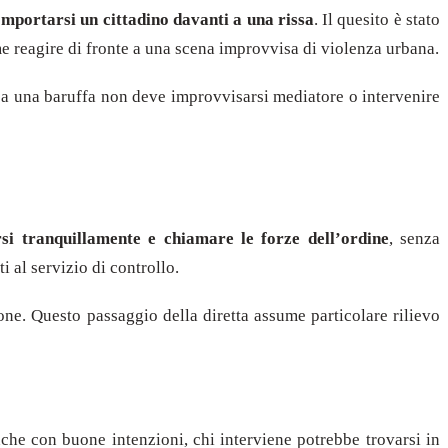
mportarsi un cittadino davanti a una rissa
. Il quesito è stato
me reagire di fronte a una scena improvvisa di violenza urbana.
te a una baruffa non deve improvvisarsi mediatore o intervenire
rsi tranquillamente e chiamare le forze dell’ordine
, senza
i al servizio di controllo.
ne. Questo passaggio della diretta assume particolare rilievo
che con buone intenzioni, chi interviene potrebbe trovarsi in