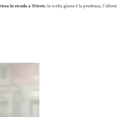
rissa in strada a Trieste
, la scelta giusta è la prudenza, l’all