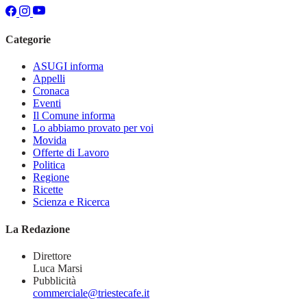
Categorie
ASUGI informa
Appelli
Cronaca
Eventi
Il Comune informa
Lo abbiamo provato per voi
Movida
Offerte di Lavoro
Politica
Regione
Ricette
Scienza e Ricerca
La Redazione
Direttore
Luca Marsi
Pubblicità
commerciale@triestecafe.it