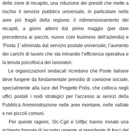
delle zone di recapito, una riduzione dei presidi che mette a
rischio il servizio pubblico universale, in particolare nelle
aree più fragili della regione; il ridimensionamento dei
recapiti, a giorni alterni dal primo maggio (per dare
precedenza ai pacchi, nuovo core business dell'azienda) e
‘Posta 1’ eliminata dal servizio postale universale; l’aumento
dei carichi di lavoro che sta minando l’efficienza operativa e
la tenuta psicofisica dei lavoratori.
Le organizzazioni sindacali ricordano che Poste italiane
deve fungere da fondamentale presidio di coesione sociale,
specialmente alla luce del Progetto Polis, che colloca negli
uffici postali i nodi strategici per l'accesso ai servizi della
Pubblica Amministrazione nelle aree montane, nelle vallate
e nei piccoli comuni.
Per queste ragioni, Slc-Cgil e
Uilfpc
hanno inviato una
richiesta formale di incontro urgente al presidente di Anci del