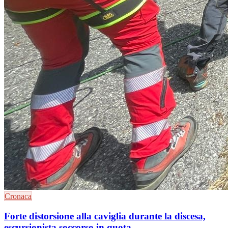
Cronaca
Forte distorsione alla caviglia durante la discesa,
escursionista soccorso in quota