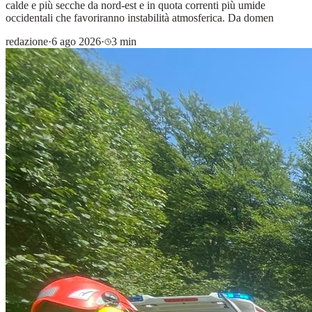
calde e più secche da nord-est e in quota correnti più umide
occidentali che favoriranno instabilità atmosferica. Da domen
redazione
·
6 ago 2026
·
3 min