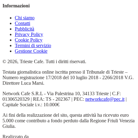
Informazioni
Chi siamo
Contatti
Pubblicità
Privacy Policy
Cookie Policy
Termini di servizio
Gestione Cookie
© 2026, Trieste Cafe. Tutti i diritti riservati.
Testata giornalistica online iscritta presso il Tribunale di Trieste –
Numero registrazione 17/2018 del 10 luglio 2018 - 2266/2018 V.G.
Direttore Luca Marsi.
Network Cafe S.R.L - Via Palestrina 10, 34133 Trieste | C.F:
01306520329 | REA: TS - 202367 | PEC:
networkcafe@pec.it
|
Capitale Sociale i.v.: 10.000€
Ai fini della realizzazione del sito, questa attività ha ricevuto euro
5.000 come contributo a fondo perduto dalla Regione Friuli Venezia
Giulia.
Realizzato da