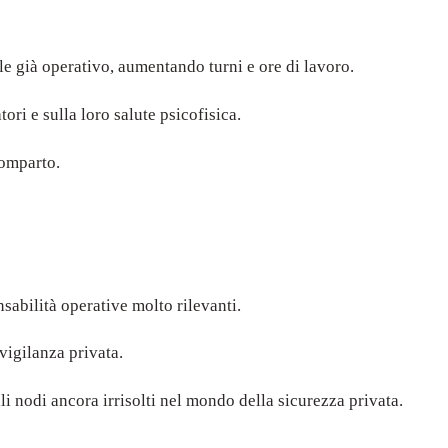
le già operativo, aumentando turni e ore di lavoro.
ori e sulla loro salute psicofisica.
comparto.
sabilità operative molto rilevanti.
vigilanza privata.
li nodi ancora irrisolti nel mondo della sicurezza privata.