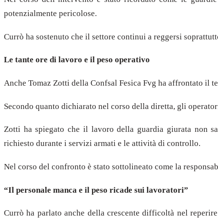
potenzialmente pericolose.
Currò ha sostenuto che il settore continui a reggersi soprattut
Le tante ore di lavoro e il peso operativo
Anche Tomaz Zotti della Confsal Fesica Fvg ha affrontato il tem
Secondo quanto dichiarato nel corso della diretta, gli operator
Zotti ha spiegato che il lavoro della guardia giurata non s
richiesto durante i servizi armati e le attività di controllo.
Nel corso del confronto è stato sottolineato come la responsabi
“Il personale manca e il peso ricade sui lavoratori”
Currò ha parlato anche della crescente difficoltà nel reperi