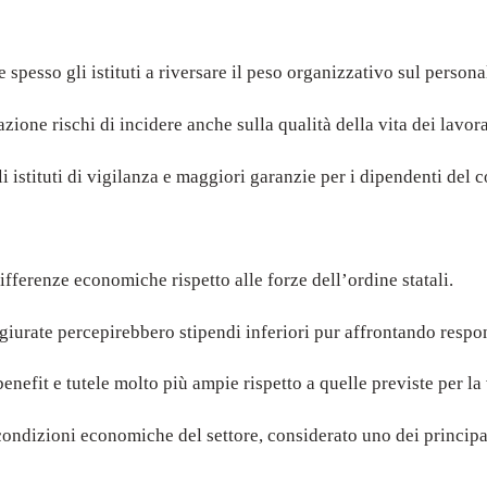
pesso gli istituti a riversare il peso organizzativo sul persona
ione rischi di incidere anche sulla qualità della vita dei lavorat
i istituti di vigilanza e maggiori garanzie per i dipendenti del 
ifferenze economiche rispetto alle forze dell’ordine statali.
giurate percepirebbero stipendi inferiori pur affrontando respon
enefit e tutele molto più ampie rispetto a quelle previste per la 
e condizioni economiche del settore, considerato uno dei principa