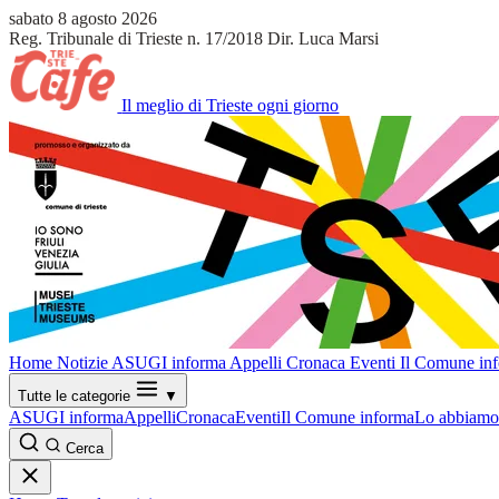
sabato 8 agosto 2026
Reg. Tribunale di Trieste n. 17/2018
Dir. Luca Marsi
Il meglio di Trieste ogni giorno
Home
Notizie
ASUGI informa
Appelli
Cronaca
Eventi
Il Comune in
Tutte le categorie
▼
ASUGI informa
Appelli
Cronaca
Eventi
Il Comune informa
Lo abbiamo 
Cerca