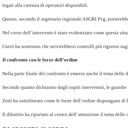
legati alla carenza di operatori disponibili.
Questo, secondo il segretario regionale ASGRI Fvg, porterebbe s
Nel corso dell’intervento è stato evidenziato come questa situaz
Currò ha sostenuto che servirebbero controlli più rigorosi sugl
Il confronto con le forze dell’ordine
Nella parte finale del confronto è emerso anche il tema delle d
Secondo quanto dichiarato dagli ospiti intervenuti, le guardie 
Zotti ha sottolineato come le forze dell’ordine dispongano di b
Il dibattito ha riportato al centro dell’attenzione il tema dell