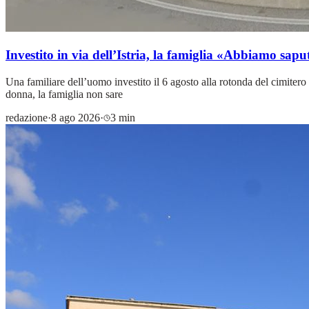
Investito in via dell’Istria, la famiglia «Abbiamo sap
Una familiare dell’uomo investito il 6 agosto alla rotonda del cimitero 
donna, la famiglia non sare
redazione
·
8 ago 2026
·
3 min