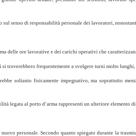
to sul senso di responsabilità personale dei lavoratori, nonostant
a delle ore lavorative e dei carichi operativi che caratterizzano
i si troverebbero frequentemente a svolgere turni molto lunghi, 
arebbe soltanto fisicamente impegnativo, ma soprattutto ment
lità legata al porto d’arma rappresenti un ulteriore elemento di
re nuovo personale. Secondo quanto spiegato durante la trasmiss