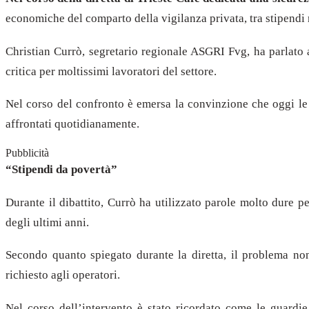
economiche del comparto della vigilanza privata, tra stipendi ri
Christian Currò, segretario regionale ASGRI Fvg, ha parlato
critica per moltissimi lavoratori del settore.
Nel corso del confronto è emersa la convinzione che oggi le 
affrontati quotidianamente.
Pubblicità
“Stipendi da povertà”
Durante il dibattito, Currò ha utilizzato parole molto dure p
degli ultimi anni.
Secondo quanto spiegato durante la diretta, il problema non 
richiesto agli operatori.
Nel corso dell’intervento è stato ricordato come le guardie 