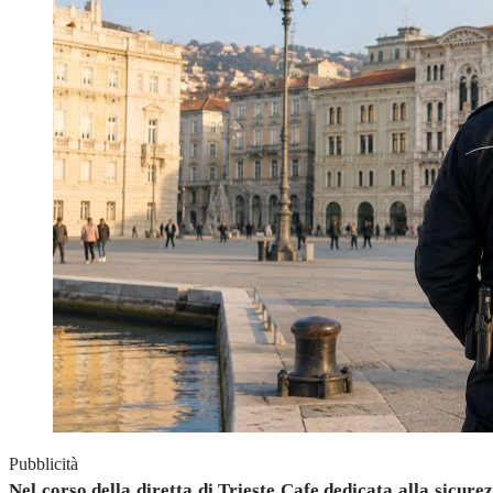
Pubblicità
Nel corso della diretta di Trieste Cafe dedicata alla sicurez