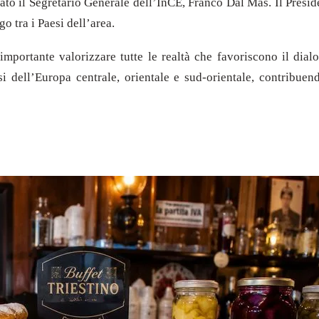
ato il Segretario Generale dell’InCE, Franco Dal Mas. Il Presid
o tra i Paesi dell’area.
 importante valorizzare tutte le realtà che favoriscono il dia
 dell’Europa centrale, orientale e sud-orientale, contribuend