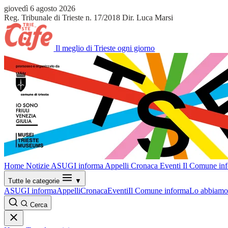
giovedì 6 agosto 2026
Reg. Tribunale di Trieste n. 17/2018
Dir. Luca Marsi
Il meglio di Trieste ogni giorno
Home
Notizie
ASUGI informa
Appelli
Cronaca
Eventi
Il Comune in
Tutte le categorie
▼
ASUGI informa
Appelli
Cronaca
Eventi
Il Comune informa
Lo abbiamo 
Cerca