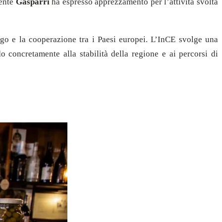
ente
Gasparri
ha espresso apprezzamento per l’attività svolta
logo e la cooperazione tra i Paesi europei. L’InCE svolge una
o concretamente alla stabilità della regione e ai percorsi di