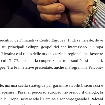
 Esecutivo dell’Iniziativa Centro Europea (InCE) a Trieste, dove
sui principali sviluppi geopolitici che interessano l’Europa
l’Ucraina e al ruolo delle organizzazioni regionali nel favorire
rso cui l’InCE sostiene la cooperazione tra i suoi Paesi membri,
pea. Tra le iniziative presentate, anche il Programma Falcone-
e, ma una scelta strategica per garantire stabilità, sicurezza e
reparare i Paesi al percorso europeo, favorendo il dialogo, la
ne dell’Europa, sostenendo l’Ucraina e accompagnando i Balcani