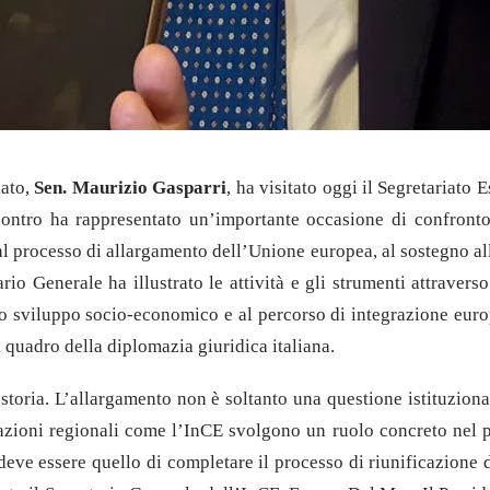
nato,
Sen. Maurizio Gasparri
, ha visitato oggi il Segretariato
contro ha rappresentato un’importante occasione di confronto 
 al processo di allargamento dell’Unione europea, al sostegno al
tario Generale ha illustrato le attività e gli strumenti attrave
llo sviluppo socio-economico e al percorso di integrazione euro
 quadro della diplomazia giuridica italiana.
storia. L’allargamento non è soltanto una questione istituzional
zazioni regionali come l’InCE svolgono un ruolo concreto nel p
o deve essere quello di completare il processo di riunificazio