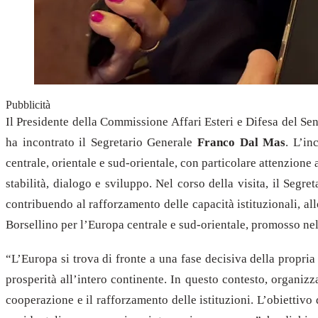
Pubblicità
Il Presidente della Commissione Affari Esteri e Difesa del Se
ha incontrato il Segretario Generale
Franco Dal Mas
. L’in
centrale, orientale e sud-orientale, con particolare attenzione
stabilità, dialogo e sviluppo. Nel corso della visita, il Segre
contribuendo al rafforzamento delle capacità istituzionali, a
Borsellino per l’Europa centrale e sud-orientale, promosso nel
“L’Europa si trova di fronte a una fase decisiva della propria 
prosperità all’intero continente. In questo contesto, organiz
cooperazione e il rafforzamento delle istituzioni. L’obiettiv