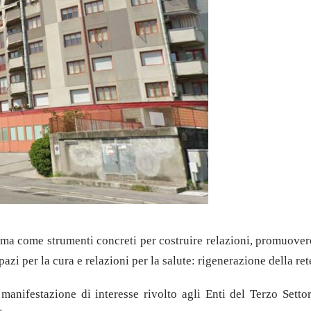
 ma come strumenti concreti per costruire relazioni, promuovere 
i per la cura e relazioni per la salute: rigenerazione della rete
 manifestazione di interesse rivolto agli Enti del Terzo Setto