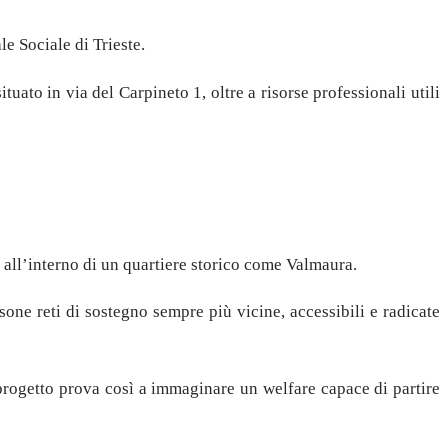
e Sociale di Trieste.
uato in via del Carpineto 1, oltre a risorse professionali utili
tà all’interno di un quartiere storico come Valmaura.
sone reti di sostegno sempre più vicine, accessibili e radicate
 progetto prova così a immaginare un welfare capace di partire