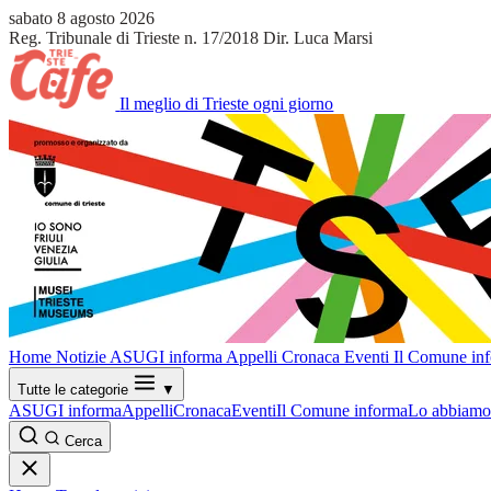
sabato 8 agosto 2026
Reg. Tribunale di Trieste n. 17/2018
Dir. Luca Marsi
Il meglio di Trieste ogni giorno
Home
Notizie
ASUGI informa
Appelli
Cronaca
Eventi
Il Comune in
Tutte le categorie
▼
ASUGI informa
Appelli
Cronaca
Eventi
Il Comune informa
Lo abbiamo 
Cerca