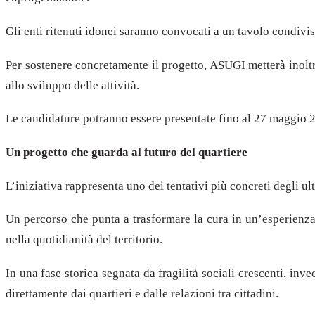
Gli enti ritenuti idonei saranno convocati a un tavolo condivis
Per sostenere concretamente il progetto, ASUGI metterà inoltre 
allo sviluppo delle attività.
Le candidature potranno essere presentate fino al 27 maggio 
Un progetto che guarda al futuro del quartiere
L’iniziativa rappresenta uno dei tentativi più concreti degli ul
Un percorso che punta a trasformare la cura in un’esperienza c
nella quotidianità del territorio.
In una fase storica segnata da fragilità sociali crescenti, i
direttamente dai quartieri e dalle relazioni tra cittadini.