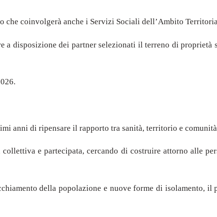
o che coinvolgerà anche i Servizi Sociali dell’Ambito Territorial
a disposizione dei partner selezionati il terreno di proprietà sit
2026.
timi anni di ripensare il rapporto tra sanità, territorio e comuni
ollettiva e partecipata, cercando di costruire attorno alle per
nvecchiamento della popolazione e nuove forme di isolamento, il