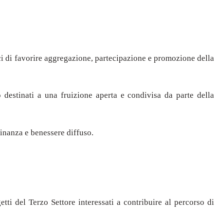
aci di favorire aggregazione, partecipazione e promozione della
no destinati a una fruizione aperta e condivisa da parte della
cinanza e benessere diffuso.
ti del Terzo Settore interessati a contribuire al percorso di