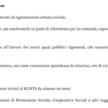
one
oncetto di rigenerazione urbana sociale.
ee, ma trasformarle in punti di riferimento per la comunità, cap
crete all’interno dei nuovi spazi pubblici rigenerati, che saran
stenza, ma come costruzione quotidiana di relazioni, reti di vi
tore iscritti al RUNTS da almeno sei mesi.
zioni di Promozione Sociale, Cooperative Sociali e altri sogget