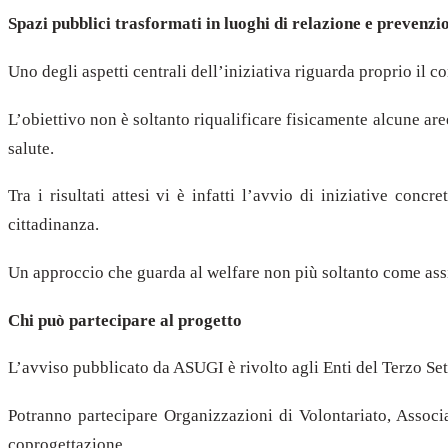
Spazi pubblici trasformati in luoghi di relazione e prevenzi
Uno degli aspetti centrali dell’iniziativa riguarda proprio il c
L’obiettivo non è soltanto riqualificare fisicamente alcune ar
salute.
Tra i risultati attesi vi è infatti l’avvio di iniziative con
cittadinanza.
Un approccio che guarda al welfare non più soltanto come assi
Chi può partecipare al progetto
L’avviso pubblicato da ASUGI è rivolto agli Enti del Terzo Set
Potranno partecipare Organizzazioni di Volontariato, Associa
coprogettazione.