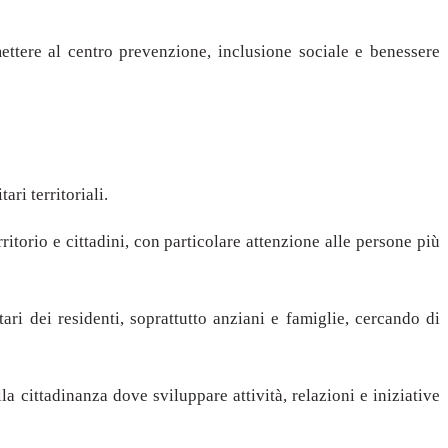
mettere al centro prevenzione, inclusione sociale e benessere
ri territoriali.
ritorio e cittadini, con particolare attenzione alle persone più
tari dei residenti, soprattutto anziani e famiglie, cercando di
a cittadinanza dove sviluppare attività, relazioni e iniziative