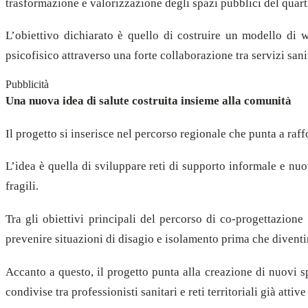
trasformazione e valorizzazione degli spazi pubblici del quart
L’obiettivo dichiarato è quello di costruire un modello di w
psicofisico attraverso una forte collaborazione tra servizi sani
Pubblicità
Una nuova idea di salute costruita insieme alla comunità
Il progetto si inserisce nel percorso regionale che punta a raff
L’idea è quella di sviluppare reti di supporto informale e nuov
fragili.
Tra gli obiettivi principali del percorso di co-progettazione 
prevenire situazioni di disagio e isolamento prima che diven
Accanto a questo, il progetto punta alla creazione di nuovi sp
condivise tra professionisti sanitari e reti territoriali già attive