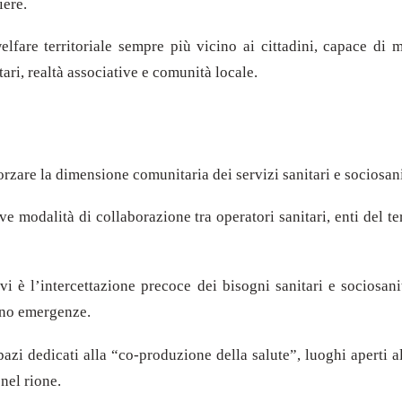
iere.
elfare territoriale sempre più vicino ai cittadini, capace di 
tari, realtà associative e comunità locale.
orzare la dimensione comunitaria dei servizi sanitari e sociosanita
e modalità di collaborazione tra operatori sanitari, enti del ter
vi è l’intercettazione precoce dei bisogni sanitari e sociosani
tino emergenze.
azi dedicati alla “co-produzione della salute”, luoghi aperti all
 nel rione.