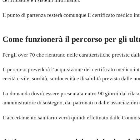
certificatore e i sistemi informatici.
Il punto di partenza resterà comunque il certificato medico i
Come funzionerà il percorso per gli ultr
Per gli over 70 che rientrano nelle caratteristiche previste da
Il percorso prevederà l’acquisizione del certificato medico in
cecità civile, sordità, sordocecità e disabilità prevista dalle n
La domanda dovrà essere presentata entro 90 giorni dal rilasci
amministratore di sostegno, dai patronati o dalle associazioni d
L’accertamento sanitario verrà quindi effettuato dalle Commi