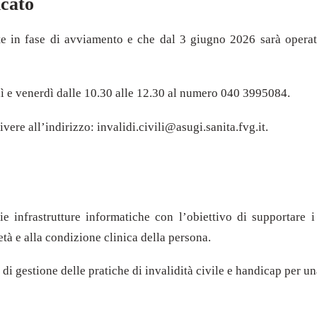
icato
 in fase di avviamento e che dal 3 giugno 2026 sarà operativo
edì e venerdì dalle 10.30 alle 12.30 al numero 040 3995084.
vere all’indirizzo: invalidi.civili@asugi.sanita.fvg.it.
e infrastrutture informatiche con l’obiettivo di supportare i 
tà e alla condizione clinica della persona.
 di gestione delle pratiche di invalidità civile e handicap per u