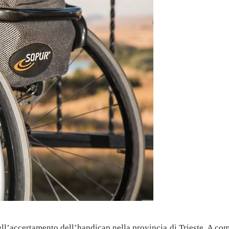
 dell’accertamento dell’handicap nella provincia di Trieste. A c