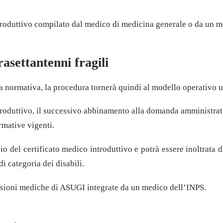
ntroduttivo compilato dal medico di medicina generale o da un m
asettantenni fragili
lla normativa, la procedura tornerà quindi al modello operativo 
troduttivo, il successivo abbinamento alla domanda amministrativa
ormative vigenti.
o del certificato medico introduttivo e potrà essere inoltrata d
i categoria dei disabili.
ssioni mediche di ASUGI integrate da un medico dell’INPS.