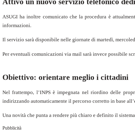
Attivo un nuovo servizio telefonico ded
ASUGI ha inoltre comunicato che la procedura è attualmente
informazioni.
Il servizio sarà disponibile nelle giornate di martedì, mercol
Per eventuali comunicazioni via mail sarà invece possibile scri
Obiettivo: orientare meglio i cittadini
Nel frattempo, l’INPS è impegnata nel riordino delle propri
indirizzando automaticamente il percorso corretto in base all’e
Una novità che punta a rendere più chiaro e definito il sistema
Pubblicità