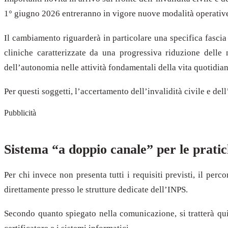
1° giugno 2026 entreranno in vigore nuove modalità operativ
Il cambiamento riguarderà in particolare una specifica fascia
cliniche caratterizzate da una progressiva riduzione delle 
dell’autonomia nelle attività fondamentali della vita quotidian
Per questi soggetti, l’accertamento dell’invalidità civile e d
Pubblicità
Sistema “a doppio canale” per le prati
Per chi invece non presenta tutti i requisiti previsti, il per
direttamente presso le strutture dedicate dell’INPS.
Secondo quanto spiegato nella comunicazione, si tratterà quin