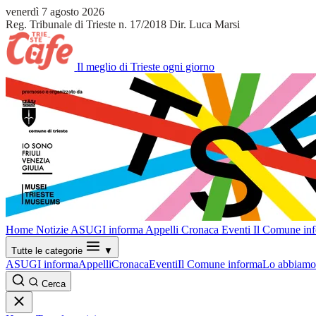
venerdì 7 agosto 2026
Reg. Tribunale di Trieste n. 17/2018
Dir. Luca Marsi
Il meglio di Trieste ogni giorno
Home
Notizie
ASUGI informa
Appelli
Cronaca
Eventi
Il Comune in
Tutte le categorie
▼
ASUGI informa
Appelli
Cronaca
Eventi
Il Comune informa
Lo abbiamo 
Cerca