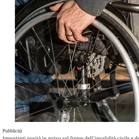
Pubblicità
Importanti novità in arrivo sul fronte dell’invalidità civile e