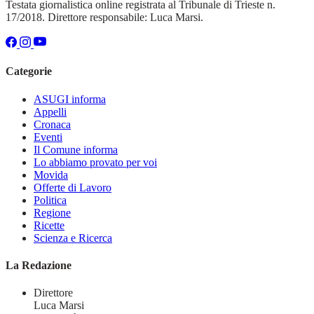
Testata giornalistica online registrata al Tribunale di Trieste n.
17/2018. Direttore responsabile: Luca Marsi.
Categorie
ASUGI informa
Appelli
Cronaca
Eventi
Il Comune informa
Lo abbiamo provato per voi
Movida
Offerte di Lavoro
Politica
Regione
Ricette
Scienza e Ricerca
La Redazione
Direttore
Luca Marsi