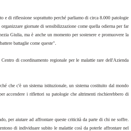
e di riflessione soprattutto perché parliamo di circa 8.000 patologie
i organizzare giornate di sensibilizzazione come quella odierna per far
Venezia Giulia, ma è anche un momento per sostenere e promuovere la
ombattere battaglie come queste".
Centro di coordinamento regionale per le malattie rare dell'Azienda
ché che c'è un sistema istituzionale, un sistema costituito dal mondo
r accendere i riflettori su patologie che altrimenti rischierebbero di
, per aiutare ad affrontare queste criticità da parte di chi ne soffre.
tono di individuare subito le malattie così da poterle affrontare nel