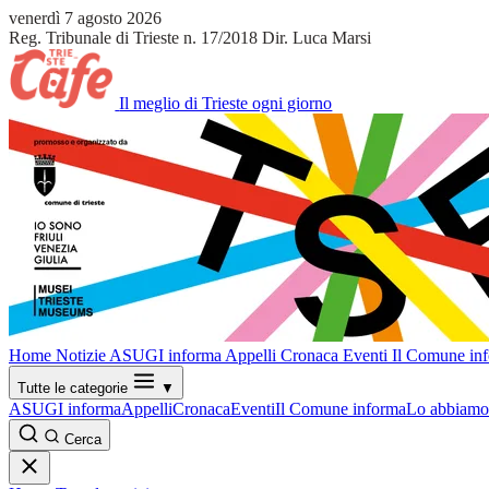
venerdì 7 agosto 2026
Reg. Tribunale di Trieste n. 17/2018
Dir. Luca Marsi
Il meglio di Trieste ogni giorno
Home
Notizie
ASUGI informa
Appelli
Cronaca
Eventi
Il Comune in
Tutte le categorie
▼
ASUGI informa
Appelli
Cronaca
Eventi
Il Comune informa
Lo abbiamo 
Cerca