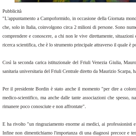
Pubblicità
"L'appuntamento a Campoformido, in occasione della Giornata mondiale
che, solo in Italia, coinvolgono circa 2 milioni di persone. Sono nume
comprendere e conoscere, a chi non le vive direttamente, situazion
ricerca scientifica, che è lo strumento principale attraverso il quale è
Così la seconda carica istituzionale del Friuli Venezia Giulia, Ma
sanitaria universitaria del Friuli Centrale diretto da Maurizio Scarpa, h
Per il presidente Bordin è stato anche il momento "per dire a coloro
medico-scientifico, ma anche dalle tante associazioni che spesso, nas
rimanere poco conosciute e non affrontate".
E ha rivolto "un ringraziamento enorme ai medici, ai professionisti e 
Infine non dimentichiamo l'importanza di una diagnosi precoce e temp