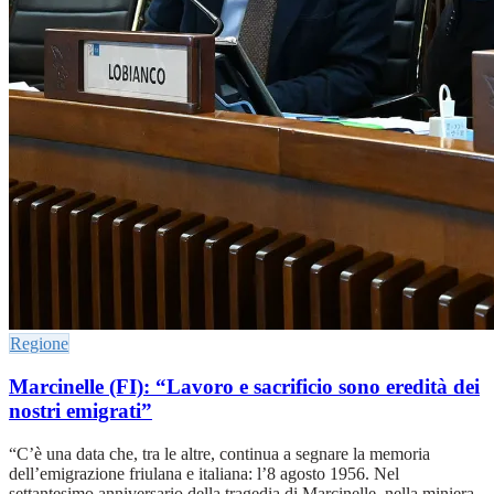
Regione
Marcinelle (FI): “Lavoro e sacrificio sono eredità dei
nostri emigrati”
“C’è una data che, tra le altre, continua a segnare la memoria
dell’emigrazione friulana e italiana: l’8 agosto 1956. Nel
settantesimo anniversario della tragedia di Marcinelle, nella miniera