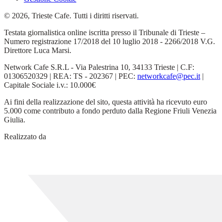
© 2026, Trieste Cafe. Tutti i diritti riservati.
Testata giornalistica online iscritta presso il Tribunale di Trieste –
Numero registrazione 17/2018 del 10 luglio 2018 - 2266/2018 V.G.
Direttore Luca Marsi.
Network Cafe S.R.L - Via Palestrina 10, 34133 Trieste | C.F:
01306520329 | REA: TS - 202367 | PEC:
networkcafe@pec.it
|
Capitale Sociale i.v.: 10.000€
Ai fini della realizzazione del sito, questa attività ha ricevuto euro
5.000 come contributo a fondo perduto dalla Regione Friuli Venezia
Giulia.
Realizzato da