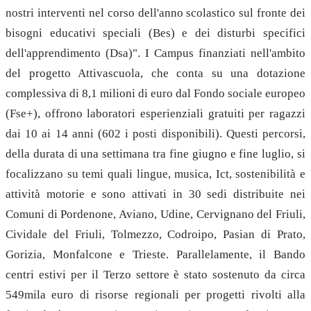
nostri interventi nel corso dell'anno scolastico sul fronte dei
bisogni educativi speciali (Bes) e dei disturbi specifici
dell'apprendimento (Dsa)". I Campus finanziati nell'ambito
del progetto Attivascuola, che conta su una dotazione
complessiva di 8,1 milioni di euro dal Fondo sociale europeo
(Fse+), offrono laboratori esperienziali gratuiti per ragazzi
dai 10 ai 14 anni (602 i posti disponibili). Questi percorsi,
della durata di una settimana tra fine giugno e fine luglio, si
focalizzano su temi quali lingue, musica, Ict, sostenibilità e
attività motorie e sono attivati in 30 sedi distribuite nei
Comuni di Pordenone, Aviano, Udine, Cervignano del Friuli,
Cividale del Friuli, Tolmezzo, Codroipo, Pasian di Prato,
Gorizia, Monfalcone e Trieste. Parallelamente, il Bando
centri estivi per il Terzo settore è stato sostenuto da circa
549mila euro di risorse regionali per progetti rivolti alla