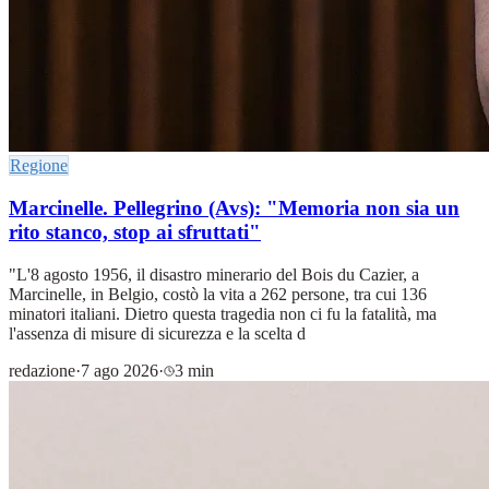
Regione
Marcinelle. Pellegrino (Avs): "Memoria non sia un
rito stanco, stop ai sfruttati"
"L'8 agosto 1956, il disastro minerario del Bois du Cazier, a
Marcinelle, in Belgio, costò la vita a 262 persone, tra cui 136
minatori italiani. Dietro questa tragedia non ci fu la fatalità, ma
l'assenza di misure di sicurezza e la scelta d
redazione
·
7 ago 2026
·
3 min