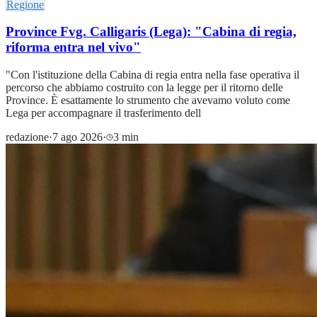
Regione
Province Fvg. Calligaris (Lega): "Cabina di regia,
riforma entra nel vivo"
"Con l'istituzione della Cabina di regia entra nella fase operativa il
percorso che abbiamo costruito con la legge per il ritorno delle
Province. È esattamente lo strumento che avevamo voluto come
Lega per accompagnare il trasferimento dell
redazione
·
7 ago 2026
·
3 min