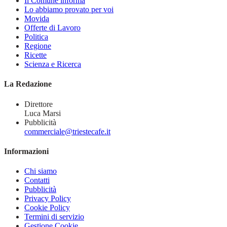
Il Comune informa
Lo abbiamo provato per voi
Movida
Offerte di Lavoro
Politica
Regione
Ricette
Scienza e Ricerca
La Redazione
Direttore
Luca Marsi
Pubblicità
commerciale@triestecafe.it
Informazioni
Chi siamo
Contatti
Pubblicità
Privacy Policy
Cookie Policy
Termini di servizio
Gestione Cookie