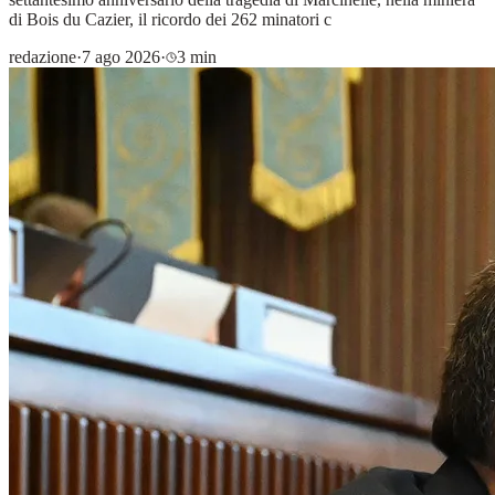
di Bois du Cazier, il ricordo dei 262 minatori c
redazione
·
7 ago 2026
·
3 min