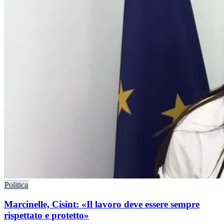
Politica
Marcinelle, Cisint: «Il lavoro deve essere sempre
rispettato e protetto»