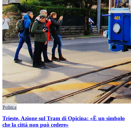
Politica
Trieste, Azione sul Tram di Opicina: «È un simbolo
che la città non può cedere»