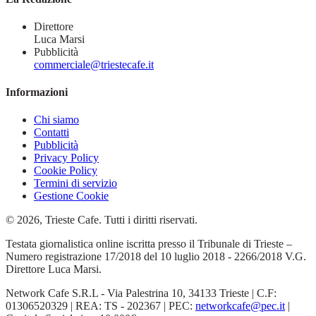
Direttore
Luca Marsi
Pubblicità
commerciale@triestecafe.it
Informazioni
Chi siamo
Contatti
Pubblicità
Privacy Policy
Cookie Policy
Termini di servizio
Gestione Cookie
© 2026, Trieste Cafe. Tutti i diritti riservati.
Testata giornalistica online iscritta presso il Tribunale di Trieste –
Numero registrazione 17/2018 del 10 luglio 2018 - 2266/2018 V.G.
Direttore Luca Marsi.
Network Cafe S.R.L - Via Palestrina 10, 34133 Trieste | C.F:
01306520329 | REA: TS - 202367 | PEC:
networkcafe@pec.it
|