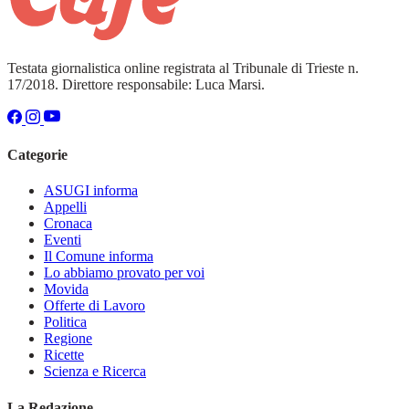
Testata giornalistica online registrata al Tribunale di Trieste n.
17/2018. Direttore responsabile: Luca Marsi.
Categorie
ASUGI informa
Appelli
Cronaca
Eventi
Il Comune informa
Lo abbiamo provato per voi
Movida
Offerte di Lavoro
Politica
Regione
Ricette
Scienza e Ricerca
La Redazione