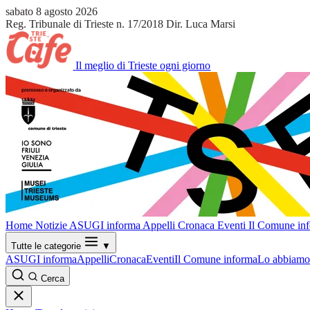
sabato 8 agosto 2026
Reg. Tribunale di Trieste n. 17/2018
Dir. Luca Marsi
Il meglio di Trieste ogni giorno
Home
Notizie
ASUGI informa
Appelli
Cronaca
Eventi
Il Comune in
Tutte le categorie
▼
ASUGI informa
Appelli
Cronaca
Eventi
Il Comune informa
Lo abbiamo 
Cerca