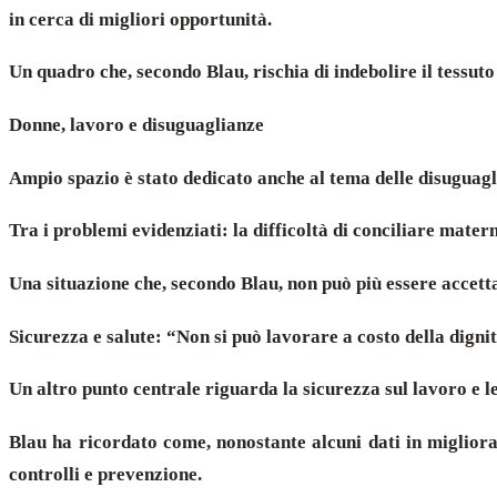
in cerca di migliori opportunità.
Un quadro che, secondo Blau, rischia di indebolire il tessuto
Donne, lavoro e disuguaglianze
Ampio spazio è stato dedicato anche al tema delle disuguagl
Tra i problemi evidenziati: la difficoltà di conciliare matern
Una situazione che, secondo Blau, non può più essere accett
Sicurezza e salute: “Non si può lavorare a costo della digni
Un altro punto centrale riguarda la sicurezza sul lavoro e le
Blau ha ricordato come, nonostante alcuni dati in migliora
controlli e prevenzione.