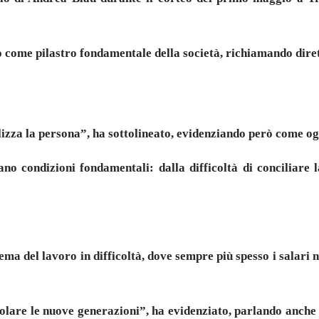
ro come pilastro fondamentale della società, richiamando diret
ealizza la persona”, ha sottolineato, evidenziando però come o
o condizioni fondamentali: dalla difficoltà di conciliare la
ema del lavoro in difficoltà, dove sempre più spesso i salari 
colare le nuove generazioni”, ha evidenziato, parlando anche