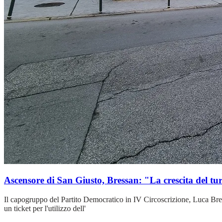
Ascensore di San Giusto, Bressan: "La crescita del tur
Il capogruppo del Partito Democratico in IV Circoscrizione, Luca Bress
un ticket per l'utilizzo dell'