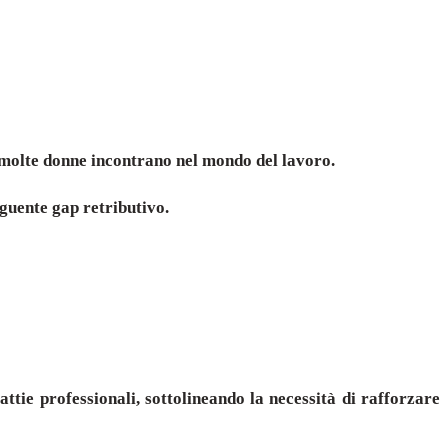
i molte donne incontrano nel mondo del lavoro.
eguente gap retributivo.
tie professionali, sottolineando la necessità di rafforzare