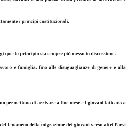
tamente i principi costituzionali.
ggi questo principio sia sempre più messo in discussione.
voro e famiglia, fino alle disuguaglianze di genere e alla
non permettono di arrivare a fine mese e i giovani faticano a
 del fenomeno della migrazione dei giovani verso altri Paesi