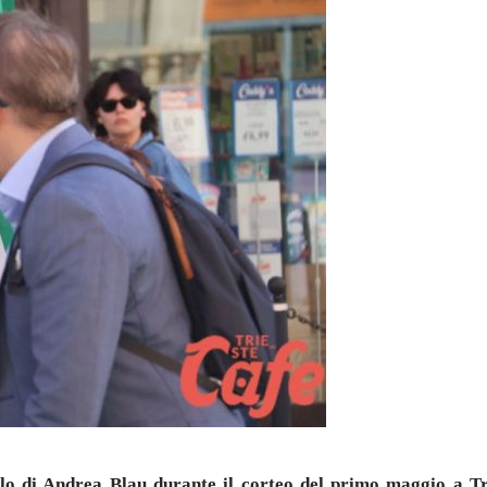
ello di Andrea Blau durante il corteo del primo maggio a Tr