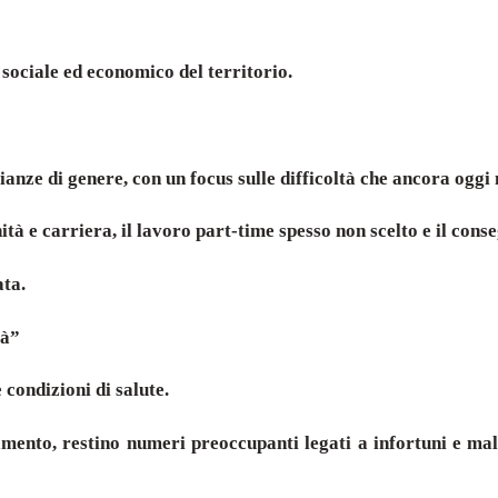
 sociale ed economico del territorio.
ianze di genere, con un focus sulle difficoltà che ancora ogg
ità e carriera, il lavoro part-time spesso non scelto e il cons
ata.
tà”
 condizioni di salute.
mento, restino numeri preoccupanti legati a infortuni e malat