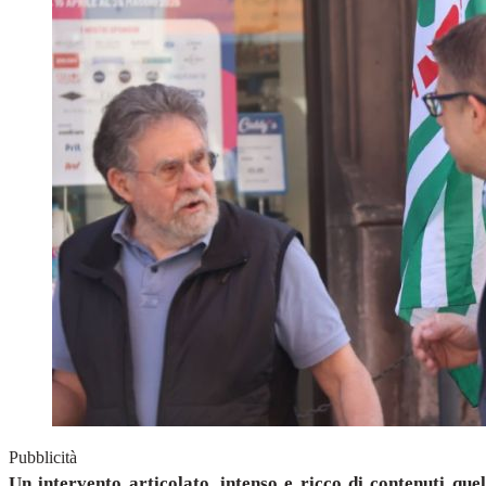
Pubblicità
Un intervento articolato, intenso e ricco di contenuti qu