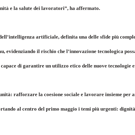
ità e la salute dei lavoratori”, ha affermato.
ll’intelligenza artificiale, definita una delle sfide più compl
 evidenziando il rischio che l’innovazione tecnologica possa
capace di garantire un utilizzo etico delle nuove tecnologie e
unità: rafforzare la coesione sociale e lavorare insieme per
rtando al centro del primo maggio i temi più urgenti: dignità, 