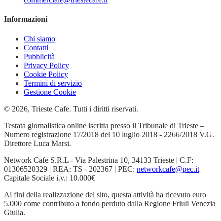
Informazioni
Chi siamo
Contatti
Pubblicità
Privacy Policy
Cookie Policy
Termini di servizio
Gestione Cookie
© 2026, Trieste Cafe. Tutti i diritti riservati.
Testata giornalistica online iscritta presso il Tribunale di Trieste –
Numero registrazione 17/2018 del 10 luglio 2018 - 2266/2018 V.G.
Direttore Luca Marsi.
Network Cafe S.R.L - Via Palestrina 10, 34133 Trieste | C.F:
01306520329 | REA: TS - 202367 | PEC:
networkcafe@pec.it
|
Capitale Sociale i.v.: 10.000€
Ai fini della realizzazione del sito, questa attività ha ricevuto euro
5.000 come contributo a fondo perduto dalla Regione Friuli Venezia
Giulia.