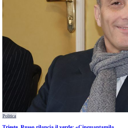
Politica
Trieste, Russo rilancia il verde: «Cinquantamila