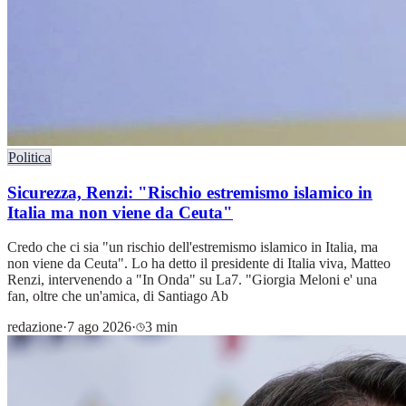
Politica
Sicurezza, Renzi: "Rischio estremismo islamico in
Italia ma non viene da Ceuta"
Credo che ci sia "un rischio dell'estremismo islamico in Italia, ma
non viene da Ceuta". Lo ha detto il presidente di Italia viva, Matteo
Renzi, intervenendo a "In Onda" su La7. "Giorgia Meloni e' una
fan, oltre che un'amica, di Santiago Ab
redazione
·
7 ago 2026
·
3 min