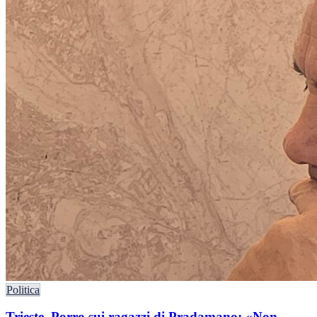
Politica
Trieste, Porro sui ragazzi di Pradamano: «Non