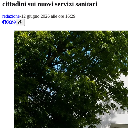
cittadini sui nuovi servizi sanitari
redazione
·
12 giugno 2026 alle ore 16:29