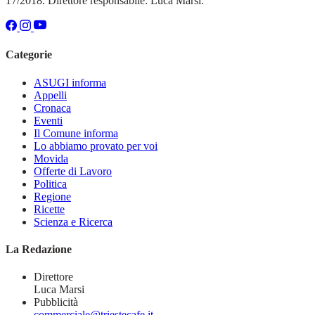
17/2018. Direttore responsabile: Luca Marsi.
Categorie
ASUGI informa
Appelli
Cronaca
Eventi
Il Comune informa
Lo abbiamo provato per voi
Movida
Offerte di Lavoro
Politica
Regione
Ricette
Scienza e Ricerca
La Redazione
Direttore
Luca Marsi
Pubblicità
commerciale@triestecafe.it