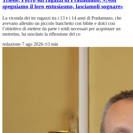
spegniamo il loro entusiasmo, lasciamoli sognare»
La vicenda dei tre ragazzi tra i 13 e i 14 anni di Pradamano, che
avevano allestito un piccolo banchetto con bibite e dolci con
l’obiettivo di mettere da parte i soldi necessari per acquistare un
motorino, ha suscitato la riflessione del co
redazione
·
7 ago 2026
·
3 min