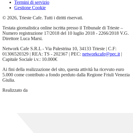
Termini di servizio
Gestione Cookie
© 2026, Trieste Cafe. Tutti i diritti riservati.
Testata giornalistica online iscritta presso il Tribunale di Trieste –
Numero registrazione 17/2018 del 10 luglio 2018 - 2266/2018 V.G.
Direttore Luca Marsi.
Network Cafe S.R.L - Via Palestrina 10, 34133 Trieste | C.F:
01306520329 | REA: TS - 202367 | PEC:
networkcafe@pec.it
|
Capitale Sociale i.v.: 10.000€
Ai fini della realizzazione del sito, questa attività ha ricevuto euro
5.000 come contributo a fondo perduto dalla Regione Friuli Venezia
Giulia.
Realizzato da