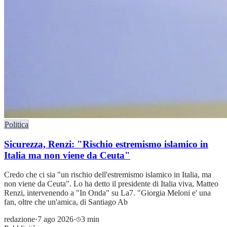
Politica
Sicurezza, Renzi: "Rischio estremismo islamico in
Italia ma non viene da Ceuta"
Credo che ci sia "un rischio dell'estremismo islamico in Italia, ma
non viene da Ceuta". Lo ha detto il presidente di Italia viva, Matteo
Renzi, intervenendo a "In Onda" su La7. "Giorgia Meloni e' una
fan, oltre che un'amica, di Santiago Ab
redazione
·
7 ago 2026
·
3 min