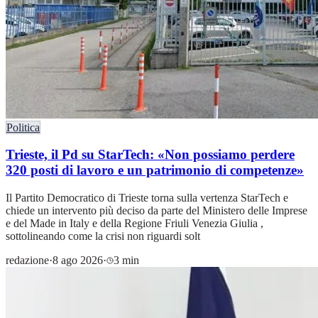
Politica
Trieste, il Pd su StarTech: «Non possiamo perdere
320 posti di lavoro e un patrimonio di competenze»
Il Partito Democratico di Trieste torna sulla vertenza StarTech e
chiede un intervento più deciso da parte del Ministero delle Imprese
e del Made in Italy e della Regione Friuli Venezia Giulia ,
sottolineando come la crisi non riguardi solt
redazione
·
8 ago 2026
·
3 min