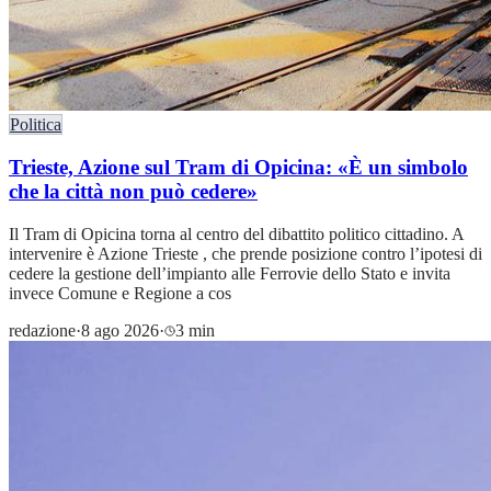
Politica
Trieste, Azione sul Tram di Opicina: «È un simbolo
che la città non può cedere»
Il Tram di Opicina torna al centro del dibattito politico cittadino. A
intervenire è Azione Trieste , che prende posizione contro l’ipotesi di
cedere la gestione dell’impianto alle Ferrovie dello Stato e invita
invece Comune e Regione a cos
redazione
·
8 ago 2026
·
3 min