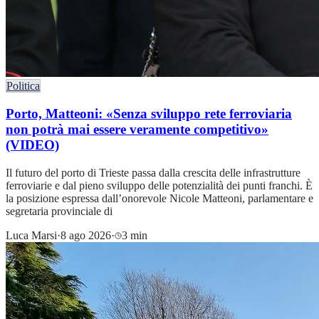
Politica
Porto, Matteoni: «Senza sviluppo rete ferroviaria
non potrà mai essere veramente competitivo»
(VIDEO)
Il futuro del porto di Trieste passa dalla crescita delle infrastrutture
ferroviarie e dal pieno sviluppo delle potenzialità dei punti franchi. È
la posizione espressa dall’onorevole Nicole Matteoni, parlamentare e
segretaria provinciale di
Luca Marsi
·
8 ago 2026
·
3 min