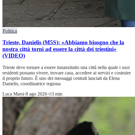
Politica
Trieste, Danielis (M5S): «Abbiamo bisogno che la
nostra città torni ad essere la città dei triestini»
(VIDEO)
Trieste deve tornare a essere innanzitutto una città nella quale i suoi
residenti possano vivere, trovare casa, accedere ai servizi e costruire
il proprio futuro. È uno dei messaggi centrali lanciati da Elena
Danielis, coordinatrice regiona
Luca Marsi
·
8 ago 2026
·
3 min