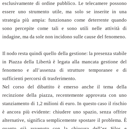
esclusivamente di ordine pubblico. Le telecamere possono
essere uno strumento utile, ma solo se inserite in una
strategia più ampia: funzionano come deterrente quando
sono percepite come tali e sono utili nelle attività di
indagine, ma da sole non incidono sulle cause del fenomeno.
Il nodo resta quindi quello della gestione: la presenza stabile
in Piazza della Libertà è legata alla mancata gestione del
fenomeno e all’assenza di strutture temporanee e di
sufficienti percorsi di trasferimento.
Nel corso del dibattito è emerso anche il tema della
recinzione della piazza, recentemente approvata con uno
stanziamento di 1,2 milioni di euro. In questo caso il rischio
è ancora più evidente: chiudere uno spazio, senza offrire
alternative, significa semplicemente spostare il problema. È
quanto già avvenuto con la chiusura dell’ex Silos e