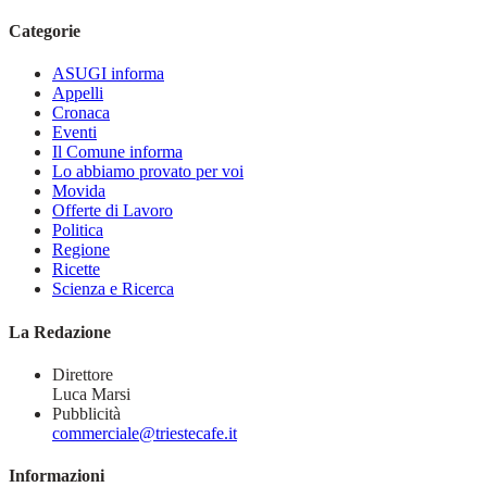
Categorie
ASUGI informa
Appelli
Cronaca
Eventi
Il Comune informa
Lo abbiamo provato per voi
Movida
Offerte di Lavoro
Politica
Regione
Ricette
Scienza e Ricerca
La Redazione
Direttore
Luca Marsi
Pubblicità
commerciale@triestecafe.it
Informazioni