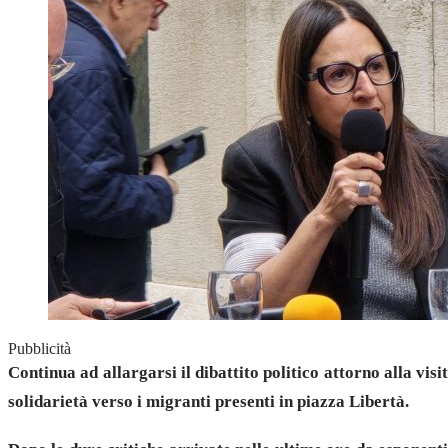
Pubblicità
Continua ad allargarsi il dibattito politico attorno alla vis
solidarietà verso i migranti presenti in piazza Libertà.