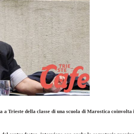
ita a Trieste della classe di una scuola di Marostica coinvolta