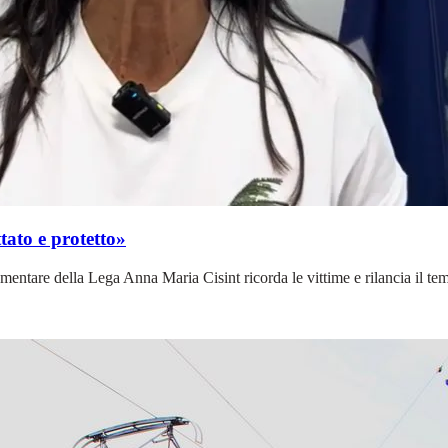
ttato e protetto»
mentare della Lega Anna Maria Cisint ricorda le vittime e rilancia il tema