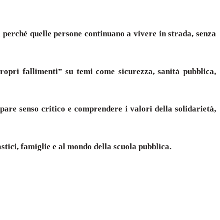
i perché quelle persone continuano a vivere in strada, senza
opri fallimenti” su temi come sicurezza, sanità pubblica,
pare senso critico e comprendere i valori della solidarietà,
tici, famiglie e al mondo della scuola pubblica.