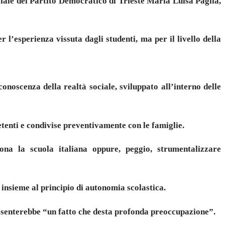
ciale del Partito Democratico di Trieste Maria Luisa Paglia,
l’esperienza vissuta dagli studenti, ma per il livello della
noscenza della realtà sociale, sviluppato all’interno delle
petenti e condivise preventivamente con le famiglie.
na la scuola italiana oppure, peggio, strumentalizzare
 insieme al principio di autonomia scolastica.
presenterebbe “un fatto che desta profonda preoccupazione”.