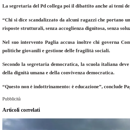
La segretaria del Pd collega poi il dibattito anche ai temi del
“Chi si dice scandalizzato da alcuni ragazzi che portano un
risposte strutturali, senza accoglienza dignitosa, senza soluz
Nel suo intervento Paglia accusa inoltre chi governa Com
politiche giovanili e gestione delle fragilità sociali.
Secondo la segretaria democratica, la scuola italiana deve 
della dignità umana e della convivenza democratica.
“Questo non è indottrinamento: è educazione”, conclude Pagli
Pubblicità
Articoli correlati