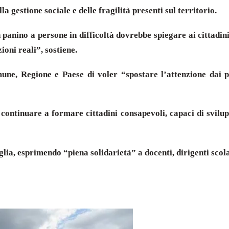
la gestione sociale e delle fragilità presenti sul territorio.
 panino a persone in difficoltà dovrebbe spiegare ai cittadin
ioni reali”, sostiene.
une, Regione e Paese di voler “spostare l’attenzione dai pr
continuare a formare cittadini consapevoli, capaci di svilup
a, esprimendo “piena solidarietà” a docenti, dirigenti scolas