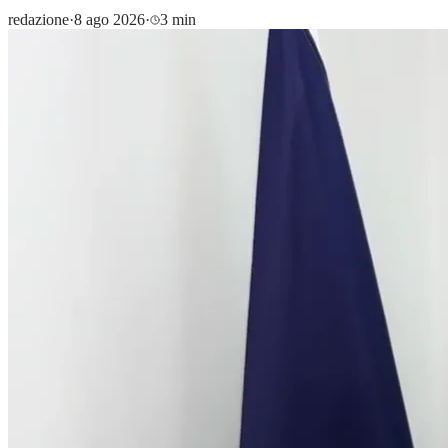
redazione
·
8 ago 2026
·
3 min