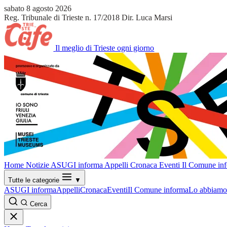
sabato 8 agosto 2026
Reg. Tribunale di Trieste n. 17/2018
Dir. Luca Marsi
Il meglio di Trieste ogni giorno
Home
Notizie
ASUGI informa
Appelli
Cronaca
Eventi
Il Comune in
Tutte le categorie
▼
ASUGI informa
Appelli
Cronaca
Eventi
Il Comune informa
Lo abbiamo 
Cerca