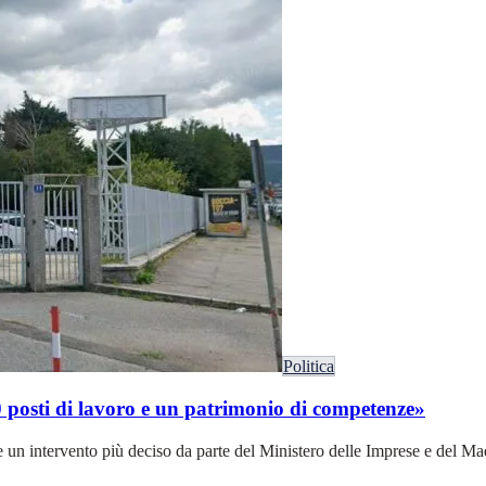
Politica
0 posti di lavoro e un patrimonio di competenze»
e un intervento più deciso da parte del Ministero delle Imprese e del Ma