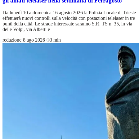
gli amati telelaser nella settimana di Ferragosto
Da lunedì 10 a domenica 16 agosto 2026 la Polizia Locale di Trieste
effettuerà nuovi controlli sulla velocità con postazioni telelaser in tre
punti della città. Le strade interessate saranno S.R. TS n. 35, in via
delle Volpi, via Alberti e
redazione
·
8 ago 2026
·
3 min