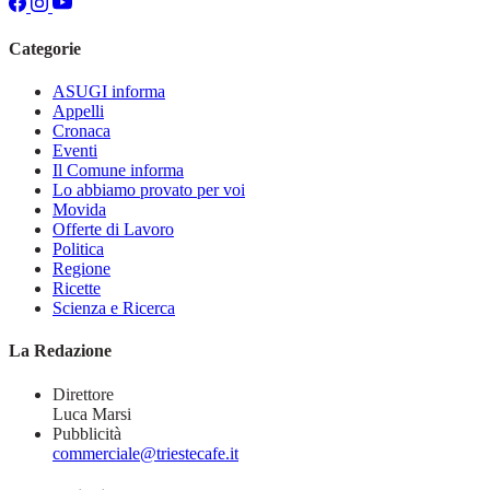
Categorie
ASUGI informa
Appelli
Cronaca
Eventi
Il Comune informa
Lo abbiamo provato per voi
Movida
Offerte di Lavoro
Politica
Regione
Ricette
Scienza e Ricerca
La Redazione
Direttore
Luca Marsi
Pubblicità
commerciale@triestecafe.it