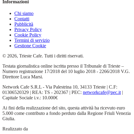
Informazioni
Chi siamo
Contatti
Pubblicità
Privacy Policy
Cookie Policy
Termini di servizio
Gestione Cookie
© 2026, Trieste Cafe. Tutti i diritti riservati.
Testata giornalistica online iscritta presso il Tribunale di Trieste –
Numero registrazione 17/2018 del 10 luglio 2018 - 2266/2018 V.G.
Direttore Luca Marsi.
Network Cafe S.R.L - Via Palestrina 10, 34133 Trieste | C.F:
01306520329 | REA: TS - 202367 | PEC:
networkcafe@pec.it
|
Capitale Sociale i.v.: 10.000€
Ai fini della realizzazione del sito, questa attività ha ricevuto euro
5.000 come contributo a fondo perduto dalla Regione Friuli Venezia
Giulia.
Realizzato da