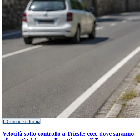
Il Comune informa
Velocità sotto controllo a Trieste: ecco dove saranno