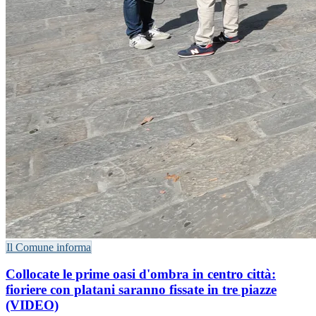
Il Comune informa
Collocate le prime oasi d'ombra in centro città:
fioriere con platani saranno fissate in tre piazze
(VIDEO)