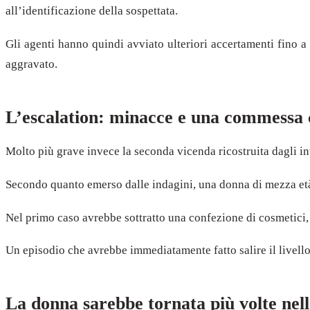
all’identificazione della sospettata.
Gli agenti hanno quindi avviato ulteriori accertamenti fino a i
aggravato.
L’escalation: minacce e una commessa c
Molto più grave invece la seconda vicenda ricostruita dagli inv
Secondo quanto emerso dalle indagini, una donna di mezza età s
Nel primo caso avrebbe sottratto una confezione di cosmetici, 
Un episodio che avrebbe immediatamente fatto salire il livello 
La donna sarebbe tornata più volte nell