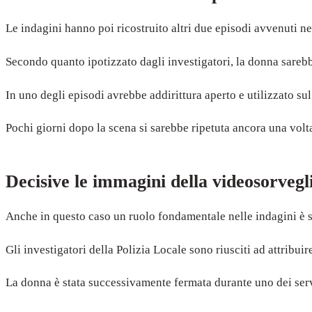
Le indagini hanno poi ricostruito altri due episodi avvenuti ne
Secondo quanto ipotizzato dagli investigatori, la donna sareb
In uno degli episodi avrebbe addirittura aperto e utilizzato su
Pochi giorni dopo la scena si sarebbe ripetuta ancora una volt
Decisive le immagini della videosorvegl
Anche in questo caso un ruolo fondamentale nelle indagini è s
Gli investigatori della Polizia Locale sono riusciti ad attribuire
La donna è stata successivamente fermata durante uno dei serviz