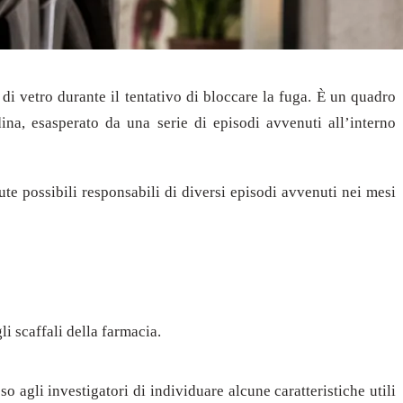
 di vetro durante il tentativo di bloccare la fuga. È un quadro
dina, esasperato da una serie di episodi avvenuti all’interno
te possibili responsabili di diversi episodi avvenuti nei mesi
i scaffali della farmacia.
 agli investigatori di individuare alcune caratteristiche utili