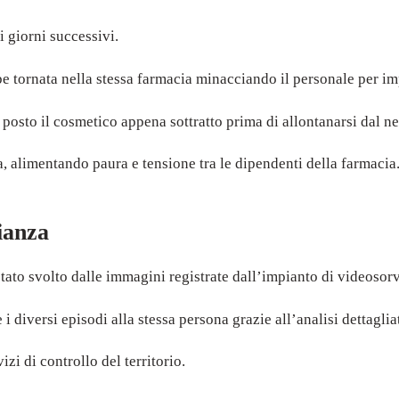
i giorni successivi.
be tornata nella stessa farmacia minacciando il personale per i
l posto il cosmetico appena sottratto prima di allontanarsi dal n
a, alimentando paura e tensione tra le dipendenti della farmacia
ianza
tato svolto dalle immagini registrate dall’impianto di videosor
 i diversi episodi alla stessa persona grazie all’analisi dettaglia
i di controllo del territorio.