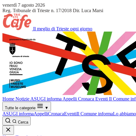
venerdì 7 agosto 2026
Reg. Tribunale di Trieste n. 17/2018
Dir. Luca Marsi
Il meglio di Trieste ogni giorno
Home
Notizie
ASUGI informa
Appelli
Cronaca
Eventi
Il Comune in
Tutte le categorie
▼
ASUGI informa
Appelli
Cronaca
Eventi
Il Comune informa
Lo abbiamo 
Cerca