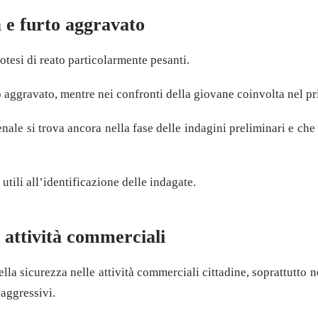
 e furto aggravato
otesi di reato particolarmente pesanti.
 aggravato, mentre nei confronti della giovane coinvolta nel pri
le si trova ancora nella fase delle indagini preliminari e che 
tili all’identificazione delle indagate.
e attività commerciali
lla sicurezza nelle attività commerciali cittadine, soprattutto n
 aggressivi.