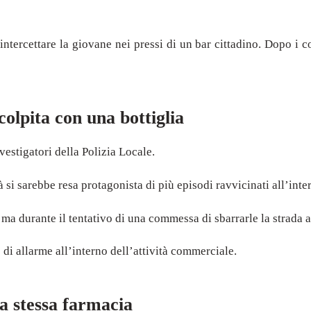
ntercettare la giovane nei pressi di un bar cittadino. Dopo i co
olpita con una bottiglia
estigatori della Polizia Locale.
i sarebbe resa protagonista di più episodi ravvicinati all’inter
ma durante il tentativo di una commessa di sbarrarle la strada a
di allarme all’interno dell’attività commerciale.
a stessa farmacia