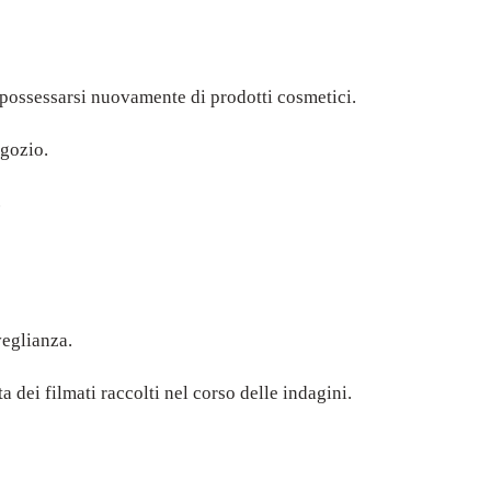
mpossessarsi nuovamente di prodotti cosmetici.
egozio.
.
veglianza.
ta dei filmati raccolti nel corso delle indagini.