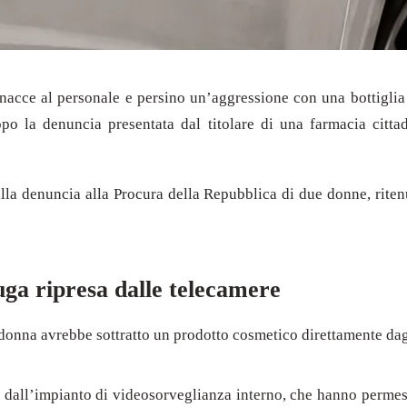
minacce al personale e persino un’aggressione con una bottiglia
opo la denuncia presentata dal titolare di una farmacia citta
lla denuncia alla Procura della Repubblica di due donne, ritenu
uga ripresa dalle telecamere
donna avrebbe sottratto un prodotto cosmetico direttamente dagl
 dall’impianto di videosorveglianza interno, che hanno permesso