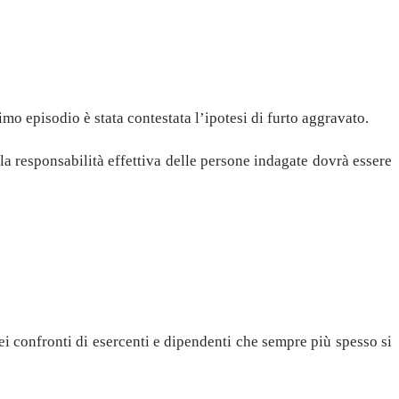
mo episodio è stata contestata l’ipotesi di furto aggravato.
la responsabilità effettiva delle persone indagate dovrà essere
ei confronti di esercenti e dipendenti che sempre più spesso si