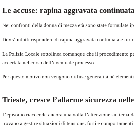
Le accuse: rapina aggravata continuata
Nei confronti della donna di mezza età sono state formulate ip
Dovrà infatti rispondere di rapina aggravata continuata e furto
La Polizia Locale sottolinea comunque che il procedimento pena
accertata nel corso dell’eventuale processo.
Per questo motivo non vengono diffuse generalità né elementi u
Trieste, cresce l’allarme sicurezza nell
L’episodio riaccende ancora una volta l’attenzione sul tema de
trovano a gestire situazioni di tensione, furti e comportamenti