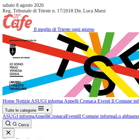
sabato 8 agosto 2026
Reg. Tribunale di Trieste n. 17/2018
Dir. Luca Marsi
Il meglio di Trieste ogni giorno
Home
Notizie
ASUGI informa
Appelli
Cronaca
Eventi
Il Comune in
Tutte le categorie
▼
ASUGI informa
Appelli
Cronaca
Eventi
Il Comune informa
Lo abbiamo 
Cerca