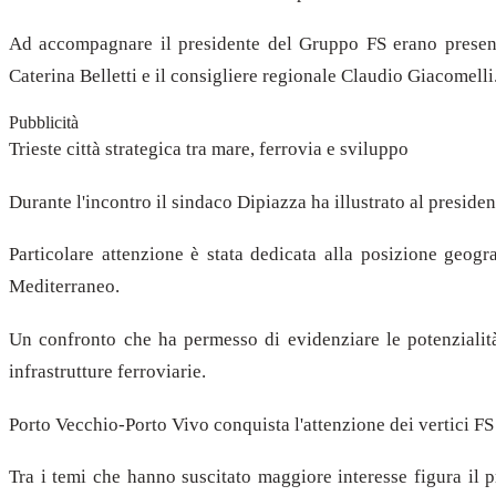
Ad accompagnare il presidente del Gruppo FS erano present
Caterina Belletti e il consigliere regionale Claudio Giacomelli
Pubblicità
Trieste città strategica tra mare, ferrovia e sviluppo
Durante l'incontro il sindaco Dipiazza ha illustrato al preside
Particolare attenzione è stata dedicata alla posizione geogra
Mediterraneo.
Un confronto che ha permesso di evidenziare le potenzialità 
infrastrutture ferroviarie.
Porto Vecchio-Porto Vivo conquista l'attenzione dei vertici FS
Tra i temi che hanno suscitato maggiore interesse figura il 