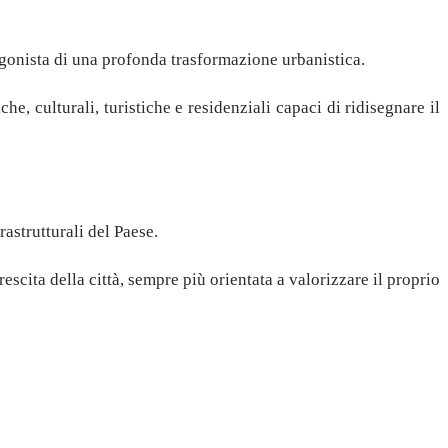
agonista di una profonda trasformazione urbanistica.
he, culturali, turistiche e residenziali capaci di ridisegnare il
rastrutturali del Paese.
escita della città, sempre più orientata a valorizzare il proprio