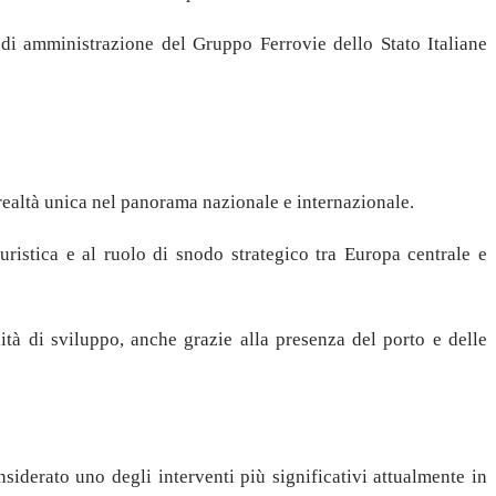
i amministrazione del Gruppo Ferrovie dello Stato Italiane
a realtà unica nel panorama nazionale e internazionale.
turistica e al ruolo di snodo strategico tra Europa centrale e
ità di sviluppo, anche grazie alla presenza del porto e delle
iderato uno degli interventi più significativi attualmente in