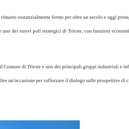
o, rimasto sostanzialmente fermo per oltre un secolo e oggi prot
re uno dei nuovi poli strategici di Trieste, con funzioni economic
 il Comune di Trieste e uno dei principali gruppi industriali e inf
ltre un'occasione per rafforzare il dialogo sulle prospettive di cr