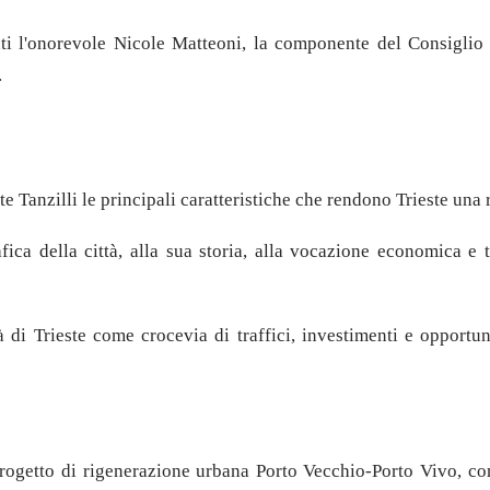
i l'onorevole Nicole Matteoni, la componente del Consiglio d
.
nte Tanzilli le principali caratteristiche che rendono Trieste un
fica della città, alla sua storia, alla vocazione economica e 
di Trieste come crocevia di traffici, investimenti e opportun
progetto di rigenerazione urbana Porto Vecchio-Porto Vivo, cons