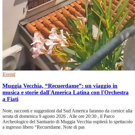
Eventi
Muggia Vecchia, “Recuerdame”: un viaggio in
musica e storie dall'America Latina con l'Orchestra
a Fiati
Note, racconti e suggestioni dal Sud America faranno da cornice alla
serata di domenica 9 agosto 2026 . Alle ore 20:30 , il Parco
Archeologico del Santuario di Muggia Vecchia ospiterà lo spettacolo
a ingresso libero “Recuerdame. Note di pas