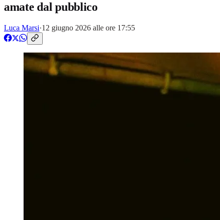
amate dal pubblico
Luca Marsi
·
12 giugno 2026 alle ore 17:55