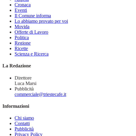
Cronaca
Eventi
Il Comune informa
Lo abbiamo provato per voi
Movida
Offerte di Lavoro
Politica
Regione
Ricette
Scienza e Ricerca
La Redazione
Direttore
Luca Marsi
Pubblicità
commerciale@triestecafe.it
Informazioni
Chi siamo
Contatti
Pubblicità
Privacy Policy