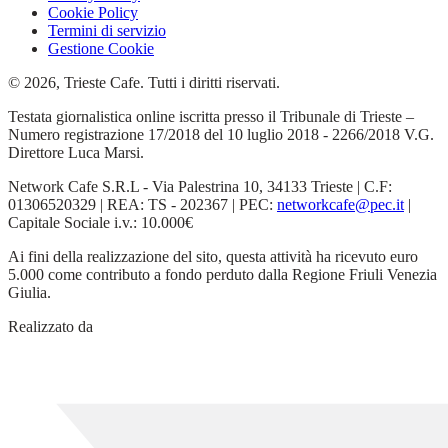
Cookie Policy
Termini di servizio
Gestione Cookie
© 2026, Trieste Cafe. Tutti i diritti riservati.
Testata giornalistica online iscritta presso il Tribunale di Trieste –
Numero registrazione 17/2018 del 10 luglio 2018 - 2266/2018 V.G.
Direttore Luca Marsi.
Network Cafe S.R.L - Via Palestrina 10, 34133 Trieste | C.F:
01306520329 | REA: TS - 202367 | PEC:
networkcafe@pec.it
|
Capitale Sociale i.v.: 10.000€
Ai fini della realizzazione del sito, questa attività ha ricevuto euro
5.000 come contributo a fondo perduto dalla Regione Friuli Venezia
Giulia.
Realizzato da