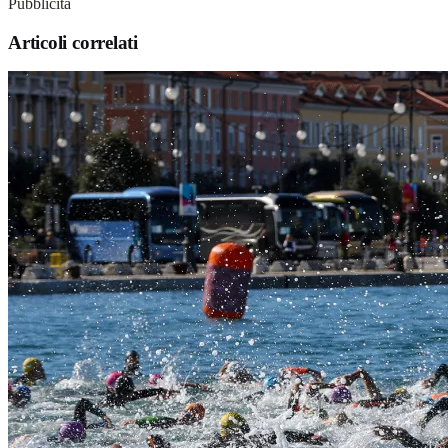
Pubblicità
Articoli correlati