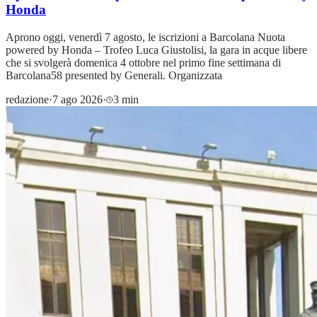
Honda
Aprono oggi, venerdì 7 agosto, le iscrizioni a Barcolana Nuota
powered by Honda – Trofeo Luca Giustolisi, la gara in acque libere
che si svolgerà domenica 4 ottobre nel primo fine settimana di
Barcolana58 presented by Generali. Organizzata
redazione
·
7 ago 2026
·
3 min