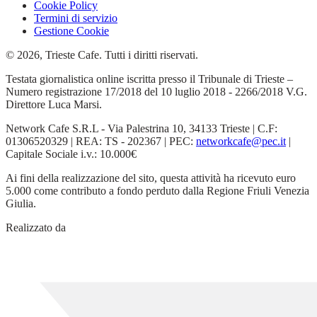
Cookie Policy
Termini di servizio
Gestione Cookie
© 2026, Trieste Cafe. Tutti i diritti riservati.
Testata giornalistica online iscritta presso il Tribunale di Trieste –
Numero registrazione 17/2018 del 10 luglio 2018 - 2266/2018 V.G.
Direttore Luca Marsi.
Network Cafe S.R.L - Via Palestrina 10, 34133 Trieste | C.F:
01306520329 | REA: TS - 202367 | PEC:
networkcafe@pec.it
|
Capitale Sociale i.v.: 10.000€
Ai fini della realizzazione del sito, questa attività ha ricevuto euro
5.000 come contributo a fondo perduto dalla Regione Friuli Venezia
Giulia.
Realizzato da