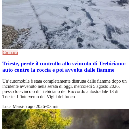
Cronaca
Trieste, perde il controllo allo svincolo di Trebiciano:
auto contro la roccia e poi avvolta dalle fiamme
Un’automobile è stata completamente distrutta dalle fiamme dopo un
incidente avvenuto nella serata di oggi, mercoledì 5 agosto 2026,
presso lo svincolo di Trebiciano del Raccordo autostradale 13 di
Trieste. L’intervento dei Vigili del fuoco
Luca Marsi
·
5 ago 2026
·
3 min