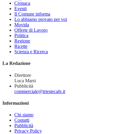
Cronaca
Eventi
Il Comune informa
Lo abbiamo provato per voi
Movida
Offerte di Lavoro
Politica
Regione
Ricette
Scienza e Ricerca
La Redazione
Direttore
Luca Marsi
Pubblicità
commerciale@triestecafe.it
Informazioni
Chi siamo
Contatti
Pubblicità
Privacy Policy