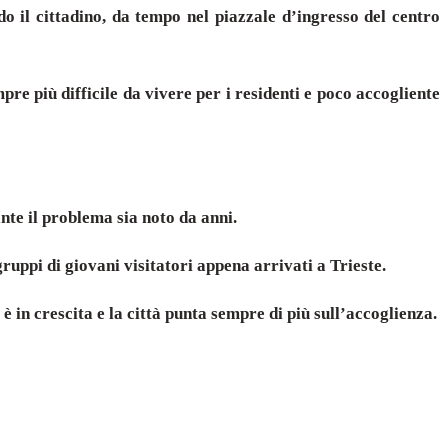
o il cittadino, da tempo nel piazzale d’ingresso del centro
e più difficile da vivere per i residenti e poco accogliente
ante il problema sia noto da anni.
uppi di giovani visitatori appena arrivati a Trieste.
 è in crescita e la città punta sempre di più sull’accoglienza.