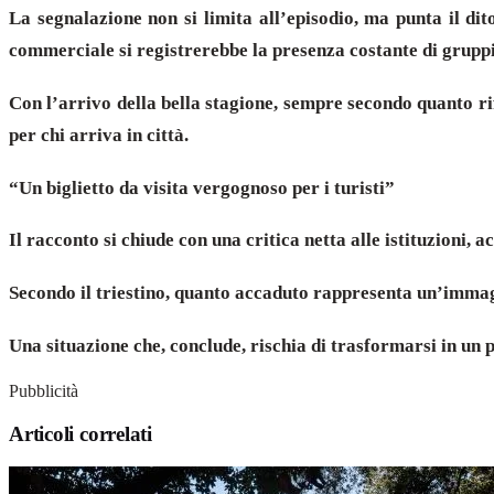
La segnalazione non si limita all’episodio, ma punta il di
commerciale si registrerebbe la presenza costante di gruppi
Con l’arrivo della bella stagione, sempre secondo quanto ri
per chi arriva in città.
“Un biglietto da visita vergognoso per i turisti”
Il racconto si chiude con una critica netta alle istituzioni,
Secondo il triestino, quanto accaduto rappresenta un’immagin
Una situazione che, conclude, rischia di trasformarsi in un pe
Pubblicità
Articoli correlati