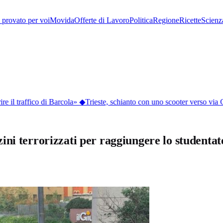
provato per voi
Movida
Offerte di Lavoro
Politica
Regione
Ricette
Scienz
e il traffico di Barcola»
◆
Trieste, schianto con uno scooter verso via 
ni terrorizzati per raggiungere lo studentat