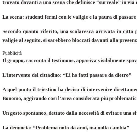
trovato davanti a una scena che definisce “surreale” in via 
La scena: studenti fermi con le valigie e la paura di passare
Secondo quanto riferito, una scolaresca arrivata in città 
valigie al seguito, si sarebbero bloccati davanti alla prese
Pubblicità
Il gruppo, racconta il testimone, appariva visibilmente spa
L’intervento del cittadino: “Li ho fatti passare da dietro”
A quel punto il triestino ha deciso di intervenire direttam
Bonomo, aggirando così l’area considerata più problematica
Un gesto spontaneo, dettato dalla necessità di evitare una s
La denuncia: “Problema noto da anni, ma nulla cambia”