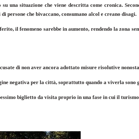
to su una situazione che viene descritta come cronica. Second
 di persone che bivaccano, consumano alcol e creano disagi.
ferito, il fenomeno sarebbe in aumento, rendendo la zona sempr
 accusate di non aver ancora adottato misure risolutive nonost
e negativa per la città, soprattutto quando a viverla sono gr
ssimo biglietto da visita proprio in una fase in cui il turismo