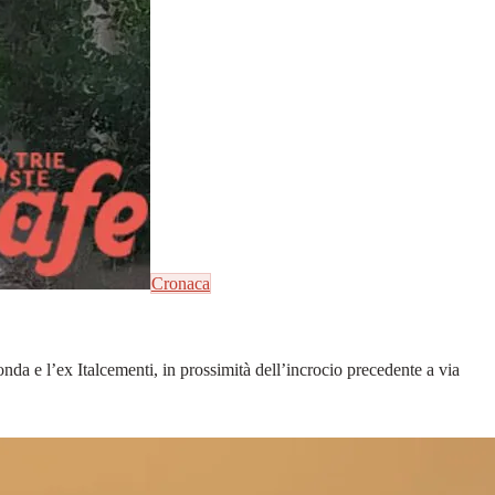
Cronaca
onda e l’ex Italcementi, in prossimità dell’incrocio precedente a via