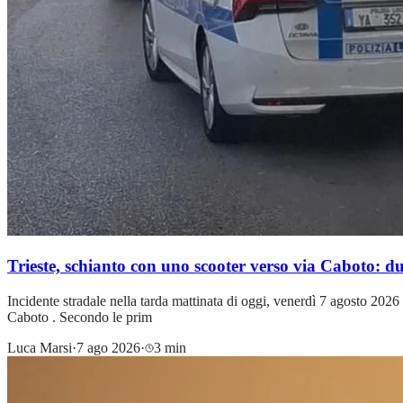
Trieste, schianto con uno scooter verso via Caboto: d
Incidente stradale nella tarda mattinata di oggi, venerdì 7 agosto 2026 
Caboto . Secondo le prim
Luca Marsi
·
7 ago 2026
·
3 min