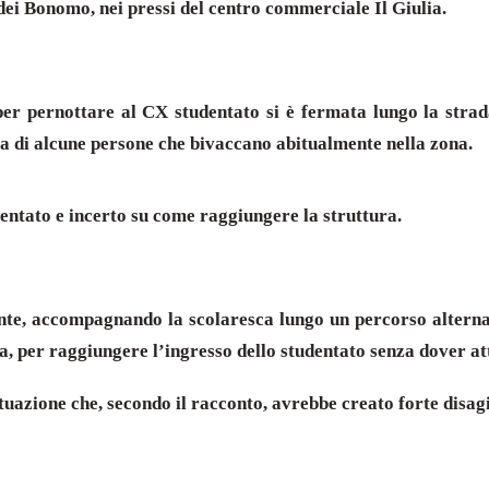
dei Bonomo, nei pressi del centro commerciale Il Giulia.
per pernottare al CX studentato si è fermata lungo la strad
nza di alcune persone che bivaccano abitualmente nella zona.
ventato e incerto su come raggiungere la struttura.
ente, accompagnando la scolaresca lungo un percorso alternat
, per raggiungere l’ingresso dello studentato senza dover at
ituazione che, secondo il racconto, avrebbe creato forte disagi