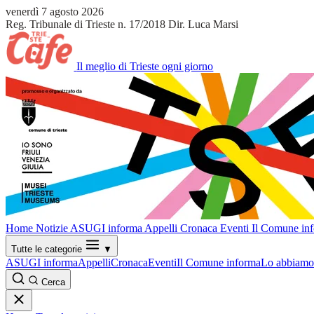
venerdì 7 agosto 2026
Reg. Tribunale di Trieste n. 17/2018
Dir. Luca Marsi
Il meglio di Trieste ogni giorno
Home
Notizie
ASUGI informa
Appelli
Cronaca
Eventi
Il Comune in
Tutte le categorie
▼
ASUGI informa
Appelli
Cronaca
Eventi
Il Comune informa
Lo abbiamo 
Cerca