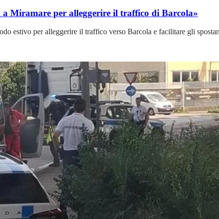
i a Miramare per alleggerire il traffico di Barcola»
odo estivo per alleggerire il traffico verso Barcola e facilitare gli spost