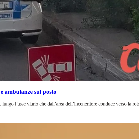
ue ambulanze sul posto
, lungo l’asse viario che dall’area dell’inceneritore conduce verso la rot