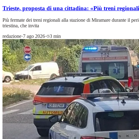
Trieste, proposta di una cittadina: «Più treni regional
Più fermate dei treni regionali alla stazione di Miramare durante il peri
triestina, che invita
redazione
·
7 ago 2026
·
3 min