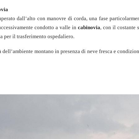
ovia
ecuperato dall’alto con manovre di corda, una fase particolarmen
 successivamente condotto a valle in
cabinovia
, con il costante 
a per il trasferimento ospedaliero.
à dell’ambiente montano in presenza di neve fresca e condizioni 