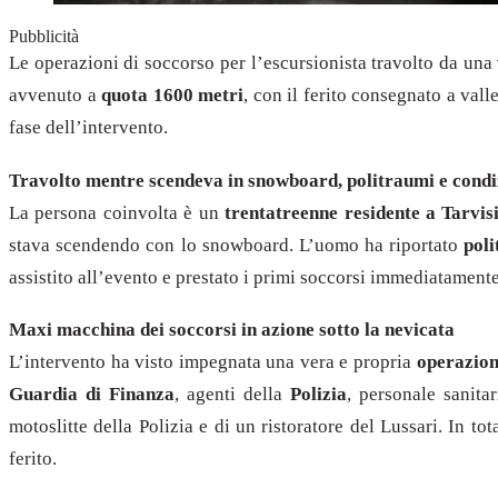
Pubblicità
Le operazioni di soccorso per l’escursionista travolto da una
avvenuto a
quota 1600 metri
, con il ferito consegnato a val
fase dell’intervento.
Travolto mentre scendeva in snowboard, politraumi e condi
La persona coinvolta è un
trentatreenne residente a Tarvis
stava scendendo con lo snowboard. L’uomo ha riportato
pol
assistito all’evento e prestato i primi soccorsi immediatament
Maxi macchina dei soccorsi in azione sotto la nevicata
L’intervento ha visto impegnata una vera e propria
operazion
Guardia di Finanza
, agenti della
Polizia
, personale sanitar
motoslitte della Polizia e di un ristoratore del Lussari. In to
ferito.