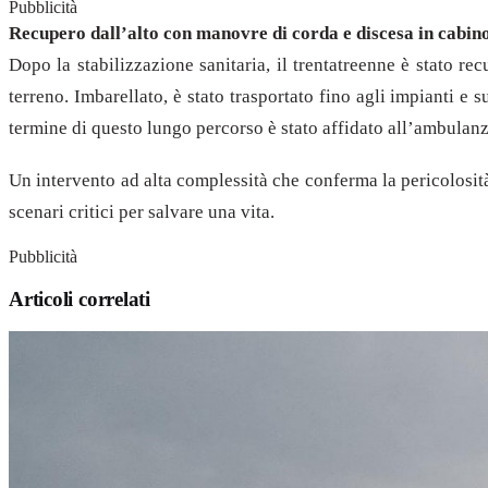
Pubblicità
Recupero dall’alto con manovre di corda e discesa in cabin
Dopo la stabilizzazione sanitaria, il trentatreenne è stato r
terreno. Imbarellato, è stato trasportato fino agli impianti e
termine di questo lungo percorso è stato affidato all’ambulanz
Un intervento ad alta complessità che conferma la pericolosit
scenari critici per salvare una vita.
Pubblicità
Articoli correlati