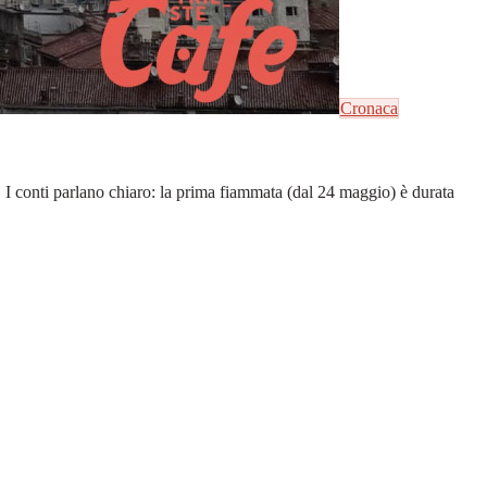
Cronaca
o. I conti parlano chiaro: la prima fiammata (dal 24 maggio) è durata