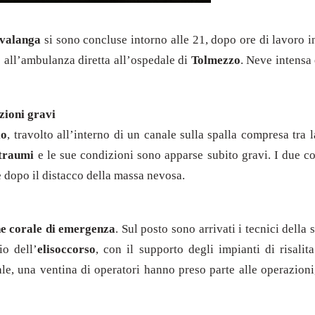
valanga
si sono concluse intorno alle 21, dopo ore di lavoro in
le all’ambulanza diretta all’ospedale di
Tolmezzo
. Neve intensa
zioni gravi
io
, travolto all’interno di un canale sulla spalla compresa tra 
itraumi
e le sue condizioni sono apparse subito gravi. I due c
e dopo il distacco della massa nevosa.
e corale di emergenza
. Sul posto sono arrivati i tecnici della
io dell’
elisoccorso
, con il supporto degli impianti di risali
tale, una ventina di operatori hanno preso parte alle operazioni