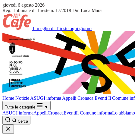
giovedì 6 agosto 2026
Reg. Tribunale di Trieste n. 17/2018
Dir. Luca Marsi
Il meglio di Trieste ogni giorno
Home
Notizie
ASUGI informa
Appelli
Cronaca
Eventi
Il Comune in
Tutte le categorie
▼
ASUGI informa
Appelli
Cronaca
Eventi
Il Comune informa
Lo abbiamo 
Cerca