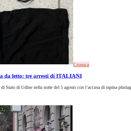
Cronaca
a da letto: tre arresti di ITALIANI
izia di Stato di Udine nella notte del 5 agosto con l’accusa di rapina plur