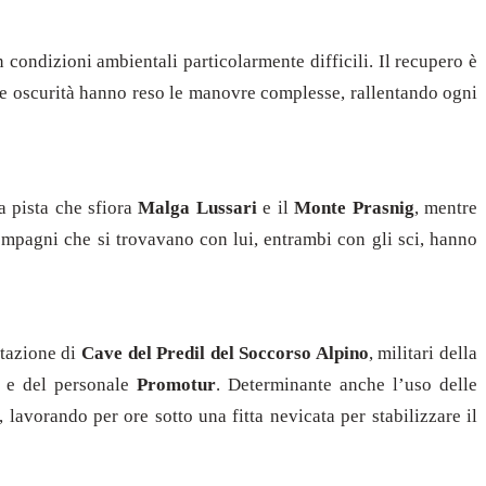
 condizioni ambientali particolarmente difficili. Il recupero è
 e oscurità hanno reso le manovre complesse, rallentando ogni
la pista che sfiora
Malga Lussari
e il
Monte Prasnig
, mentre
ompagni che si trovavano con lui, entrambi con gli sci, hanno
 stazione di
Cave del Predil del Soccorso Alpino
, militari della
ta e del personale
Promotur
. Determinante anche l’uso delle
, lavorando per ore sotto una fitta nevicata per stabilizzare il