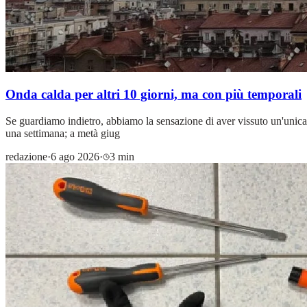
Onda calda per altri 10 giorni, ma con più temporali
Se guardiamo indietro, abbiamo la sensazione di aver vissuto un'unica, 
una settimana; a metà giug
redazione
·
6 ago 2026
·
3 min