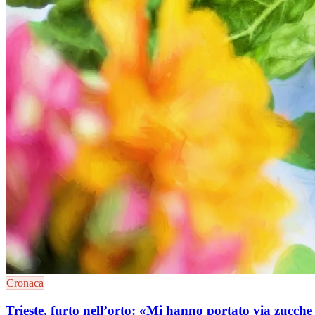
Cronaca
Trieste, furto nell’orto: «Mi hanno portato via zucch