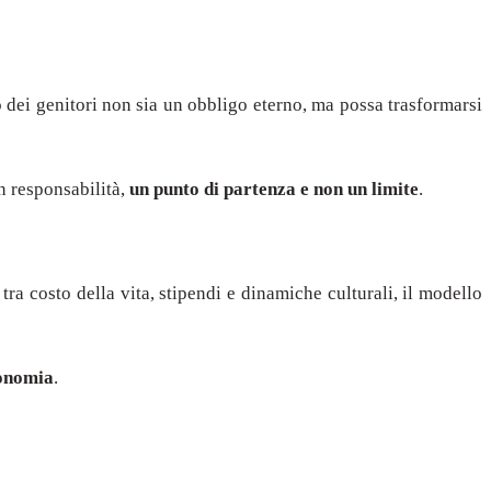
o dei genitori non sia un obbligo eterno, ma possa trasformarsi
n responsabilità,
un punto di partenza e non un limite
.
 tra costo della vita, stipendi e dinamiche culturali, il modello
tonomia
.