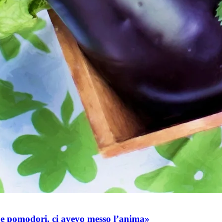
e e pomodori, ci avevo messo l’anima»