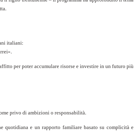
tta.
ni italiani:
rrei».
fitto per poter accumulare risorse e investire in un futuro più
come privo di ambizioni o responsabilità.
ne quotidiana e un rapporto familiare basato su complicità e