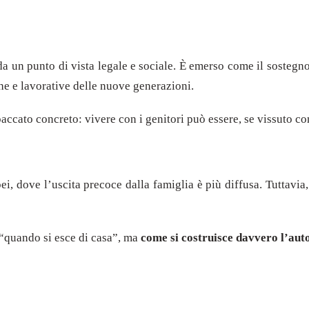
 da un punto di vista legale e sociale. È emerso come il sostegn
che e lavorative delle nuove generazioni.
paccato concreto: vivere con i genitori può essere, se vissuto co
ei, dove l’uscita precoce dalla famiglia è più diffusa. Tuttavia,
o “quando si esce di casa”, ma
come si costruisce davvero l’au