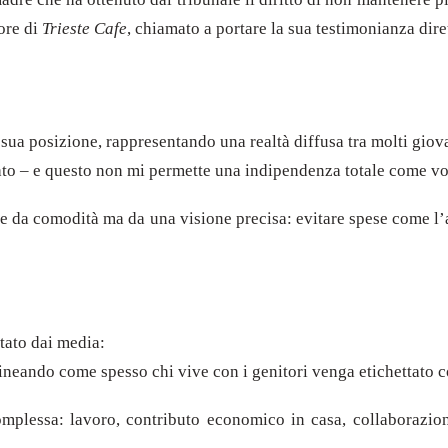
tore di
Trieste Cafe
, chiamato a portare la sua testimonianza dire
sua posizione, rappresentando una realtà diffusa tra molti giova
rato – e questo non mi permette una indipendenza totale come vo
e da comodità ma da una visione precisa: evitare spese come l’af
tato dai media:
lineando come spesso chi vive con i genitori venga etichettato 
omplessa: lavoro, contributo economico in casa, collaborazio