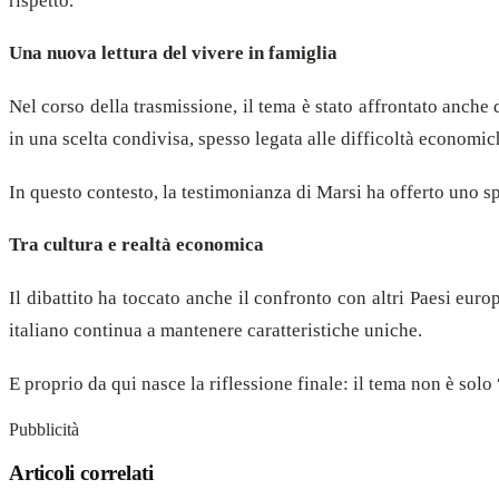
rispetto.
Una nuova lettura del vivere in famiglia
Nel corso della trasmissione, il tema è stato affrontato anche
in una scelta condivisa, spesso legata alle difficoltà economi
In questo contesto, la testimonianza di Marsi ha offerto uno s
Tra cultura e realtà economica
Il dibattito ha toccato anche il confronto con altri Paesi europ
italiano continua a mantenere caratteristiche uniche.
E proprio da qui nasce la riflessione finale: il tema non è sol
Pubblicità
Articoli correlati