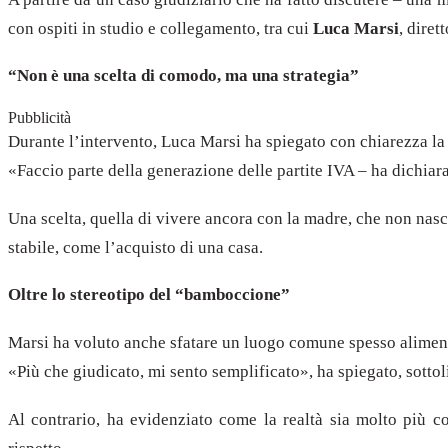
con ospiti in studio e collegamento, tra cui
Luca Marsi
, diret
“Non è una scelta di comodo, ma una strategia”
Pubblicità
Durante l’intervento, Luca Marsi ha spiegato con chiarezza la 
«Faccio parte della generazione delle partite IVA – ha dichia
Una scelta, quella di vivere ancora con la madre, che non nasc
stabile, come l’acquisto di una casa.
Oltre lo stereotipo del “bamboccione”
Marsi ha voluto anche sfatare un luogo comune spesso alimen
«Più che giudicato, mi sento semplificato», ha spiegato, sotto
Al contrario, ha evidenziato come la realtà sia molto più c