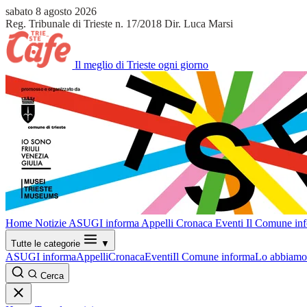
sabato 8 agosto 2026
Reg. Tribunale di Trieste n. 17/2018
Dir. Luca Marsi
Il meglio di Trieste ogni giorno
Home
Notizie
ASUGI informa
Appelli
Cronaca
Eventi
Il Comune in
Tutte le categorie
▼
ASUGI informa
Appelli
Cronaca
Eventi
Il Comune informa
Lo abbiamo 
Cerca