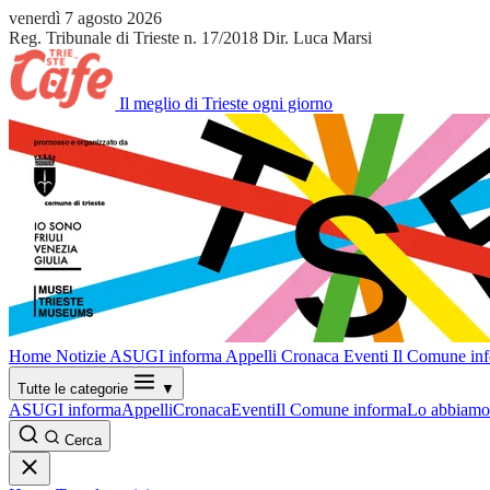
venerdì 7 agosto 2026
Reg. Tribunale di Trieste n. 17/2018
Dir. Luca Marsi
Il meglio di Trieste ogni giorno
Home
Notizie
ASUGI informa
Appelli
Cronaca
Eventi
Il Comune in
Tutte le categorie
▼
ASUGI informa
Appelli
Cronaca
Eventi
Il Comune informa
Lo abbiamo 
Cerca