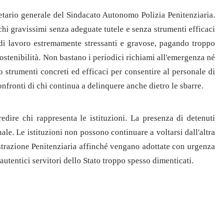
retario generale del Sindacato Autonomo Polizia Penitenziaria.
chi gravissimi senza adeguate tutele e senza strumenti efficaci
 di lavoro estremamente stressanti e gravose, pagando troppo
sostenibilità. Non bastano i periodici richiami all'emergenza né
o strumenti concreti ed efficaci per consentire al personale di
onfronti di chi continua a delinquere anche dietro le sbarre.
ire chi rappresenta le istituzioni. La presenza di detenuti
le. Le istituzioni non possono continuare a voltarsi dall'altra
istrazione Penitenziaria affinché vengano adottate con urgenza
autentici servitori dello Stato troppo spesso dimenticati.