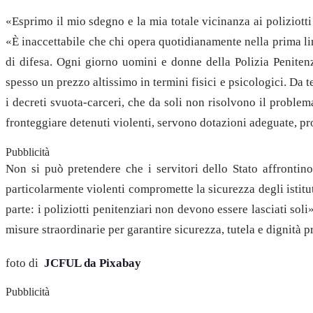
«Esprimo il mio sdegno e la mia totale vicinanza ai poliziott
«È inaccettabile che chi opera quotidianamente nella prima lin
di difesa. Ogni giorno uomini e donne della Polizia Peniten
spesso un prezzo altissimo in termini fisici e psicologici. Da 
i decreti svuota-carceri, che da soli non risolvono il problem
fronteggiare detenuti violenti, servono dotazioni adeguate, pro
Pubblicità
Non si può pretendere che i servitori dello Stato affronti
particolarmente violenti compromette la sicurezza degli istitu
parte: i poliziotti penitenziari non devono essere lasciati s
misure straordinarie per garantire sicurezza, tutela e dignità p
foto di
JCFUL da Pixabay
Pubblicità