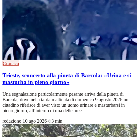
Cronaca
Trieste, sconcerto alla pineta di Barcola: «Urina e si
masturba in pieno giorno»
Una segnalazione particolarmente pesante arriva dalla pineta di
Barcola, dove nella tarda mattinata di domenica 9 agosto 2026 un
cittadino riferisce di aver visto un uomo urinare e masturbarsi in
pieno giorno, all’interno di una delle aree
redazione
·
10 ago 2026
·
3 min