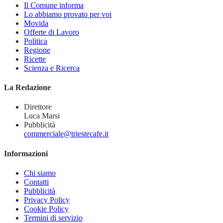
Il Comune informa
Lo abbiamo provato per voi
Movida
Offerte di Lavoro
Politica
Regione
Ricette
Scienza e Ricerca
La Redazione
Direttore
Luca Marsi
Pubblicità
commerciale@triestecafe.it
Informazioni
Chi siamo
Contatti
Pubblicità
Privacy Policy
Cookie Policy
Termini di servizio