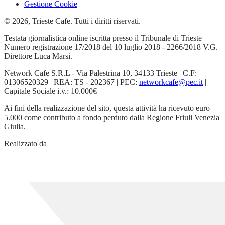
Gestione Cookie
© 2026, Trieste Cafe. Tutti i diritti riservati.
Testata giornalistica online iscritta presso il Tribunale di Trieste –
Numero registrazione 17/2018 del 10 luglio 2018 - 2266/2018 V.G.
Direttore Luca Marsi.
Network Cafe S.R.L - Via Palestrina 10, 34133 Trieste | C.F:
01306520329 | REA: TS - 202367 | PEC:
networkcafe@pec.it
|
Capitale Sociale i.v.: 10.000€
Ai fini della realizzazione del sito, questa attività ha ricevuto euro
5.000 come contributo a fondo perduto dalla Regione Friuli Venezia
Giulia.
Realizzato da