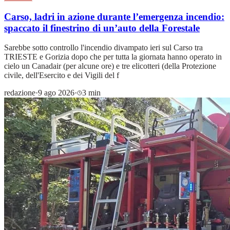
Carso, ladri in azione durante l’emergenza incendio:
spaccato il finestrino di un’auto della Forestale
Sarebbe sotto controllo l'incendio divampato ieri sul Carso tra
TRIESTE e Gorizia dopo che per tutta la giornata hanno operato in
cielo un Canadair (per alcune ore) e tre elicotteri (della Protezione
civile, dell'Esercito e dei Vigili del f
redazione
·
9 ago 2026
·
3 min