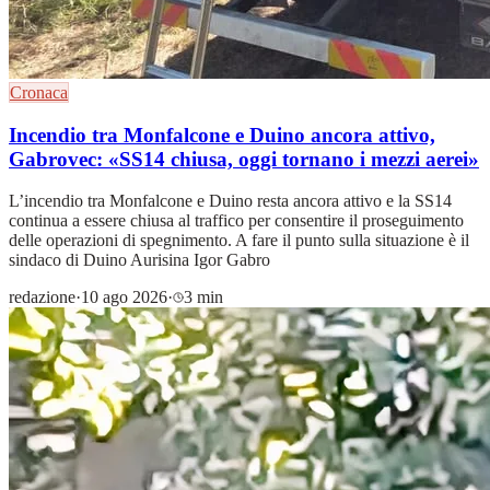
Cronaca
Incendio tra Monfalcone e Duino ancora attivo,
Gabrovec: «SS14 chiusa, oggi tornano i mezzi aerei»
L’incendio tra Monfalcone e Duino resta ancora attivo e la SS14
continua a essere chiusa al traffico per consentire il proseguimento
delle operazioni di spegnimento. A fare il punto sulla situazione è il
sindaco di Duino Aurisina Igor Gabro
redazione
·
10 ago 2026
·
3 min