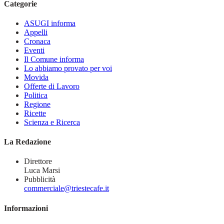
Categorie
ASUGI informa
Appelli
Cronaca
Eventi
Il Comune informa
Lo abbiamo provato per voi
Movida
Offerte di Lavoro
Politica
Regione
Ricette
Scienza e Ricerca
La Redazione
Direttore
Luca Marsi
Pubblicità
commerciale@triestecafe.it
Informazioni