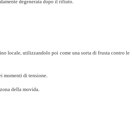
damente degenerata dopo il rifiuto.
no locale, utilizzandolo poi come una sorta di frusta contro le
uei momenti di tensione.
a zona della movida.