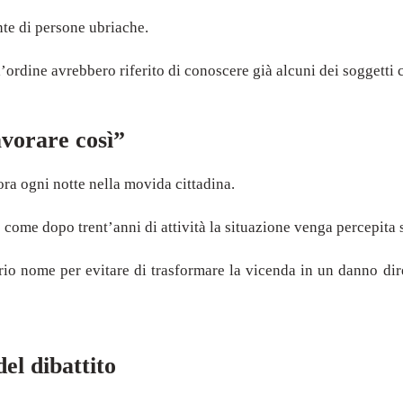
nte di persone ubriache.
ordine avrebbero riferito di conoscere già alcuni dei soggetti c
avorare così”
ra ogni notte nella movida cittadina.
 come dopo trent’anni di attività la situazione venga percepita s
oprio nome per evitare di trasformare la vicenda in un danno dir
el dibattito