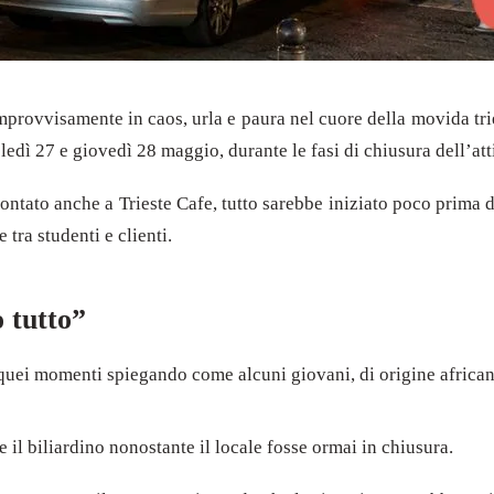
provvisamente in caos, urla e paura nel cuore della movida trie
edì 27 e giovedì 28 maggio, durante le fasi di chiusura dell’atti
ntato anche a Trieste Cafe, tutto sarebbe iniziato poco prima de
 tra studenti e clienti.
 tutto”
e quei momenti spiegando come alcuni giovani, di origine africana
e il biliardino nonostante il locale fosse ormai in chiusura.