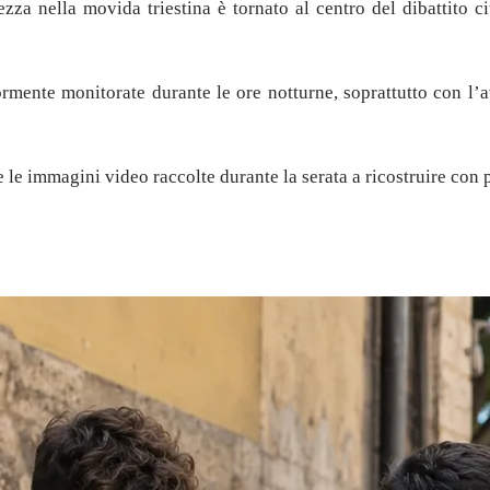
rezza nella movida triestina è tornato al centro del dibattito 
ormente monitorate durante le ore notturne, soprattutto con l’a
e le immagini video raccolte durante la serata a ricostruire con 