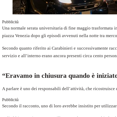
Pubblicità
Una normale serata universitaria di fine maggio trasformata im
piazza Venezia dopo gli episodi avvenuti nella notte tra mercol
Secondo quanto riferito ai Carabinieri e successivamente racco
servizio e all’interno erano ancora presenti circa cento persone
“Eravamo in chiusura quando è iniziato
A parlare è uno dei responsabili dell’attività, che ricostruisc
Pubblicità
Secondo il racconto, uno di loro avrebbe insistito per utilizzar