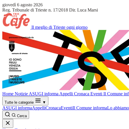
giovedì 6 agosto 2026
Reg. Tribunale di Trieste n. 17/2018
Dir. Luca Marsi
Il meglio di Trieste ogni giorno
Home
Notizie
ASUGI informa
Appelli
Cronaca
Eventi
Il Comune in
Tutte le categorie
▼
ASUGI informa
Appelli
Cronaca
Eventi
Il Comune informa
Lo abbiamo 
Cerca