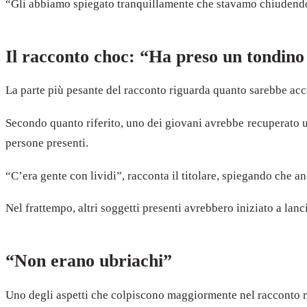
“Gli abbiamo spiegato tranquillamente che stavamo chiudendo”,
Il racconto choc: “Ha preso un tondino e
La parte più pesante del racconto riguarda quanto sarebbe acc
Secondo quanto riferito, uno dei giovani avrebbe recuperato un
persone presenti.
“C’era gente con lividi”, racconta il titolare, spiegando che a
Nel frattempo, altri soggetti presenti avrebbero iniziato a lan
“Non erano ubriachi”
Uno degli aspetti che colpiscono maggiormente nel racconto ri