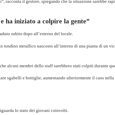
 racconta il gestore, spiegando che la situazione sarebbe rapi
 ha iniziato a colpire la gente”
aduto subito dopo all’esterno del locale.
 tondino metallico nascosto all’interno di una pianta di un vici
nche alcuni membri dello staff sarebbero stati colpiti durante q
ciare sgabelli e bottiglie, aumentando ulteriormente il caos nell
guarda lo stato dei giovani coinvolti.