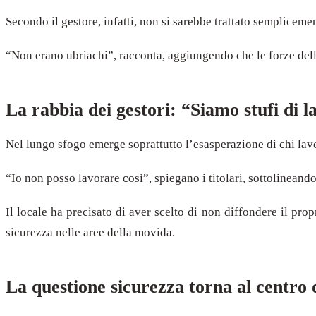
Secondo il gestore, infatti, non si sarebbe trattato sempliceme
“Non erano ubriachi”, racconta, aggiungendo che le forze dell’
La rabbia dei gestori: “Siamo stufi di l
Nel lungo sfogo emerge soprattutto l’esasperazione di chi lavo
“Io non posso lavorare così”, spiegano i titolari, sottolineando
Il locale ha precisato di aver scelto di non diffondere il pr
sicurezza nelle aree della movida.
La questione sicurezza torna al centro d