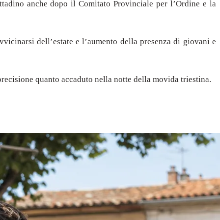
cittadino anche dopo il Comitato Provinciale per l’Ordine e la
vvicinarsi dell’estate e l’aumento della presenza di giovani e
precisione quanto accaduto nella notte della movida triestina.