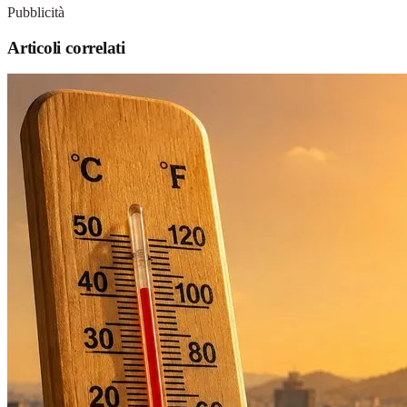
Pubblicità
Articoli correlati