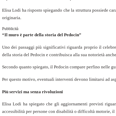
Elisa Lodi ha risposto spiegando che la struttura possiede cara
originaria.
Pubblicità
“Il muro è parte della storia del Pedocin”
Uno dei passaggi più significativi riguarda proprio il celebr
della storia del Pedocin e contribuisca alla sua notorietà anche 
Secondo quanto spiegato, il Pedocin compare perfino nelle guide
Per questo motivo, eventuali interventi devono limitarsi ad aspe
Più servizi ma senza rivoluzioni
Elisa Lodi ha spiegato che gli aggiornamenti previsti riguar
accessibilità per persone con disabilità o difficoltà motorie, i