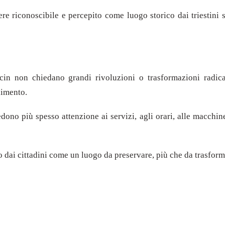
ere riconoscibile e percepito come luogo storico dai triestini 
cin non chiedano grandi rivoluzioni o trasformazioni radica
limento.
dono più spesso attenzione ai servizi, agli orari, alle macchine
o dai cittadini come un luogo da preservare, più che da trasform