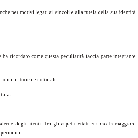
he per motivi legati ai vincoli e alla tutela della sua identità
e ha ricordato come questa peculiarità faccia parte integrante
unicità storica e culturale.
ttura.
erne degli utenti. Tra gli aspetti citati ci sono la maggiore
 periodici.