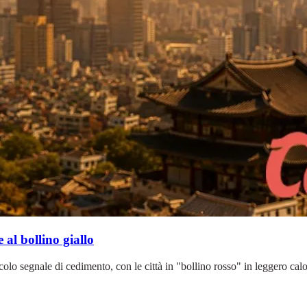
 al bollino giallo
olo segnale di cedimento, con le città in "bollino rosso" in leggero calo