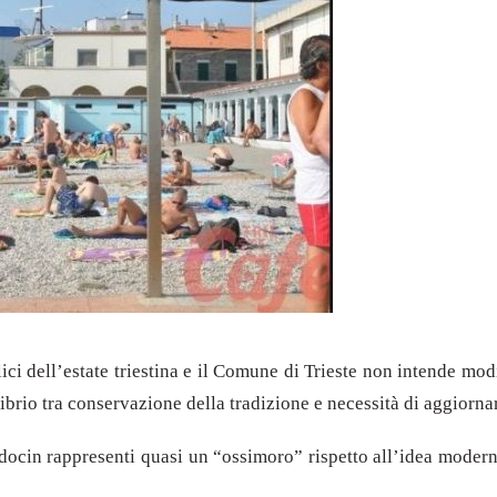
ci dell’estate triestina e il Comune di Trieste non intende mod
librio tra conservazione della tradizione e necessità di aggiorna
edocin rappresenti quasi un “ossimoro” rispetto all’idea moder