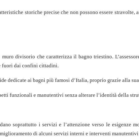
tteristiche storiche precise che non possono essere stravolte, anc
e muro divisorio che caratterizza il bagno triestino. L’assessor
fuori dai confini cittadini.
 dedicate ai bagni più famosi d’Italia, proprio grazie alla sua 
tti funzionali e manutentivi senza alterare l’identità della stru
dano soprattutto i servizi e l’attenzione verso le esigenze mod
l miglioramento di alcuni servizi interni e interventi manutentivi