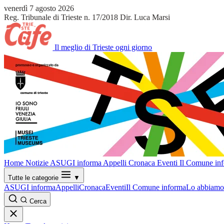
venerdì 7 agosto 2026
Reg. Tribunale di Trieste n. 17/2018
Dir. Luca Marsi
Il meglio di Trieste ogni giorno
Home
Notizie
ASUGI informa
Appelli
Cronaca
Eventi
Il Comune in
Tutte le categorie
▼
ASUGI informa
Appelli
Cronaca
Eventi
Il Comune informa
Lo abbiamo 
Cerca