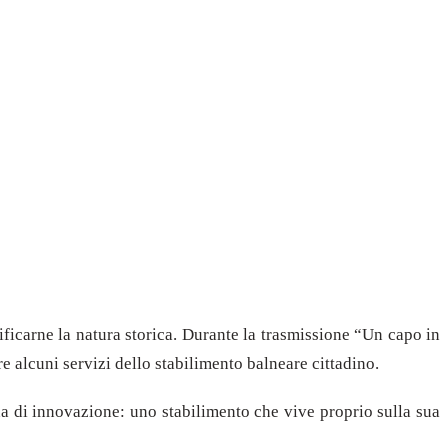
ificarne la natura storica. Durante la trasmissione “Un capo in
re alcuni servizi dello stabilimento balneare cittadino.
na di innovazione: uno stabilimento che vive proprio sulla sua