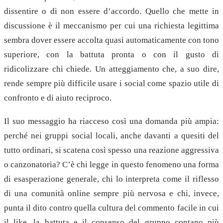
dissentire o di non essere d’accordo. Quello che mette in
discussione è il meccanismo per cui una richiesta legittima
sembra dover essere accolta quasi automaticamente con tono
superiore, con la battuta pronta o con il gusto di
ridicolizzare chi chiede. Un atteggiamento che, a suo dire,
rende sempre più difficile usare i social come spazio utile di
confronto e di aiuto reciproco.
Il suo messaggio ha riacceso così una domanda più ampia:
perché nei gruppi social locali, anche davanti a quesiti del
tutto ordinari, si scatena così spesso una reazione aggressiva
o canzonatoria? C’è chi legge in questo fenomeno una forma
di esasperazione generale, chi lo interpreta come il riflesso
di una comunità online sempre più nervosa e chi, invece,
punta il dito contro quella cultura del commento facile in cui
il like, la battuta e il consenso del gruppo contano più