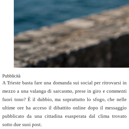
Pubblicità
A Trieste basta fare una domanda sui social per ritrovarsi in
mezzo a una valanga di sarcasmo, prese in giro e commenti
fuori tono? È il dubbio, ma soprattutto lo sfogo, che nelle
ultime ore ha acceso il dibattito online dopo il messaggio
pubblicato da una cittadina esasperata dal clima trovato
sotto due suoi post.