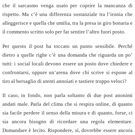
che il sarcasmo venga usato per coprire la mancanza di
rispetto. Ma c’è una differenza sostanziale tra l’ironia che
alleggerisce e quella che umilia, tra la presa in giro bonaria e
il commento scritto solo per far sentire l’altro fuori posto.
Per questo il post ha toccato un punto sensibile. Perché
dietro a quelle righe c’è una domanda che riguarda un po’
tutti: i social locali devono essere un posto dove chiedere e
confrontarsi, oppure un’arena dove chi scrive si espone al
tiro al bersaglio di utenti annoiati e tastiere troppo veloci?
Il caso, in fondo, non parla soltanto di due post anonimi
andati male. Parla del clima che si respira online, di quanto
sia facile perdere il senso della misura e di quanto, forse, ci
sia ancora bisogno di ricordare una regola elementare.
Domandare è lecito. Rispondere, sì, dovrebbe essere ancora