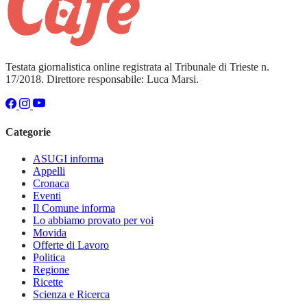
Testata giornalistica online registrata al Tribunale di Trieste n.
17/2018. Direttore responsabile: Luca Marsi.
Categorie
ASUGI informa
Appelli
Cronaca
Eventi
Il Comune informa
Lo abbiamo provato per voi
Movida
Offerte di Lavoro
Politica
Regione
Ricette
Scienza e Ricerca