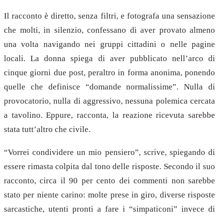
Il racconto è diretto, senza filtri, e fotografa una sensazione
che molti, in silenzio, confessano di aver provato almeno
una volta navigando nei gruppi cittadini o nelle pagine
locali. La donna spiega di aver pubblicato nell’arco di
cinque giorni due post, peraltro in forma anonima, ponendo
quelle che definisce “domande normalissime”. Nulla di
provocatorio, nulla di aggressivo, nessuna polemica cercata
a tavolino. Eppure, racconta, la reazione ricevuta sarebbe
stata tutt’altro che civile.
“Vorrei condividere un mio pensiero”, scrive, spiegando di
essere rimasta colpita dal tono delle risposte. Secondo il suo
racconto, circa il 90 per cento dei commenti non sarebbe
stato per niente carino: molte prese in giro, diverse risposte
sarcastiche, utenti pronti a fare i “simpaticoni” invece di