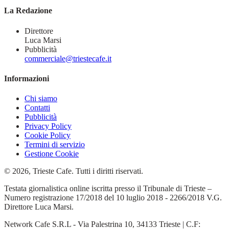
La Redazione
Direttore
Luca Marsi
Pubblicità
commerciale@triestecafe.it
Informazioni
Chi siamo
Contatti
Pubblicità
Privacy Policy
Cookie Policy
Termini di servizio
Gestione Cookie
© 2026, Trieste Cafe. Tutti i diritti riservati.
Testata giornalistica online iscritta presso il Tribunale di Trieste –
Numero registrazione 17/2018 del 10 luglio 2018 - 2266/2018 V.G.
Direttore Luca Marsi.
Network Cafe S.R.L - Via Palestrina 10, 34133 Trieste | C.F: