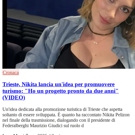
Cronaca
Trieste, Nikita lancia un'idea per promuovere
turismo: "Ho un progetto pronto da due anni"
(VIDEO)
Un'idea dedicata alla promozione turistica di Trieste che aspetta
soltanto di essere sviluppata. È quanto ha raccontato Nikita Pelizon
nel finale della trasmissione, dialogando con il presidente di
Federalberghi Maurizio Giudici sul ruolo d