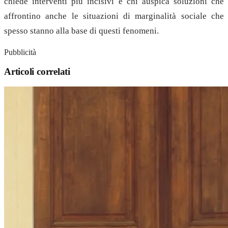
chiede interventi più incisivi e chi auspica soluzioni che
affrontino anche le situazioni di marginalità sociale che
spesso stanno alla base di questi fenomeni.
Pubblicità
Articoli correlati