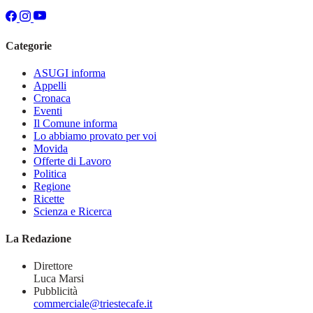
Categorie
ASUGI informa
Appelli
Cronaca
Eventi
Il Comune informa
Lo abbiamo provato per voi
Movida
Offerte di Lavoro
Politica
Regione
Ricette
Scienza e Ricerca
La Redazione
Direttore
Luca Marsi
Pubblicità
commerciale@triestecafe.it