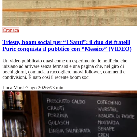
Cronaca
Trieste, boom social per “I Santi”: il duo dei fratelli
Puric conquista il pubblico con “Messico” (VIDEO)
Un video pubblicato quasi come un esperimento, le notifiche che
iniziano ad arrivare senza fermarsi e una pagina che, nel giro di
pochi giorni, comincia a raccogliere nuovi follower, commenti e
condivisioni. È nato così il recente boom soci
Luca Marsi
·
7 ago 2026
·
3 min