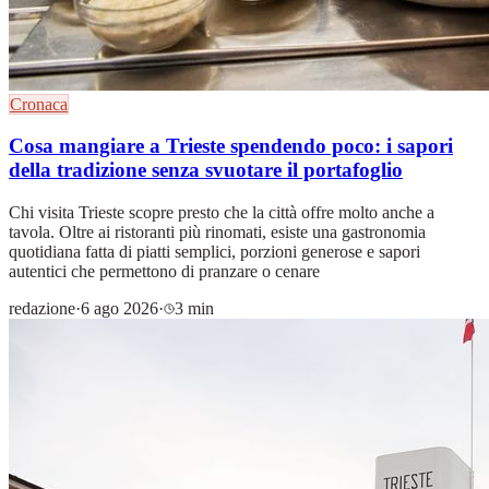
Cronaca
Cosa mangiare a Trieste spendendo poco: i sapori
della tradizione senza svuotare il portafoglio
Chi visita Trieste scopre presto che la città offre molto anche a
tavola. Oltre ai ristoranti più rinomati, esiste una gastronomia
quotidiana fatta di piatti semplici, porzioni generose e sapori
autentici che permettono di pranzare o cenare
redazione
·
6 ago 2026
·
3 min