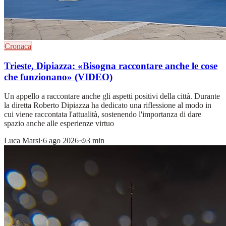
Cronaca
Trieste, Dipiazza: «Bisogna raccontare anche le cose
che funzionano» (VIDEO)
Un appello a raccontare anche gli aspetti positivi della città. Durante
la diretta Roberto Dipiazza ha dedicato una riflessione al modo in
cui viene raccontata l'attualità, sostenendo l'importanza di dare
spazio anche alle esperienze virtuo
Luca Marsi
·
6 ago 2026
·
3 min