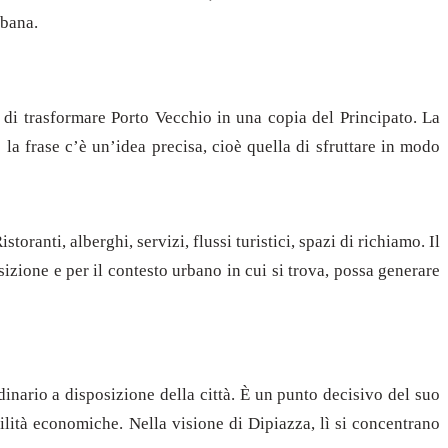
rbana.
o di trasformare Porto Vecchio in una copia del Principato. La
la frase c’è un’idea precisa, cioè quella di sfruttare in modo
Ristoranti, alberghi, servizi, flussi turistici, spazi di richiamo. Il
izione e per il contesto urbano in cui si trova, possa generare
dinario a disposizione della città. È un punto decisivo del suo
ilità economiche. Nella visione di Dipiazza, lì si concentrano