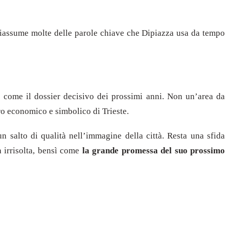
 riassume molte delle parole chiave che Dipiazza usa da tempo
o come il dossier decisivo dei prossimi anni. Non un’area da
ro economico e simbolico di Trieste.
n salto di qualità nell’immagine della città. Resta una sfida
 irrisolta, bensì come
la grande promessa del suo prossimo