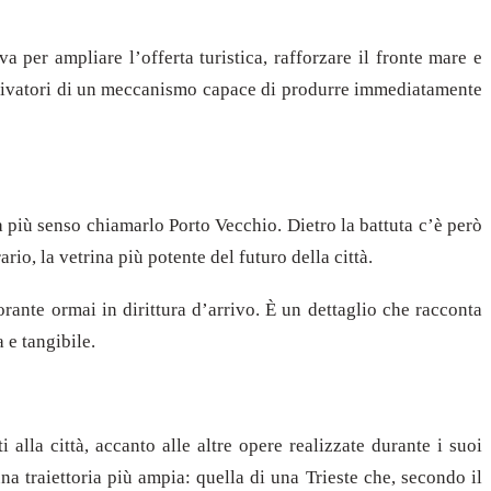
 per ampliare l’offerta turistica, rafforzare il fronte mare e
i attivatori di un meccanismo capace di produrre immediatamente
à più senso chiamarlo Porto Vecchio. Dietro la battuta c’è però
io, la vetrina più potente del futuro della città.
orante ormai in dirittura d’arrivo. È un dettaglio che racconta
 e tangibile.
alla città, accanto alle altre opere realizzate durante i suoi
na traiettoria più ampia: quella di una Trieste che, secondo il