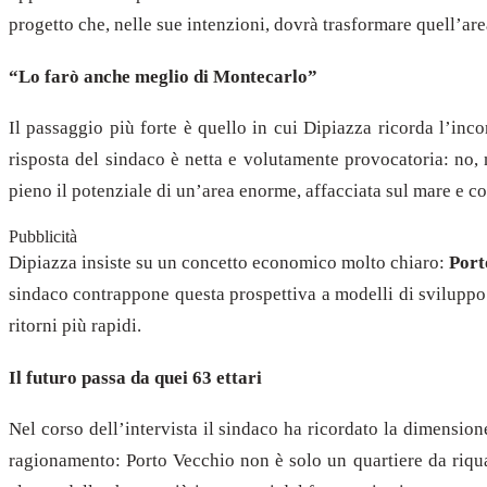
progetto che, nelle sue intenzioni, dovrà trasformare quell’area
“Lo farò anche meglio di Montecarlo”
Il passaggio più forte è quello in cui Dipiazza ricorda l’inc
risposta del sindaco è netta e volutamente provocatoria: no, 
pieno il potenziale di un’area enorme, affacciata sul mare e co
Pubblicità
Dipiazza insiste su un concetto economico molto chiaro:
Port
sindaco contrappone questa prospettiva a modelli di sviluppo p
ritorni più rapidi.
Il futuro passa da quei 63 ettari
Nel corso dell’intervista il sindaco ha ricordato la dimension
ragionamento: Porto Vecchio non è solo un quartiere da riqual