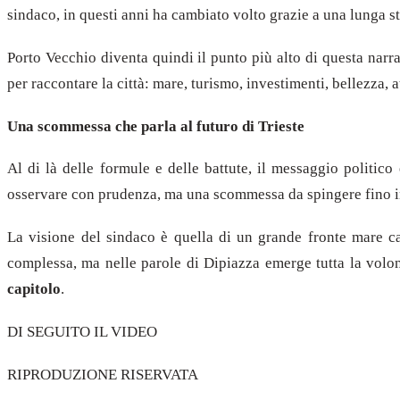
sindaco, in questi anni ha cambiato volto grazie a una lunga st
Porto Vecchio diventa quindi il punto più alto di questa nar
per raccontare la città: mare, turismo, investimenti, bellezza, a
Una scommessa che parla al futuro di Trieste
Al di là delle formule e delle battute, il messaggio politi
osservare con prudenza, ma una scommessa da spingere fino in 
La visione del sindaco è quella di un grande fronte mare cap
complessa, ma nelle parole di Dipiazza emerge tutta la volon
capitolo
.
DI SEGUITO IL VIDEO
RIPRODUZIONE RISERVATA