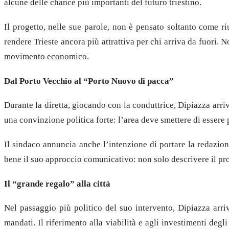
alcune delle chance più importanti del futuro triestino.
Il progetto, nelle sue parole, non è pensato soltanto come ri
rendere Trieste ancora più attrattiva per chi arriva da fuori.
movimento economico.
Dal Porto Vecchio al “Porto Nuovo di pacca”
Durante la diretta, giocando con la conduttrice, Dipiazza arri
una convinzione politica forte: l’area deve smettere di essere p
Il sindaco annuncia anche l’intenzione di portare la redazione
bene il suo approccio comunicativo: non solo descrivere il pr
Il “grande regalo” alla città
Nel passaggio più politico del suo intervento, Dipiazza arriv
mandati. Il riferimento alla viabilità e agli investimenti deg