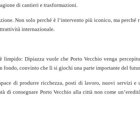
agione di cantieri e trasformazioni.
razione. Non solo perché è l’intervento più iconico, ma perché
ttrattività internazionale.
co è limpido: Dipiazza vuole che Porto Vecchio venga percepit
fondo, convinto che lì si giochi una parte importante del futu
ace di produrre ricchezza, posti di lavoro, nuovi servizi e u
tà di consegnare Porto Vecchio alla città non come un’eredità