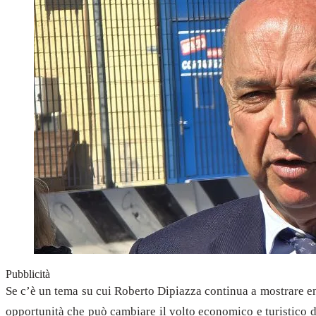
Pubblicità
Se c’è un tema su cui Roberto Dipiazza continua a mostrare en
opportunità che può cambiare il volto economico e turistico di