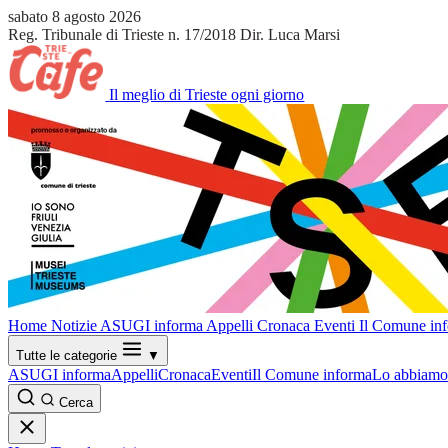
sabato 8 agosto 2026
Reg. Tribunale di Trieste n. 17/2018
Dir. Luca Marsi
Il meglio di Trieste ogni giorno
Home
Notizie
ASUGI informa
Appelli
Cronaca
Eventi
Il Comune in
Tutte le categorie
▼
ASUGI informa
Appelli
Cronaca
Eventi
Il Comune informa
Lo abbiamo 
Cerca