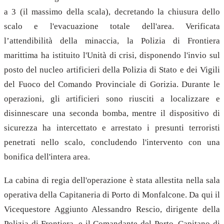
a 3 (il massimo della scala), decretando la chiusura dello
scalo e l'evacuazione totale dell'area. Verificata
l’attendibilità della minaccia, la Polizia di Frontiera
marittima ha istituito l'Unità di crisi, disponendo l'invio sul
posto del nucleo artificieri della Polizia di Stato e dei Vigili
del Fuoco del Comando Provinciale di Gorizia. Durante le
operazioni, gli artificieri sono riusciti a localizzare e
disinnescare una seconda bomba, mentre il dispositivo di
sicurezza ha intercettato e arrestato i presunti terroristi
penetrati nello scalo, concludendo l'intervento con una
bonifica dell'intera area.
La cabina di regia dell'operazione è stata allestita nella sala
operativa della Capitaneria di Porto di Monfalcone. Da qui il
Vicequestore Aggiunto Alessandro Rescio, dirigente della
Polizia di Frontiera, e il Comandante del Porto, Capitano di