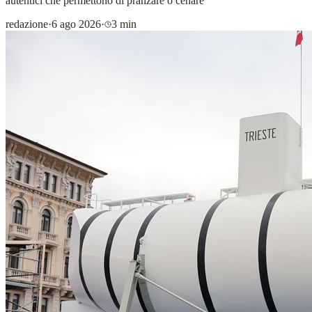
autentici che permettono di pranzare o cenare
redazione
·
6 ago 2026
·
3 min