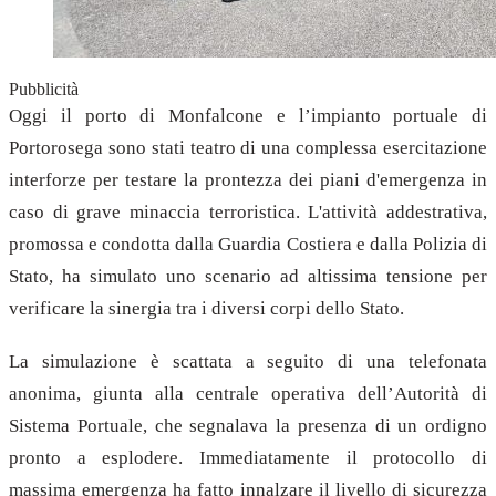
Pubblicità
Oggi il porto di Monfalcone e l’impianto portuale di
Portorosega sono stati teatro di una complessa esercitazione
interforze per testare la prontezza dei piani d'emergenza in
caso di grave minaccia terroristica. L'attività addestrativa,
promossa e condotta dalla Guardia Costiera e dalla Polizia di
Stato, ha simulato uno scenario ad altissima tensione per
verificare la sinergia tra i diversi corpi dello Stato.
La simulazione è scattata a seguito di una telefonata
anonima, giunta alla centrale operativa dell’Autorità di
Sistema Portuale, che segnalava la presenza di un ordigno
pronto a esplodere. Immediatamente il protocollo di
massima emergenza ha fatto innalzare il livello di sicurezza