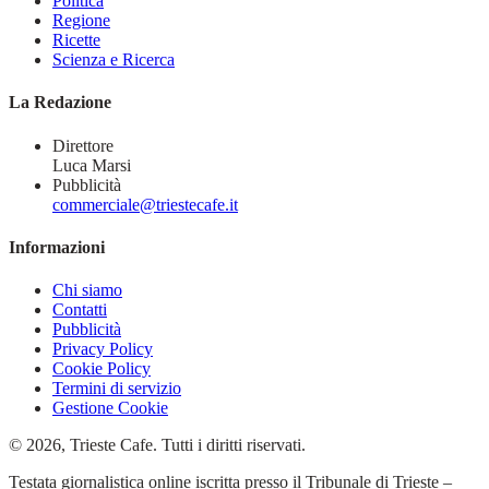
Politica
Regione
Ricette
Scienza e Ricerca
La Redazione
Direttore
Luca Marsi
Pubblicità
commerciale@triestecafe.it
Informazioni
Chi siamo
Contatti
Pubblicità
Privacy Policy
Cookie Policy
Termini di servizio
Gestione Cookie
© 2026, Trieste Cafe. Tutti i diritti riservati.
Testata giornalistica online iscritta presso il Tribunale di Trieste –