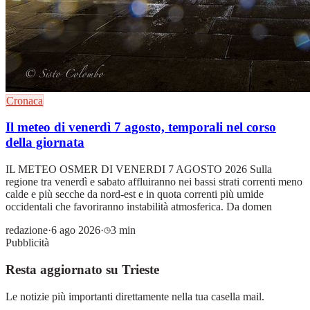
Cronaca
Il meteo di venerdì 7 agosto, temporali nel corso
della giornata
IL METEO OSMER DI VENERDI 7 AGOSTO 2026 Sulla
regione tra venerdì e sabato affluiranno nei bassi strati correnti meno
calde e più secche da nord-est e in quota correnti più umide
occidentali che favoriranno instabilità atmosferica. Da domen
redazione
·
6 ago 2026
·
3 min
Pubblicità
Resta aggiornato su Trieste
Le notizie più importanti direttamente nella tua casella mail.