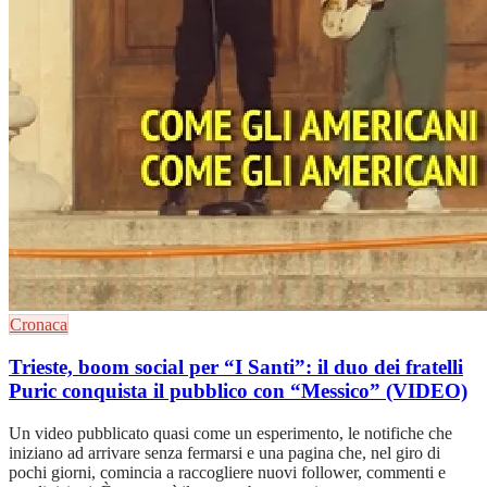
Cronaca
Trieste, boom social per “I Santi”: il duo dei fratelli
Puric conquista il pubblico con “Messico” (VIDEO)
Un video pubblicato quasi come un esperimento, le notifiche che
iniziano ad arrivare senza fermarsi e una pagina che, nel giro di
pochi giorni, comincia a raccogliere nuovi follower, commenti e