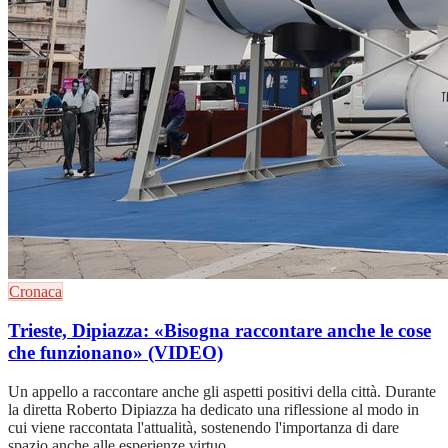
Cronaca
Trieste, Dipiazza: «Bisogna raccontare anche le cose
che funzionano» (VIDEO)
Un appello a raccontare anche gli aspetti positivi della città. Durante
la diretta Roberto Dipiazza ha dedicato una riflessione al modo in
cui viene raccontata l'attualità, sostenendo l'importanza di dare
spazio anche alle esperienze virtuo