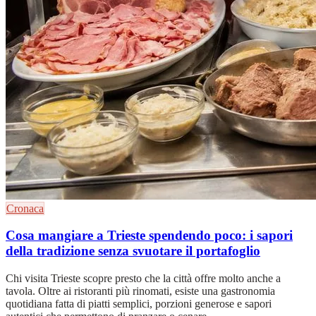
Cronaca
Cosa mangiare a Trieste spendendo poco: i sapori
della tradizione senza svuotare il portafoglio
Chi visita Trieste scopre presto che la città offre molto anche a
tavola. Oltre ai ristoranti più rinomati, esiste una gastronomia
quotidiana fatta di piatti semplici, porzioni generose e sapori