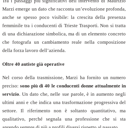
Tra i passaggi più significativi dell’intervento di Maurizio
Marzi emerge un dato che racconta un’evoluzione profonda,
anche se spesso poco visibile: la crescita della presenza
femminile tra i conducenti di Trieste Trasporti. Non si tratta
di una dichiarazione simbolica, ma di un elemento concreto
che fotografa un cambiamento reale nella composizione
della forza lavoro dell’azienda.
Oltre 40 autiste già operative
Nel corso della trasmissione, Marzi ha fornito un numero
preciso:
sono più di 40 le conducenti donne attualmente in
servizio
. Un dato che, nelle sue parole, è in aumento negli
ultimi anni e che indica una trasformazione progressiva del
settore. Il riferimento non è soltanto quantitativo, ma
qualitativo, perché segnala una professione che si sta
aprendo sempre di più a profili diversi rispetto al passato.