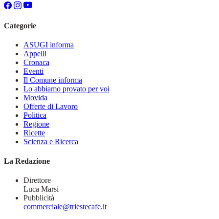
Categorie
ASUGI informa
Appelli
Cronaca
Eventi
Il Comune informa
Lo abbiamo provato per voi
Movida
Offerte di Lavoro
Politica
Regione
Ricette
Scienza e Ricerca
La Redazione
Direttore
Luca Marsi
Pubblicità
commerciale@triestecafe.it