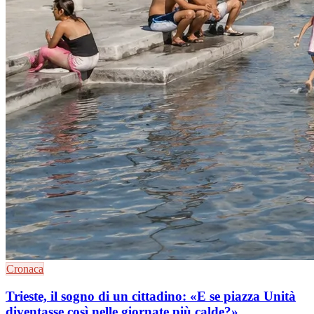
Cronaca
Trieste, il sogno di un cittadino: «E se piazza Unità
diventasse così nelle giornate più calde?»