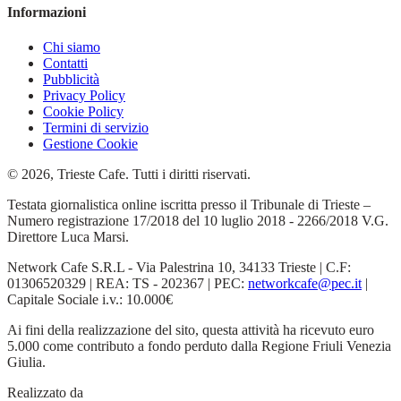
Informazioni
Chi siamo
Contatti
Pubblicità
Privacy Policy
Cookie Policy
Termini di servizio
Gestione Cookie
© 2026, Trieste Cafe. Tutti i diritti riservati.
Testata giornalistica online iscritta presso il Tribunale di Trieste –
Numero registrazione 17/2018 del 10 luglio 2018 - 2266/2018 V.G.
Direttore Luca Marsi.
Network Cafe S.R.L - Via Palestrina 10, 34133 Trieste | C.F:
01306520329 | REA: TS - 202367 | PEC:
networkcafe@pec.it
|
Capitale Sociale i.v.: 10.000€
Ai fini della realizzazione del sito, questa attività ha ricevuto euro
5.000 come contributo a fondo perduto dalla Regione Friuli Venezia
Giulia.
Realizzato da