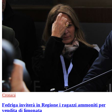
Cronaca
Fedriga inviterà in Regione i ragazzi ammoniti per
vendita di limonata