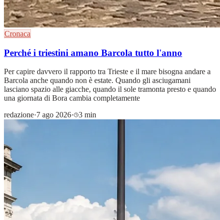
Cronaca
Perché i triestini amano Barcola tutto l'anno
Per capire davvero il rapporto tra Trieste e il mare bisogna andare a
Barcola anche quando non è estate. Quando gli asciugamani
lasciano spazio alle giacche, quando il sole tramonta presto e quando
una giornata di Bora cambia completamente
redazione
·
7 ago 2026
·
3 min