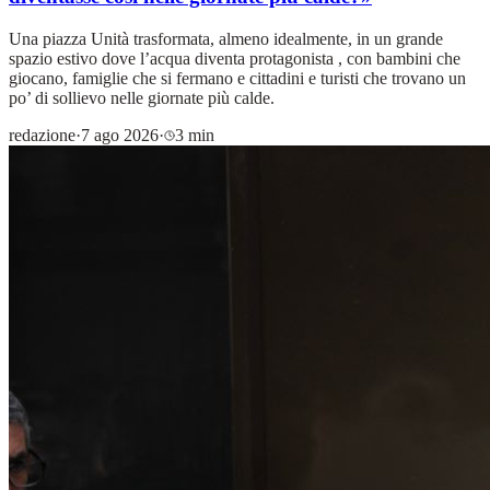
Una piazza Unità trasformata, almeno idealmente, in un grande
spazio estivo dove l’acqua diventa protagonista , con bambini che
giocano, famiglie che si fermano e cittadini e turisti che trovano un
po’ di sollievo nelle giornate più calde.
redazione
·
7 ago 2026
·
3 min