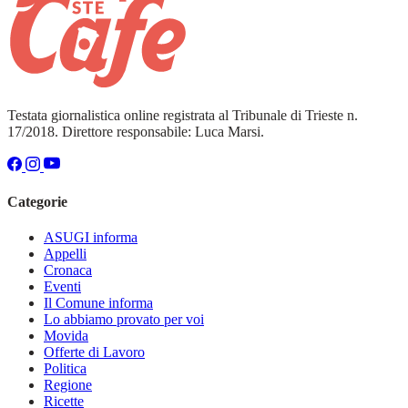
Testata giornalistica online registrata al Tribunale di Trieste n.
17/2018. Direttore responsabile: Luca Marsi.
Categorie
ASUGI informa
Appelli
Cronaca
Eventi
Il Comune informa
Lo abbiamo provato per voi
Movida
Offerte di Lavoro
Politica
Regione
Ricette