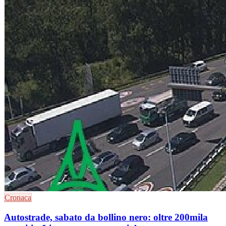
Cronaca
Autostrade, sabato da bollino nero: oltre 200mila