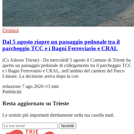
Cronaca
Dal 5 agosto riapre un passaggio pedonale tra il
parcheggio TCC e i Bagni Ferroviario e CRAL
(Cs Adesso Trieste) - Da mercoledì 5 agosto il Comune di Trieste ha
aperto un passaggio pedonale di collegamento tra il parcheggio TCC
e i Bagni Ferroviario e CRAL, nell’ambito del cantiere del Parco
Lineare. La decisione arriva dopo la con
redazione
·
7 ago 2026
·
3 min
Pubblicità
Resta aggiornato su Trieste
Le notizie più importanti direttamente nella tua casella mail.
Iscriviti