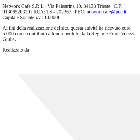
Network Cafe S.R.L - Via Palestrina 10, 34133 Trieste | C.F:
01306520329 | REA: TS - 202367 | PEC:
networkcafe@pec.it
|
Capitale Sociale i.v.: 10.000€
Ai fini della realizzazione del sito, questa attività ha ricevuto euro
5.000 come contributo a fondo perduto dalla Regione Friuli Venezia
Giulia.
Realizzato da