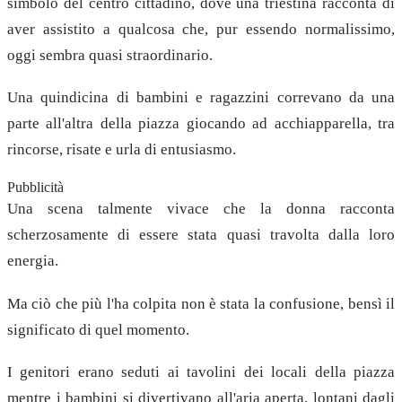
simbolo del centro cittadino, dove una triestina racconta di
aver assistito a qualcosa che, pur essendo normalissimo,
oggi sembra quasi straordinario.
Una quindicina di bambini e ragazzini correvano da una
parte all'altra della piazza giocando ad acchiapparella, tra
rincorse, risate e urla di entusiasmo.
Pubblicità
Una scena talmente vivace che la donna racconta
scherzosamente di essere stata quasi travolta dalla loro
energia.
Ma ciò che più l'ha colpita non è stata la confusione, bensì il
significato di quel momento.
I genitori erano seduti ai tavolini dei locali della piazza
mentre i bambini si divertivano all'aria aperta, lontani dagli