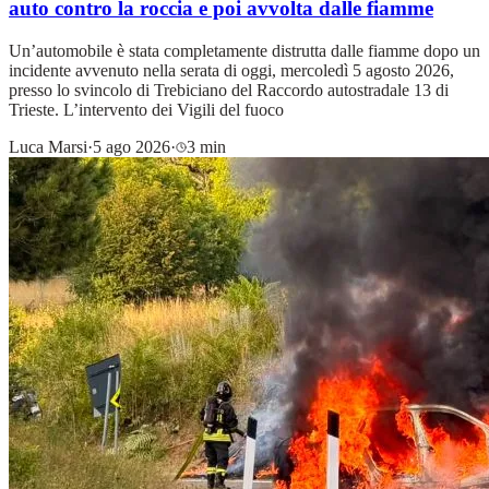
auto contro la roccia e poi avvolta dalle fiamme
Un’automobile è stata completamente distrutta dalle fiamme dopo un
incidente avvenuto nella serata di oggi, mercoledì 5 agosto 2026,
presso lo svincolo di Trebiciano del Raccordo autostradale 13 di
Trieste. L’intervento dei Vigili del fuoco
Luca Marsi
·
5 ago 2026
·
3 min