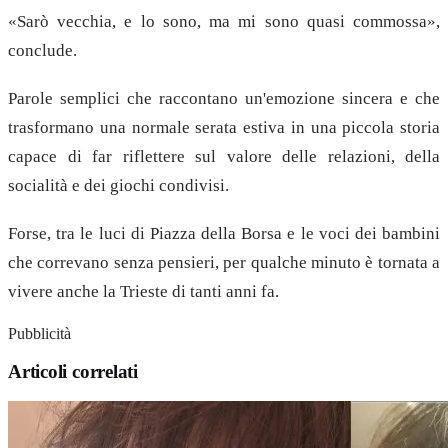
«Sarò vecchia, e lo sono, ma mi sono quasi commossa»,
conclude.
Parole semplici che raccontano un'emozione sincera e che
trasformano una normale serata estiva in una piccola storia
capace di far riflettere sul valore delle relazioni, della
socialità e dei giochi condivisi.
Forse, tra le luci di Piazza della Borsa e le voci dei bambini
che correvano senza pensieri, per qualche minuto è tornata a
vivere anche la Trieste di tanti anni fa.
Pubblicità
Articoli correlati