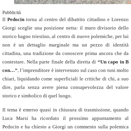
Pubblicità
Il
Pedocin
torna al centro del dibattito cittadino e Lorenzo
Giorgi sceglie una posizione netta: il muro divisorio dello
storico bagno triestino, al centro di nuove polemiche, per lui
non è un dettaglio marginale ma un pezzo di identità
cittadina, una tradizione da conoscere prima ancora che da
contestare. Nella parte finale della diretta di
“Un capo in B
con…”
, l’imprenditore è intervenuto sul caso con toni molto
chiari, liquidando come superficiali le critiche di chi, a suo
dire, parla senza avere piena consapevolezza del valore
storico e simbolico di quel luogo.
Il tema è emerso quasi in chiusura di trasmissione, quando
Luca Marsi ha ricordato il prossimo appuntamento al
Pedocin e ha chiesto a Giorgi un commento sulla polemica