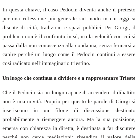
In questa chiave, il caso Pedocin diventa anche il pretesto
per una riflessione più generale sul modo in cui oggi si
discute di città, tradizioni e spazi pubblici. Per Giorgi, il
problema non è il confronto in sé, ma la velocità con cui si
passa dalla non conoscenza alla condanna, senza fermarsi a
capire perché un luogo come il Pedocin continui a essere
così radicato nell’immaginario triestino.
Un luogo che continua a dividere e a rappresentare Trieste
Che il Pedocin sia un luogo capace di accendere il dibattito
non è una novità. Proprio per questo le parole di Giorgi si
inseriscono in un filone di discussione destinato
probabilmente a riemergere ancora. Ma la sua posizione,
emersa con chiarezza in diretta, è destinata a far discutere
perché non cerca mediazioni: rivendica il valore della