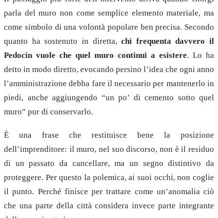
parla del muro non come semplice elemento materiale, ma
come simbolo di una volontà popolare ben precisa. Secondo
quanto ha sostenuto in diretta,
chi frequenta davvero il
Pedocin vuole che quel muro continui a esistere
. Lo ha
detto in modo diretto, evocando persino l’idea che ogni anno
l’amministrazione debba fare il necessario per mantenerlo in
piedi, anche aggiungendo “un po’ di cemento sotto quel
muro” pur di conservarlo.
È una frase che restituisce bene la posizione
dell’imprenditore: il muro, nel suo discorso, non è il residuo
di un passato da cancellare, ma un segno distintivo da
proteggere. Per questo la polemica, ai suoi occhi, non coglie
il punto. Perché finisce per trattare come un’anomalia ciò
che una parte della città considera invece parte integrante