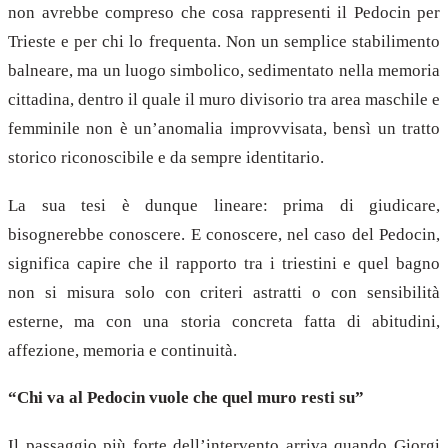
non avrebbe compreso che cosa rappresenti il Pedocin per
Trieste e per chi lo frequenta. Non un semplice stabilimento
balneare, ma un luogo simbolico, sedimentato nella memoria
cittadina, dentro il quale il muro divisorio tra area maschile e
femminile non è un’anomalia improvvisata, bensì un tratto
storico riconoscibile e da sempre identitario.
La sua tesi è dunque lineare: prima di giudicare,
bisognerebbe conoscere. E conoscere, nel caso del Pedocin,
significa capire che il rapporto tra i triestini e quel bagno
non si misura solo con criteri astratti o con sensibilità
esterne, ma con una storia concreta fatta di abitudini,
affezione, memoria e continuità.
“Chi va al Pedocin vuole che quel muro resti su”
Il passaggio più forte dell’intervento arriva quando Giorgi