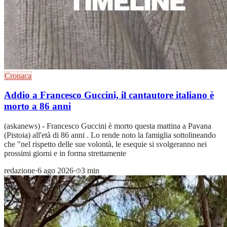
Cronaca
Addio a Francesco Guccini, il cantautore italiano è
morto a 86 anni
(askanews) - Francesco Guccini è morto questa mattina a Pavana
(Pistoia) all'età di 86 anni . Lo rende noto la famiglia sottolineando
che "nel rispetto delle sue volontà, le esequie si svolgeranno nei
prossimi giorni e in forma strettamente
redazione
·
6 ago 2026
·
3 min