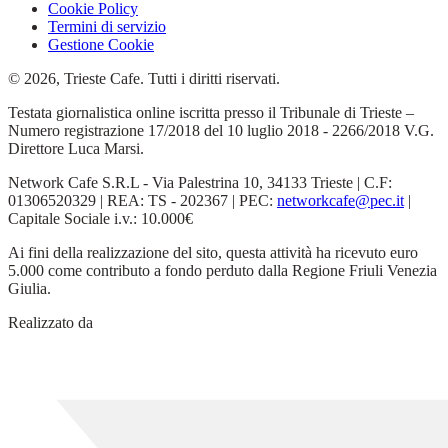
Cookie Policy
Termini di servizio
Gestione Cookie
© 2026, Trieste Cafe. Tutti i diritti riservati.
Testata giornalistica online iscritta presso il Tribunale di Trieste –
Numero registrazione 17/2018 del 10 luglio 2018 - 2266/2018 V.G.
Direttore Luca Marsi.
Network Cafe S.R.L - Via Palestrina 10, 34133 Trieste | C.F:
01306520329 | REA: TS - 202367 | PEC:
networkcafe@pec.it
|
Capitale Sociale i.v.: 10.000€
Ai fini della realizzazione del sito, questa attività ha ricevuto euro
5.000 come contributo a fondo perduto dalla Regione Friuli Venezia
Giulia.
Realizzato da