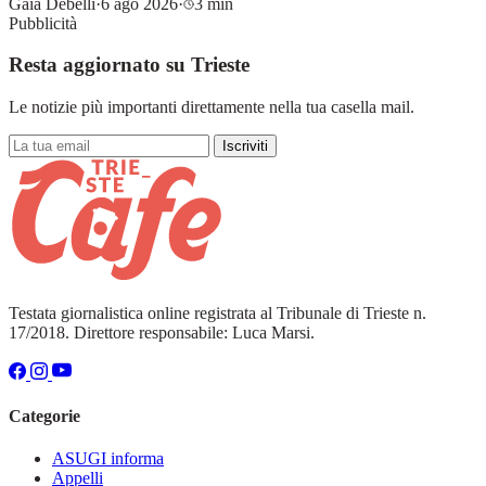
Gaia Debelli
·
6 ago 2026
·
3 min
Pubblicità
Resta aggiornato su Trieste
Le notizie più importanti direttamente nella tua casella mail.
Iscriviti
Testata giornalistica online registrata al Tribunale di Trieste n.
17/2018. Direttore responsabile: Luca Marsi.
Categorie
ASUGI informa
Appelli