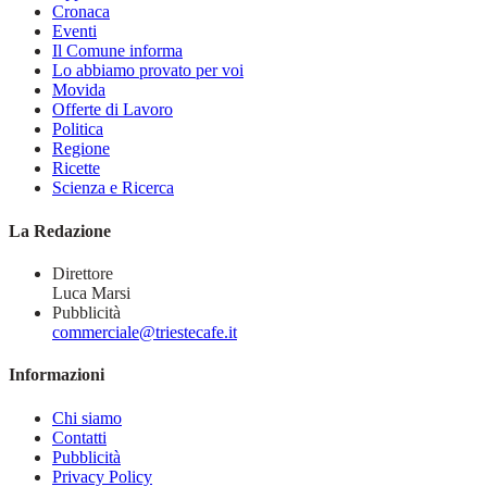
Cronaca
Eventi
Il Comune informa
Lo abbiamo provato per voi
Movida
Offerte di Lavoro
Politica
Regione
Ricette
Scienza e Ricerca
La Redazione
Direttore
Luca Marsi
Pubblicità
commerciale@triestecafe.it
Informazioni
Chi siamo
Contatti
Pubblicità
Privacy Policy