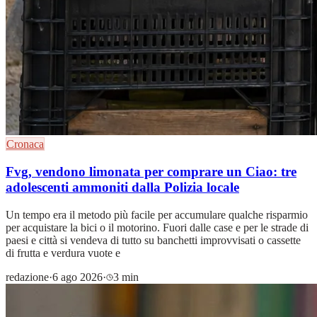
Cronaca
Fvg, vendono limonata per comprare un Ciao: tre
adolescenti ammoniti dalla Polizia locale
Un tempo era il metodo più facile per accumulare qualche risparmio
per acquistare la bici o il motorino. Fuori dalle case e per le strade di
paesi e città si vendeva di tutto su banchetti improvvisati o cassette
di frutta e verdura vuote e
redazione
·
6 ago 2026
·
3 min