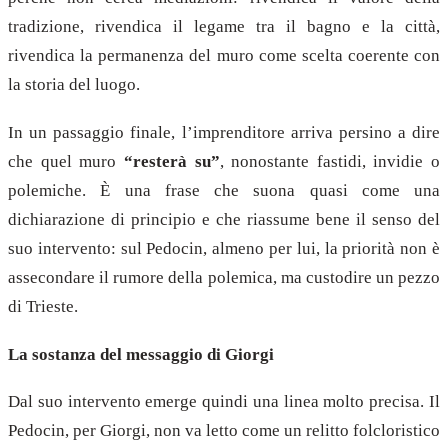
tradizione, rivendica il legame tra il bagno e la città,
rivendica la permanenza del muro come scelta coerente con
la storia del luogo.
In un passaggio finale, l’imprenditore arriva persino a dire
che quel muro
“resterà su”
, nonostante fastidi, invidie o
polemiche. È una frase che suona quasi come una
dichiarazione di principio e che riassume bene il senso del
suo intervento: sul Pedocin, almeno per lui, la priorità non è
assecondare il rumore della polemica, ma custodire un pezzo
di Trieste.
La sostanza del messaggio di Giorgi
Dal suo intervento emerge quindi una linea molto precisa. Il
Pedocin, per Giorgi, non va letto come un relitto folcloristico