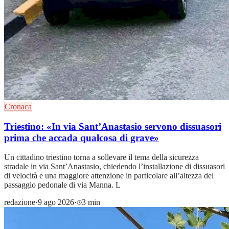
Cronaca
Triestino: «In via Sant’Anastasio servono dissuasori
prima che accada qualcosa di grave»
Un cittadino triestino torna a sollevare il tema della sicurezza
stradale in via Sant’Anastasio, chiedendo l’installazione di dissuasori
di velocità e una maggiore attenzione in particolare all’altezza del
passaggio pedonale di via Manna. L
redazione
·
9 ago 2026
·
3 min