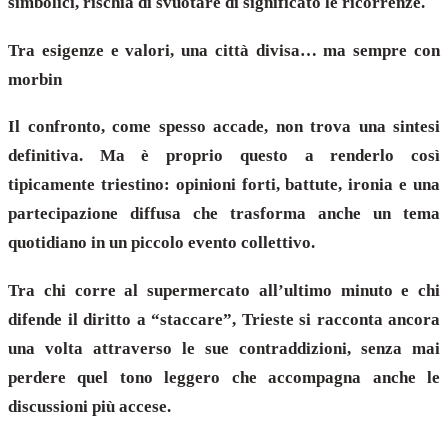
simbolici, rischia di svuotare di significato le ricorrenze.
Tra esigenze e valori, una città divisa… ma sempre con
morbin
Il confronto, come spesso accade, non trova una sintesi
definitiva. Ma è proprio questo a renderlo così
tipicamente triestino: opinioni forti, battute, ironia e una
partecipazione diffusa che trasforma anche un tema
quotidiano in un piccolo evento collettivo.
Tra chi corre al supermercato all’ultimo minuto e chi
difende il diritto a “staccare”, Trieste si racconta ancora
una volta attraverso le sue contraddizioni, senza mai
perdere quel tono leggero che accompagna anche le
discussioni più accese.