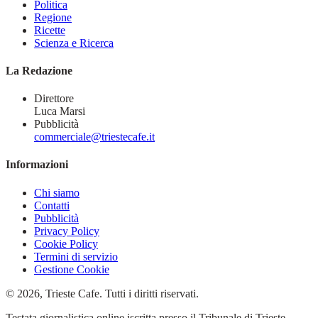
Politica
Regione
Ricette
Scienza e Ricerca
La Redazione
Direttore
Luca Marsi
Pubblicità
commerciale@triestecafe.it
Informazioni
Chi siamo
Contatti
Pubblicità
Privacy Policy
Cookie Policy
Termini di servizio
Gestione Cookie
© 2026, Trieste Cafe. Tutti i diritti riservati.
Testata giornalistica online iscritta presso il Tribunale di Trieste –