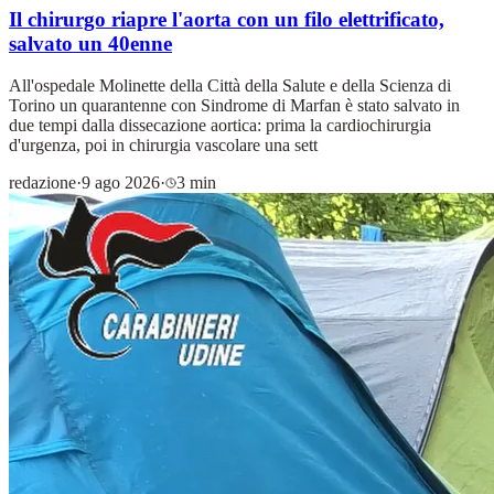
Il chirurgo riapre l'aorta con un filo elettrificato,
salvato un 40enne
All'ospedale Molinette della Città della Salute e della Scienza di
Torino un quarantenne con Sindrome di Marfan è stato salvato in
due tempi dalla dissecazione aortica: prima la cardiochirurgia
d'urgenza, poi in chirurgia vascolare una sett
redazione
·
9 ago 2026
·
3 min