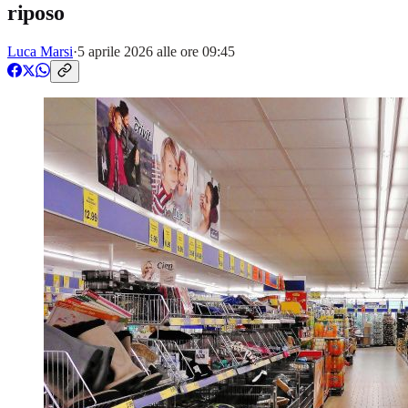
riposo
Luca Marsi
·
5 aprile 2026 alle ore 09:45