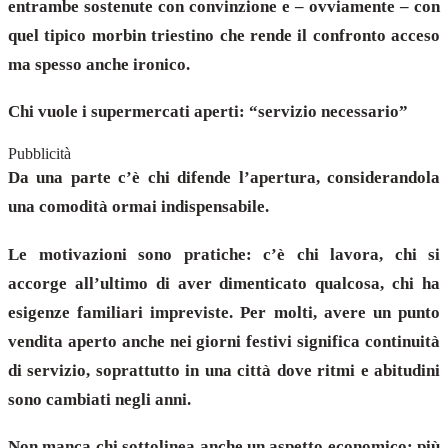
entrambe sostenute con convinzione e – ovviamente – con
quel tipico morbin triestino che rende il confronto acceso
ma spesso anche ironico.
Chi vuole i supermercati aperti: “servizio necessario”
Pubblicità
Da una parte c’è chi difende l’apertura, considerandola
una comodità ormai indispensabile.
Le motivazioni sono pratiche: c’è chi lavora, chi si
accorge all’ultimo di aver dimenticato qualcosa, chi ha
esigenze familiari impreviste. Per molti, avere un punto
vendita aperto anche nei giorni festivi significa continuità
di servizio, soprattutto in una città dove ritmi e abitudini
sono cambiati negli anni.
Non manca chi sottolinea anche un aspetto economico: più