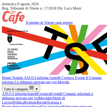
domenica 9 agosto 2026
Reg. Tribunale di Trieste n. 17/2018
Dir. Luca Marsi
Il meglio di Trieste ogni giorno
Home
Notizie
ASUGI informa
Appelli
Cronaca
Eventi
Il Comune
informa
Lo abbiamo provato per voi
Movida
Tutte le categorie
▼
ASUGI informa
Appelli
Cronaca
Eventi
Il Comune informa
Lo
abbiamo provato per voi
Movida
Offerte di
Lavoro
Politica
Regione
Ricette
Scienza e
Ricerca
Segnalazioni
Sport
Uncategorized
Video
arte
carnevale