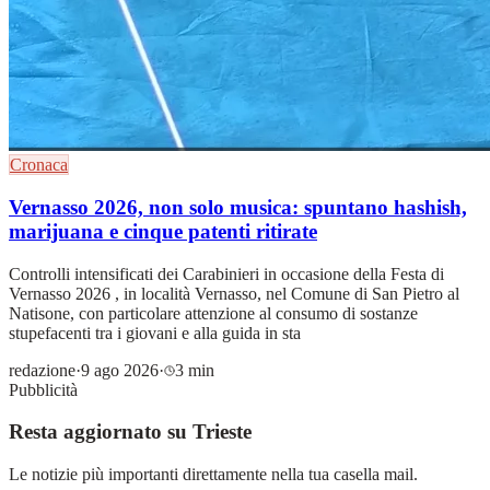
Cronaca
Vernasso 2026, non solo musica: spuntano hashish,
marijuana e cinque patenti ritirate
Controlli intensificati dei Carabinieri in occasione della Festa di
Vernasso 2026 , in località Vernasso, nel Comune di San Pietro al
Natisone, con particolare attenzione al consumo di sostanze
stupefacenti tra i giovani e alla guida in sta
redazione
·
9 ago 2026
·
3 min
Pubblicità
Resta aggiornato su Trieste
Le notizie più importanti direttamente nella tua casella mail.