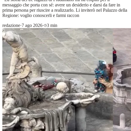
messaggio che porta con sé: avere un desiderio e darsi da fare in
prima persona per riuscire a realizzarlo. Li inviterò nel Palazzo della
Regione: voglio conoscerli e farmi raccon
redazione
·
7 ago 2026
·
3 min