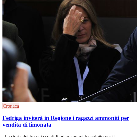
Cronaca
Fedriga inviterà in Regione i ragazzi ammoniti per
vendita di limonata
"La storia dei tre ragazzi di Pradamano mi ha colpito per il