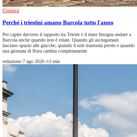
Cronaca
Perché i triestini amano Barcola tutto l'anno
Per capire davvero il rapporto tra Trieste e il mare bisogna andare a
Barcola anche quando non è estate. Quando gli asciugamani
lasciano spazio alle giacche, quando il sole tramonta presto e quando
una giornata di Bora cambia completamente
redazione
·
7 ago 2026
·
3 min