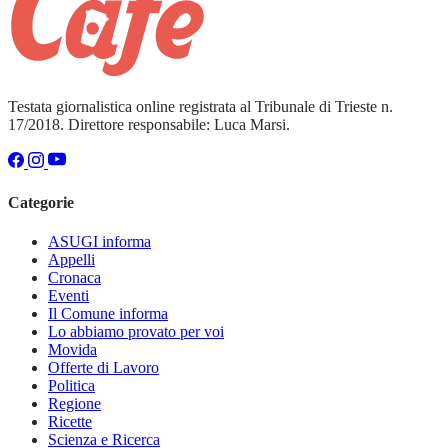
Testata giornalistica online registrata al Tribunale di Trieste n.
17/2018. Direttore responsabile: Luca Marsi.
Categorie
ASUGI informa
Appelli
Cronaca
Eventi
Il Comune informa
Lo abbiamo provato per voi
Movida
Offerte di Lavoro
Politica
Regione
Ricette
Scienza e Ricerca