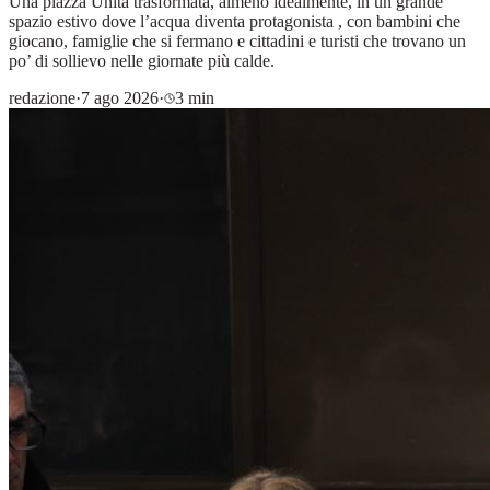
Una piazza Unità trasformata, almeno idealmente, in un grande
spazio estivo dove l’acqua diventa protagonista , con bambini che
giocano, famiglie che si fermano e cittadini e turisti che trovano un
po’ di sollievo nelle giornate più calde.
redazione
·
7 ago 2026
·
3 min