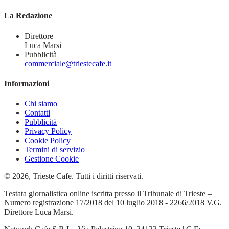
La Redazione
Direttore
Luca Marsi
Pubblicità
commerciale@triestecafe.it
Informazioni
Chi siamo
Contatti
Pubblicità
Privacy Policy
Cookie Policy
Termini di servizio
Gestione Cookie
© 2026, Trieste Cafe. Tutti i diritti riservati.
Testata giornalistica online iscritta presso il Tribunale di Trieste –
Numero registrazione 17/2018 del 10 luglio 2018 - 2266/2018 V.G.
Direttore Luca Marsi.