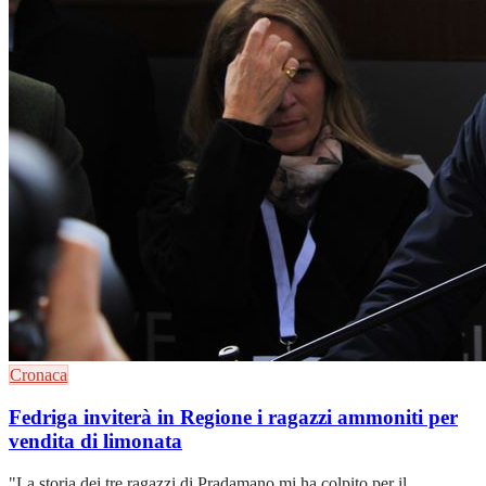
Cronaca
Fedriga inviterà in Regione i ragazzi ammoniti per
vendita di limonata
"La storia dei tre ragazzi di Pradamano mi ha colpito per il