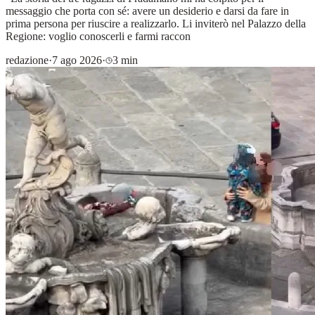
messaggio che porta con sé: avere un desiderio e darsi da fare in
prima persona per riuscire a realizzarlo. Li inviterò nel Palazzo della
Regione: voglio conoscerli e farmi raccon
redazione
·
7 ago 2026
·
3 min