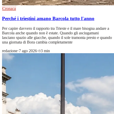
Cronaca
Perché i triestini amano Barcola tutto l'anno
Per capire davvero il rapporto tra Trieste e il mare bisogna andare a
Barcola anche quando non è estate. Quando gli asciugamani
lasciano spazio alle giacche, quando il sole tramonta presto e quando
una giornata di Bora cambia completamente
redazione
·
7 ago 2026
·
3 min