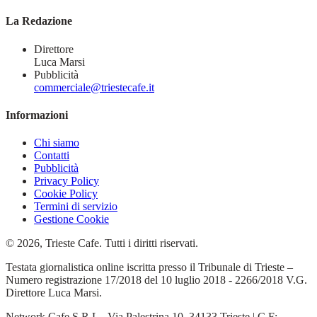
La Redazione
Direttore
Luca Marsi
Pubblicità
commerciale@triestecafe.it
Informazioni
Chi siamo
Contatti
Pubblicità
Privacy Policy
Cookie Policy
Termini di servizio
Gestione Cookie
© 2026, Trieste Cafe. Tutti i diritti riservati.
Testata giornalistica online iscritta presso il Tribunale di Trieste –
Numero registrazione 17/2018 del 10 luglio 2018 - 2266/2018 V.G.
Direttore Luca Marsi.
Network Cafe S.R.L - Via Palestrina 10, 34133 Trieste | C.F: