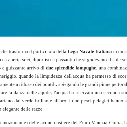
che trasforma il porticciolo della
Lega Navale Italiana
in un 
ca aperta soci, diportisti e passanti che si godevano il sole su
o e guizzante arrivo di
due splendide lampughe
, una combinazi
meriggio, quando la limpidezza dell'acqua ha permesso di scor
samente a ridosso dei pontili, spiegando le grandi pinne pettoral
re la danza delle aquile, l'acqua ha riservato una seconda sor
 variano dal verde brillante all'oro, i due pesci pelagici hanno 
 elegante delle razze.
emozionante) delle acque costiere del Friuli Venezia Giulia, l