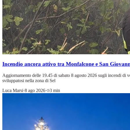
Incendio ancora attivo tra Monfalcone e San Giovanni
Aggiornamento delle 19.45 di sabato 8 agosto 2026 sugli incendi di vege
sviluppatosi nella zona di Sel
Luca Marsi
·
8 ago 2026
·
3 min