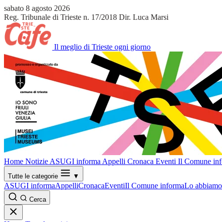
sabato 8 agosto 2026
Reg. Tribunale di Trieste n. 17/2018
Dir. Luca Marsi
Il meglio di Trieste ogni giorno
Home
Notizie
ASUGI informa
Appelli
Cronaca
Eventi
Il Comune in
Tutte le categorie
▼
ASUGI informa
Appelli
Cronaca
Eventi
Il Comune informa
Lo abbiamo 
Cerca