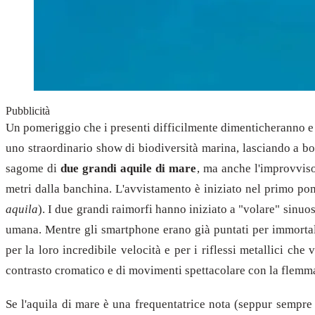
Pubblicità
Un pomeriggio che i presenti difficilmente dimenticheranno e 
uno straordinario show di biodiversità marina, lasciando a boc
sagome di
due grandi aquile di mare
, ma anche l'improvvis
metri dalla banchina. L'avvistamento è iniziato nel primo po
aquila
). I due grandi raimorfi hanno iniziato a "volare" sinuo
umana. Mentre gli smartphone erano già puntati per immortala
per la loro incredibile velocità e per i riflessi metallici che
contrasto cromatico e di movimenti spettacolare con la flemma
Se l'aquila di mare è una frequentatrice nota (seppur sempre 