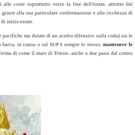
le coste soprattutto verso la fine dell'estate, attratto dal
, grazie alla sua particolare conformazione e alla ricchezza di
di inizio estate.
e pacifiche ma dotate di un aculeo difensivo sulla coda) sia le
n barca, in canoa o sul SUP è sempre lo stesso:
mantenere le
ferma di come il mare di Trieste, anche a due passi dal centro