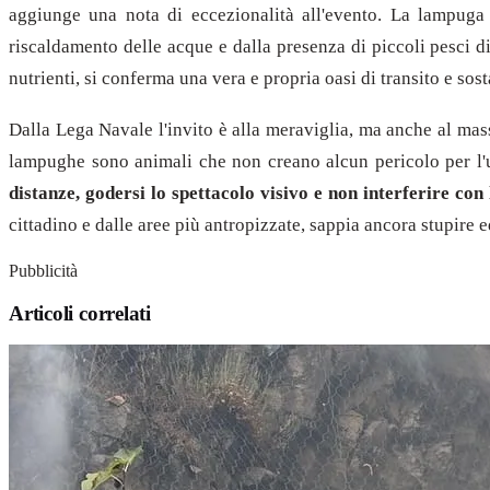
aggiunge una nota di eccezionalità all'evento. La lampuga è
riscaldamento delle acque e dalla presenza di piccoli pesci di
nutrienti, si conferma una vera e propria oasi di transito e sos
Dalla Lega Navale l'invito è alla meraviglia, ma anche al mass
lampughe sono animali che non creano alcun pericolo per l'u
distanze, godersi lo spettacolo visivo e non interferire con 
cittadino e dalle aree più antropizzate, sappia ancora stupire
Pubblicità
Articoli correlati