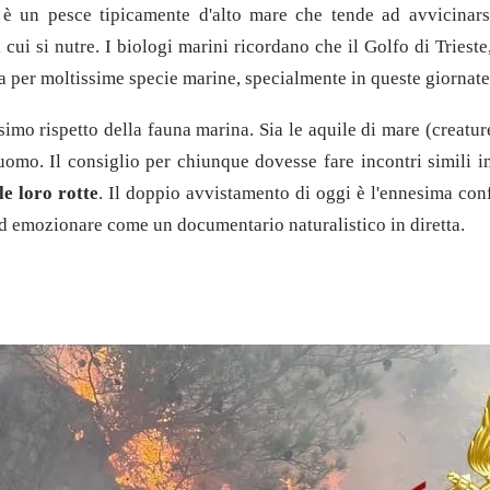
 un pesce tipicamente d'alto mare che tende ad avvicinarsi al
 cui si nutre. I biologi marini ricordano che il Golfo di Trieste
ta per moltissime specie marine, specialmente in queste giornate 
imo rispetto della fauna marina. Sia le aquile di mare (creatur
omo. Il consiglio per chiunque dovesse fare incontri simili i
le loro rotte
. Il doppio avvistamento di oggi è l'ennesima con
 ed emozionare come un documentario naturalistico in diretta.