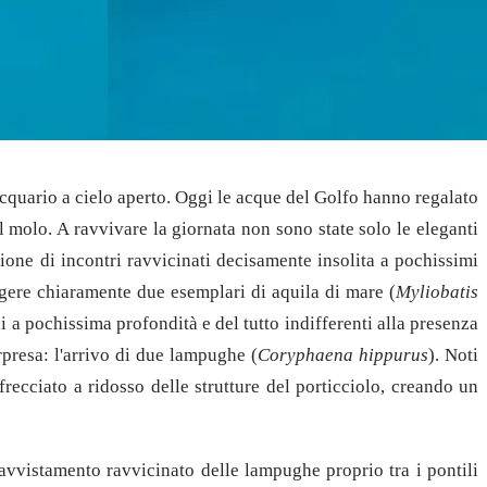
acquario a cielo aperto. Oggi le acque del Golfo hanno regalato
l molo. A ravvivare la giornata non sono state solo le eleganti
one di incontri ravvicinati decisamente insolita a pochissimi
gere chiaramente due esemplari di aquila di mare (
Myliobatis
i a pochissima profondità e del tutto indifferenti alla presenza
presa: l'arrivo di due lampughe (
Coryphaena hippurus
). Noti
sfrecciato a ridosso delle strutture del porticciolo, creando un
'avvistamento ravvicinato delle lampughe proprio tra i pontili