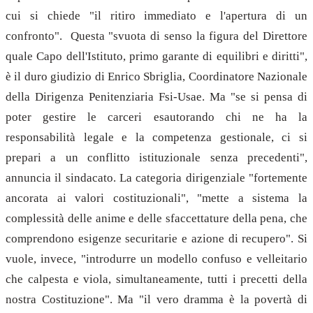
cui si chiede "il ritiro immediato e l'apertura di un
confronto". Questa "svuota di senso la figura del Direttore
quale Capo dell'Istituto, primo garante di equilibri e diritti",
è il duro giudizio di Enrico Sbriglia, Coordinatore Nazionale
della Dirigenza Penitenziaria Fsi-Usae. Ma "se si pensa di
poter gestire le carceri esautorando chi ne ha la
responsabilità legale e la competenza gestionale, ci si
prepari a un conflitto istituzionale senza precedenti",
annuncia il sindacato. La categoria dirigenziale "fortemente
ancorata ai valori costituzionali", "mette a sistema la
complessità delle anime e delle sfaccettature della pena, che
comprendono esigenze securitarie e azione di recupero". Si
vuole, invece, "introdurre un modello confuso e velleitario
che calpesta e viola, simultaneamente, tutti i precetti della
nostra Costituzione". Ma "il vero dramma è la povertà di