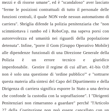
mezzi e di risorse umane", ed è "scandaloso" aver lasciato
"ferme le posizioni contrattuali di tutto il personale delle
funzioni centrali, il quale NON vede nessun automatismo di
carriera". Sbriglia difende la polizia penitenziaria che "non
scimmiottava i rambo ed i RoboCop, ma sapeva porsi con
autorevolezza ed umanità nei riguardi della popolazione
detenuta". Infine, "porre il Gom (Gruppo Operativo Mobile)
alle dipendenze funzionali di una Direzione Generale della
Polizia è un errore tecnico e giuridico
imperdonabile. Gestire il regime di cui all'art. 41-bis O.P.
non è solo una questione di 'ordine pubblico'" e "sottrarre
questa materia alla sintesi del Capo del Dipartimento e della
Dirigenza di carriera significa esporre lo Stato a una deriva
che confonde la custodia con la sopraffazione". I "Dirigenti
Penitenziari non rimarranno a guardare" perché "l'Articolo
27 della Costituzione non può essere cancellato con un