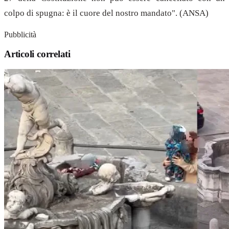
colpo di spugna: è il cuore del nostro mandato". (ANSA)
Pubblicità
Articoli correlati