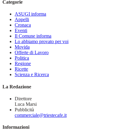
Categorie
ASUGI informa
Appelli
Cronaca
Eventi
Il Comune informa
Lo abbiamo provato per voi
Movida
Offerte di Lavoro
Politica
Regione
Ricette
Scienza e Ricerca
La Redazione
Direttore
Luca Marsi
Pubblicità
commerciale@triestecafe.it
Informazioni