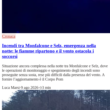
Cronaca
Incendi tra Monfalcone e Selz, emergenza nella
notte: le fiamme ripartono e il vento ostacola i
soccorsi
Situazione ancora complessa nella notte tra Monfalcone e Selz, dove
le operazioni di monitoraggio e spegnimento degli incendi sono
proseguite senza sosta, rese più difficili dalla presenza del vento. A
fornire l’aggiornamento è il Corpo Pom
Luca Marsi
·
9 ago 2026
·
3 min