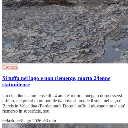
Cronaca
Si tuffa nel lago e non riemerge, morto 24enne
statunitense
Un cittadino statunitense di 24 anni e' morto annegato dopo essersi
tuffato, nei pressi di un pontile da dove si prende il sole, nel lago di
Barcis in Valcellina (Pordenone). Dopo il tuffo il giovane non e' piu'
riemerso in superficie, sott
redazione
·
8 ago 2026
·
3 min